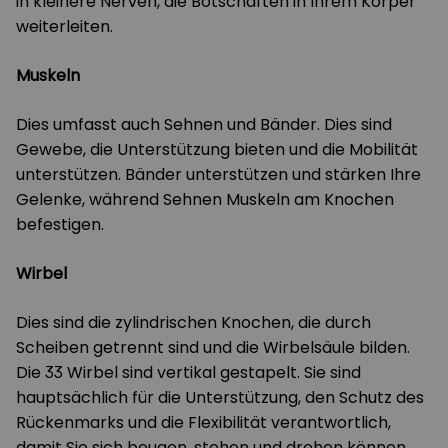
in kleinere Nerven, die Botschaften in Ihrem Körper
weiterleiten.
Muskeln
Dies umfasst auch Sehnen und Bänder. Dies sind
Gewebe, die Unterstützung bieten und die Mobilität
unterstützen. Bänder unterstützen und stärken Ihre
Gelenke, während Sehnen Muskeln am Knochen
befestigen.
Wirbel
Dies sind die zylindrischen Knochen, die durch
Scheiben getrennt sind und die Wirbelsäule bilden.
Die 33 Wirbel sind vertikal gestapelt. Sie sind
hauptsächlich für die Unterstützung, den Schutz des
Rückenmarks und die Flexibilität verantwortlich,
damit Sie sich beugen, stehen und drehen können.