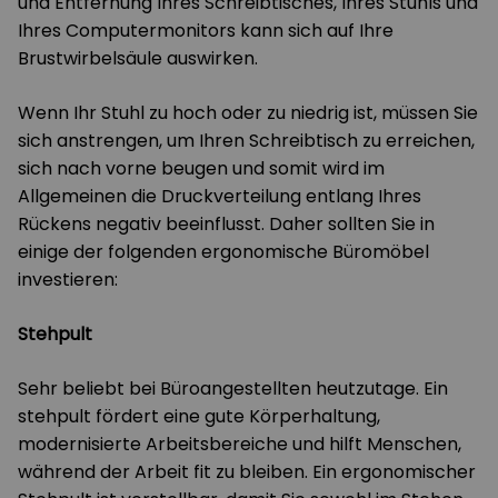
und Entfernung Ihres Schreibtisches, Ihres Stuhls und
Ihres Computermonitors kann sich auf Ihre
Brustwirbelsäule auswirken.
Wenn Ihr Stuhl zu hoch oder zu niedrig ist, müssen Sie
sich anstrengen, um Ihren Schreibtisch zu erreichen,
sich nach vorne beugen und somit wird im
Allgemeinen die Druckverteilung entlang Ihres
Rückens negativ beeinflusst. Daher sollten Sie in
einige der folgenden ergonomische Büromöbel
investieren:
Stehpult
Sehr beliebt bei Büroangestellten heutzutage. Ein
stehpult fördert eine gute Körperhaltung,
modernisierte Arbeitsbereiche und hilft Menschen,
während der Arbeit fit zu bleiben. Ein ergonomischer