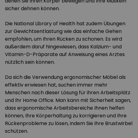
denen Sie Ihren Körper bewegen und Ihre Muskeln
sicher dehnen können.
Die National Library of Health hat zudem Übungen
zur Gewichtsentlastung wie das einfache Gehen
empfohlen, um Ihren Rücken zu schonen. Es wird
außerdem daruf hingewiesen, dass Kalzium- und
Vitamin-D-Präparate auf Anweisung eines Arztes
nützlich sein können.
Da sich die Verwendung ergonomischer Möbel als
effektiv erwiesen hat, suchen immer mehr
Menschen nach dieser Lösung für ihren Arbeitsplätz
und Ihr Home Office. Man kann mit Sicherheit sagen,
dass ergonomische Arbeitsbereiche Ihnen helfen
können, Ihre Körperhaltung zu korrigieren und Ihre
Rückenprobleme zu lösen, indem Sie Ihre Brustwirbel
schützen.