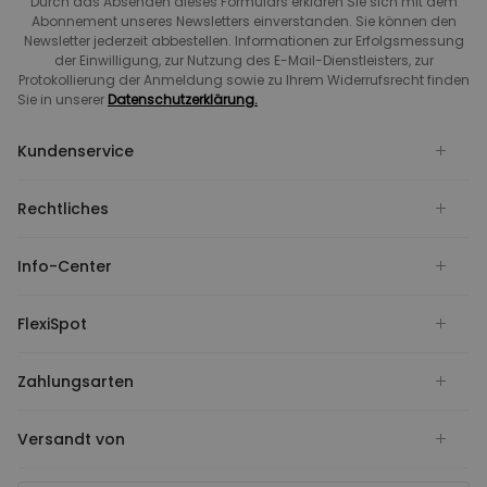
Durch das Absenden dieses Formulars erklären Sie sich mit dem
Abonnement unseres Newsletters einverstanden. Sie können den
Newsletter jederzeit abbestellen. Informationen zur Erfolgsmessung
der Einwilligung, zur Nutzung des E-Mail-Dienstleisters, zur
Protokollierung der Anmeldung sowie zu Ihrem Widerrufsrecht finden
Sie in unserer
Datenschutzerklärung.
Kundenservice
Rechtliches
Info-Center
FlexiSpot
Zahlungsarten
Versandt von