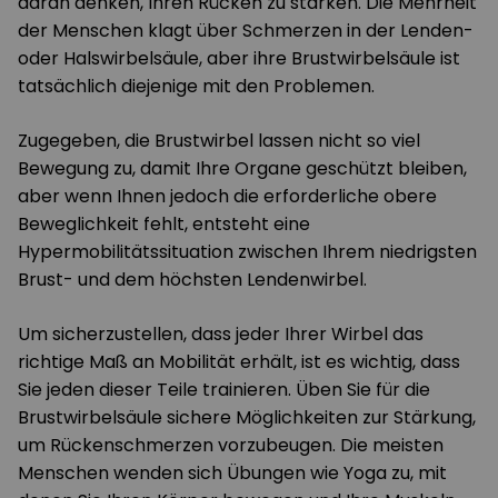
daran denken, Ihren Rücken zu stärken. Die Mehrheit
der Menschen klagt über Schmerzen in der Lenden-
oder Halswirbelsäule, aber ihre Brustwirbelsäule ist
tatsächlich diejenige mit den Problemen.
Zugegeben, die Brustwirbel lassen nicht so viel
Bewegung zu, damit Ihre Organe geschützt bleiben,
aber wenn Ihnen jedoch die erforderliche obere
Beweglichkeit fehlt, entsteht eine
Hypermobilitätssituation zwischen Ihrem niedrigsten
Brust- und dem höchsten Lendenwirbel.
Um sicherzustellen, dass jeder Ihrer Wirbel das
richtige Maß an Mobilität erhält, ist es wichtig, dass
Sie jeden dieser Teile trainieren. Üben Sie für die
Brustwirbelsäule sichere Möglichkeiten zur Stärkung,
um Rückenschmerzen vorzubeugen. Die meisten
Menschen wenden sich Übungen wie Yoga zu, mit