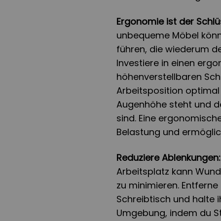
Ergonomie ist der Schlü
unbequeme Möbel könn
führen, die wiederum de
Investiere in einen erg
höhenverstellbaren Schr
Arbeitsposition optimal 
Augenhöhe steht und d
sind. Eine ergonomisch
Belastung und ermöglicht
Reduziere Ablenkungen:
Arbeitsplatz kann Wund
zu minimieren. Entfern
Schreibtisch und halte i
Umgebung, indem du St