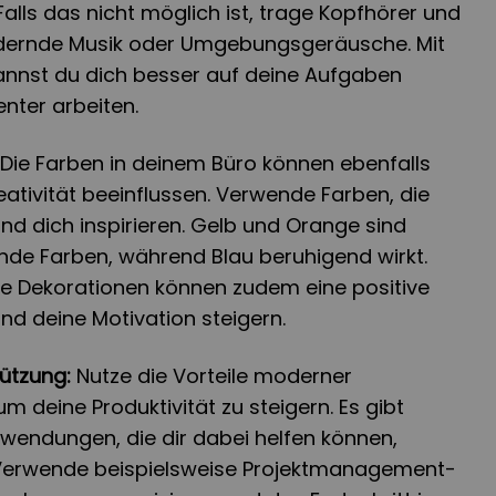
alls das nicht möglich ist, trage Kopfhörer und
rdernde Musik oder Umgebungsgeräusche. Mit
nnst du dich besser auf deine Aufgaben
enter arbeiten.
Die Farben in deinem Büro können ebenfalls
ativität beeinflussen. Verwende Farben, die
und dich inspirieren. Gelb und Orange sind
ende Farben, während Blau beruhigend wirkt.
he Dekorationen können zudem eine positive
d deine Motivation steigern.
ützung:
Nutze die Vorteile moderner
um deine Produktivität zu steigern. Es gibt
wendungen, die dir dabei helfen können,
n. Verwende beispielsweise Projektmanagement-