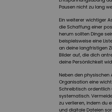
Pausen nicht zu lang w
Ein weiterer wichtiger 
die Schaffung einer po
herum sollten Dinge sein
beispielsweise eine List
an deine langfristigen Z
Bilder auf, die dich ant
deine Persönlichkeit wid
Neben den physischen A
Organisation eine wichti
Schreibtisch ordentlich
systematisch. Vermeide
zu verlieren, indem du 
und digitale Dateien so