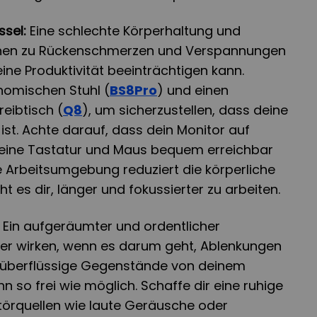
ssel:
Eine schlechte Körperhaltung und
en zu Rückenschmerzen und Verspannungen
ine Produktivität beeinträchtigen kann.
onomischen Stuhl (
BS8Pro
) und einen
eibtisch (
Q8
), um sicherzustellen, dass deine
ist. Achte darauf, dass dein Monitor auf
eine Tastatur und Maus bequem erreichbar
e Arbeitsumgebung reduziert die körperliche
 es dir, länger und fokussierter zu arbeiten.
Ein aufgeräumter und ordentlicher
er wirken, wenn es darum geht, Ablenkungen
e überflüssige Gegenstände von deinem
hn so frei wie möglich. Schaffe dir eine ruhige
örquellen wie laute Geräusche oder