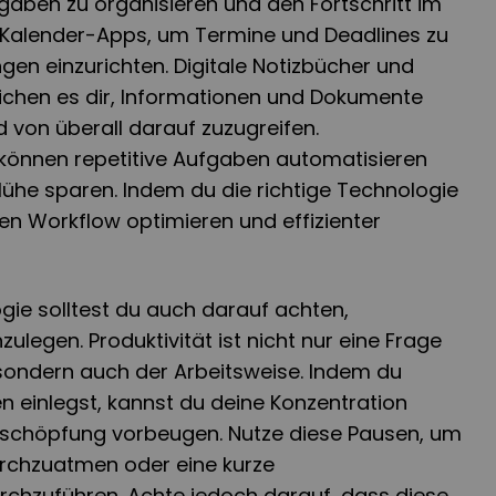
gaben zu organisieren und den Fortschritt im
e Kalender-Apps, um Termine und Deadlines zu
gen einzurichten. Digitale Notizbücher und
chen es dir, Informationen und Dokumente
d von überall darauf zuzugreifen.
können repetitive Aufgaben automatisieren
Mühe sparen. Indem du die richtige Technologie
nen Workflow optimieren und effizienter
gie solltest du auch darauf achten,
ulegen. Produktivität ist nicht nur eine Frage
ondern auch der Arbeitsweise. Indem du
 einlegst, kannst du deine Konzentration
rschöpfung vorbeugen. Nutze diese Pausen, um
durchzuatmen oder eine kurze
chzuführen. Achte jedoch darauf, dass diese