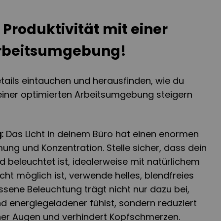
 Produktivität mit einer
Arbeitsumgebung!
Details eintauchen und herausfinden, wie du
 einer optimierten Arbeitsumgebung steigern
:
Das Licht in deinem Büro hat einen enormen
mung und Konzentration. Stelle sicher, dass dein
d beleuchtet ist, idealerweise mit natürlichem
cht möglich ist, verwende helles, blendfreies
ssene Beleuchtung trägt nicht nur dazu bei,
d energiegeladener fühlst, sondern reduziert
ner Augen und verhindert Kopfschmerzen.