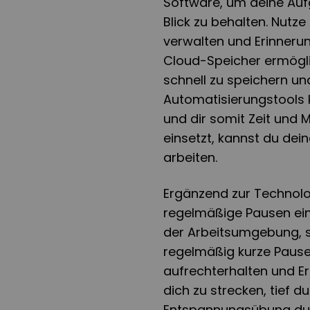
Software, um deine Auf
Blick zu behalten. Nutz
verwalten und Erinnerun
Cloud-Speicher ermögli
schnell zu speichern un
Automatisierungstools 
und dir somit Zeit und 
einsetzt, kannst du dei
arbeiten.
Ergänzend zur Technolo
regelmäßige Pausen einz
der Arbeitsumgebung, s
regelmäßig kurze Pausen
aufrechterhalten und E
dich zu strecken, tief 
Entspannungsübung dur