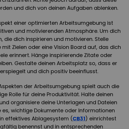
erden und dich von deinen Aufgaben ablenken.
Aspekt einer optimierten Arbeitsumgebung ist
sitiven und motivierenden Atmosphäre. Um dich
, die dich inspirieren und motivieren. Stelle
e mit Zielen oder eine Vision Board auf, das dich
iele erinnert. Hänge inspirierende Zitate oder
reiben. Gestalte deinen Arbeitsplatz so, dass er
erspiegelt und dich positiv beeinflusst.
spekten der Arbeitsumgebung spielt auch die
ge Rolle für deine Produktivität. Halte deinen
 und organisiere deine Unterlagen und Dateien
 es, wichtige Dokumente oder Informationen
ein effektives Ablagesystem (
CB31
) einrichtest
rgfältig benennst und in entsprechenden