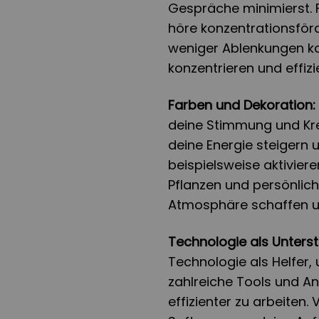
Gespräche minimierst. F
höre konzentrationsfö
weniger Ablenkungen ka
konzentrieren und effizi
Farben und Dekoration:
deine Stimmung und Kre
deine Energie steigern 
beispielsweise aktivier
Pflanzen und persönlic
Atmosphäre schaffen un
Technologie als Unterst
Technologie als Helfer, 
zahlreiche Tools und An
effizienter zu arbeite