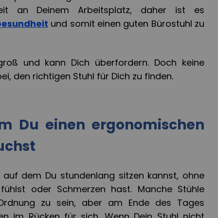
eit an Deinem Arbeitsplatz, daher ist es
esundheit
und somit einen guten Bürostuhl zu
groß und kann Dich überfordern. Doch keine
ei, den richtigen Stuhl für Dich zu finden.
m Du einen ergonomischen
uchst
r, auf dem Du stundenlang sitzen kannst, ohne
fühlst oder Schmerzen hast. Manche Stühle
 Ordnung zu sein, aber am Ende des Tages
n im Rücken für sich. Wenn Dein Stuhl nicht