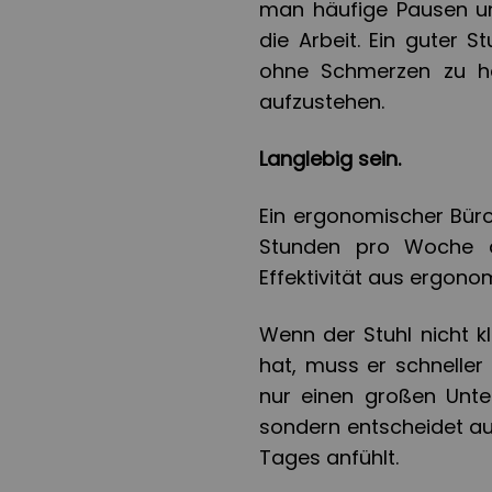
man häufige Pausen un
die Arbeit. Ein guter S
ohne Schmerzen zu h
aufzustehen.
Langlebig sein.
Ein ergonomischer Büro
Stunden pro Woche ar
Effektivität aus ergono
Wenn der Stuhl nicht k
hat, muss er schneller 
nur einen großen Unte
sondern entscheidet au
Tages anfühlt.