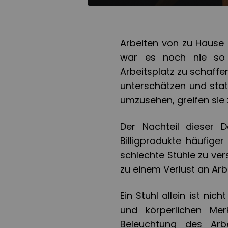
Arbeiten von zu Hause 
war es noch nie so 
Arbeitsplatz zu schaffe
unterschätzen und sta
umzusehen, greifen sie z
Der Nachteil dieser D
Billigprodukte häufig
schlechte Stühle zu ve
zu einem Verlust an Arbe
Ein Stuhl allein ist nic
und körperlichen Me
Beleuchtung des Arbe