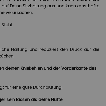
das auf Deine Sitzhaltung aus und kann ernsthafte
me verursachen.
 Stuhl:
rliche Haltung und reduziert den Druck auf die
Rücken.
en deinen Kniekehlen und der Vorderkante des
gt für eine gute Durchblutung.
er sein lassen als deine Hüfte: