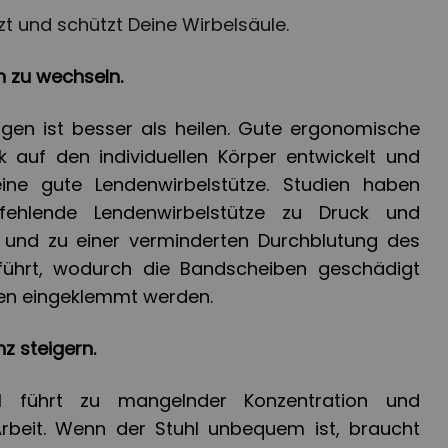
zt und schützt Deine Wirbelsäule.
on zu wechseln.
gen ist besser als heilen. Gute ergonomische
k auf den individuellen Körper entwickelt und
ine gute Lendenwirbelstütze. Studien haben
fehlende Lendenwirbelstütze zu Druck und
 und zu einer verminderten Durchblutung des
führt, wodurch die Bandscheiben geschädigt
ken eingeklemmt werden.
nz steigern.
hl führt zu mangelnder Konzentration und
Arbeit. Wenn der Stuhl unbequem ist, braucht