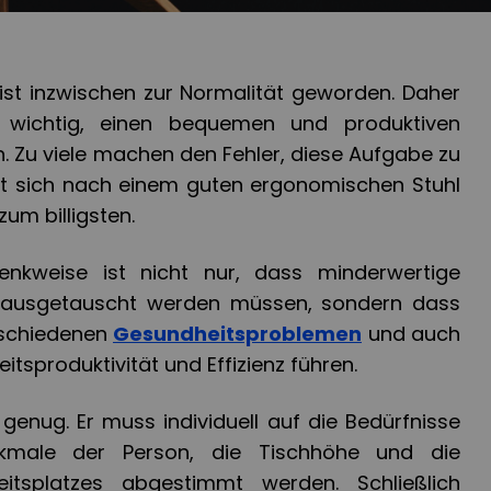
ist inzwischen zur Normalität geworden. Daher
wichtig, einen bequemen und produktiven
n. Zu viele machen den Fehler, diese Aufgabe zu
tt sich nach einem guten ergonomischen Stuhl
um billigsten.
enkweise ist nicht nur, dass minderwertige
er ausgetauscht werden müssen, sondern dass
rschiedenen
Gesundheitsproblemen
und auch
itsproduktivität und Effizienz führen.
ht genug. Er muss individuell auf die Bedürfnisse
rkmale der Person, die Tischhöhe und die
itsplatzes abgestimmt werden. Schließlich