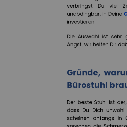
verbringst Du viel Z
unabdingbar, in Deine
G
investieren.
Die Auswahl ist sehr 
Angst, wir helfen Dir dab
Gründe, waru
Bürostuhl bra
Der beste Stuhl ist de
dass Du Dich unwohl 
scheinen anfangs in
sprechen die Schmerze