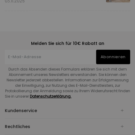
Vergleich
03.11.2025
Melden Sie sich für 10€ Rabatt an
Abonnieren
Durch das Absenden dieses Formulars erklären Sie sich mit dem
Abonnement unseres Newsletters einverstanden. Sie können den
Newsletter jederzeit abbestellen. Informationen zur Erfolgsmessung
der Einwilligung, zur Nutzung des E-Mail-Dienstleisters, zur
Protokollierung der Anmeldung sowie zu Ihrem Widerrufsrecht finden
Sie in unserer
Datenschutzerklärung.
Kundenservice
Rechtliches