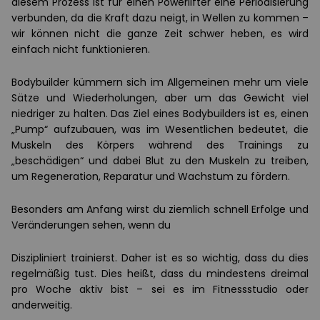
diesem Prozess ist für einen Powerlifter eine Periodisierung
verbunden, da die Kraft dazu neigt, in Wellen zu kommen –
wir können nicht die ganze Zeit schwer heben, es wird
einfach nicht funktionieren.
Bodybuilder kümmern sich im Allgemeinen mehr um viele
Sätze und Wiederholungen, aber um das Gewicht viel
niedriger zu halten. Das Ziel eines Bodybuilders ist es, einen
„Pump“ aufzubauen, was im Wesentlichen bedeutet, die
Muskeln des Körpers während des Trainings zu
„beschädigen“ und dabei Blut zu den Muskeln zu treiben,
um Regeneration, Reparatur und Wachstum zu fördern.
Besonders am Anfang wirst du ziemlich schnell Erfolge und
Veränderungen sehen, wenn du
Diszipliniert trainierst. Daher ist es so wichtig, dass du dies
regelmäßig tust. Dies heißt, dass du mindestens dreimal
pro Woche aktiv bist – sei es im Fitnessstudio oder
anderweitig.