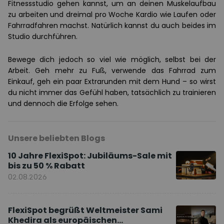
Fitnessstudio gehen kannst, um an deinen Muskelaufbau
zu arbeiten und dreimal pro Woche Kardio wie Laufen oder
Fahrradfahren machst. Natürlich kannst du auch beides im
Studio durchführen.
Bewege dich jedoch so viel wie möglich, selbst bei der
Arbeit. Geh mehr zu Fuß, verwende das Fahrrad zum
Einkauf, geh ein paar Extrarunden mit dem Hund – so wirst
du nicht immer das Gefühl haben, tatsächlich zu trainieren
und dennoch die Erfolge sehen.
Unsere beliebten Blogs
10 Jahre FlexiSpot: Jubiläums-Sale mit
bis zu 50 % Rabatt
02.08.2026
FlexiSpot begrüßt Weltmeister Sami
Khedira als europäischen