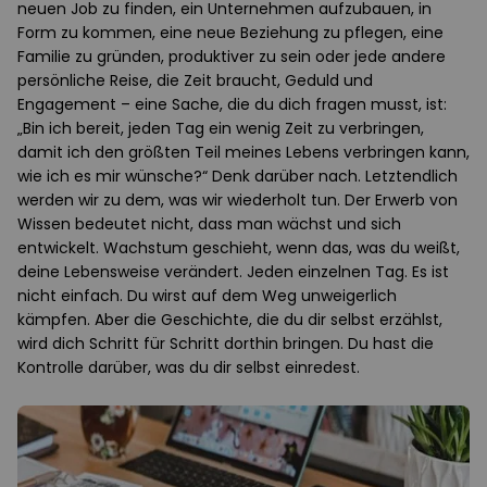
neuen Job zu finden, ein Unternehmen aufzubauen, in
Form zu kommen, eine neue Beziehung zu pflegen, eine
Familie zu gründen, produktiver zu sein oder jede andere
persönliche Reise, die Zeit braucht, Geduld und
Engagement – eine Sache, die du dich fragen musst, ist:
„Bin ich bereit, jeden Tag ein wenig Zeit zu verbringen,
damit ich den größten Teil meines Lebens verbringen kann,
wie ich es mir wünsche?“ Denk darüber nach. Letztendlich
werden wir zu dem, was wir wiederholt tun. Der Erwerb von
Wissen bedeutet nicht, dass man wächst und sich
entwickelt. Wachstum geschieht, wenn das, was du weißt,
deine Lebensweise verändert. Jeden einzelnen Tag. Es ist
nicht einfach. Du wirst auf dem Weg unweigerlich
kämpfen. Aber die Geschichte, die du dir selbst erzählst,
wird dich Schritt für Schritt dorthin bringen. Du hast die
Kontrolle darüber, was du dir selbst einredest.