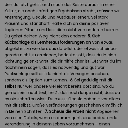
den du jetzt gehst und mach das Beste daraus. In einer
Kultur, die nach sofortigen Ergebnissen strebt, müssen wir
Anstrengung, Geduld und Ausdauer lernen. Sei stark,
Präsent und standhaft. Halte dich an deine positiven
täglichen Rituale und lass dich nicht von anderen beirren.
Du gehst deinen Weg, nicht den anderer.
5. Sieh
Rückschläge als Lernherausforderungen an
Von etwas
abgelehnt zu werden, das du willst oder etwas scheinbar
gerade nicht zu erreichen, bedeutet oft, dass du in eine
Richtung gelenkt wirst, die dir hilfreicher ist. Oft wirst du im
Nachhinein sagen, dass es notwendig und gut war.
Rückschläge solltest du nicht als Versagen ansehen,
sondern als Option zum Lernen.
6. Sei geduldig mit dir
selbst
Nur weil andere vielleicht bereits dort sind, wo du
gerne sein möchtest, heißt das noch lange nicht, dass du
es nie schaffen wirst. Du musst Geduld haben – vor allem
mit dir selbst. Große Veränderungen geschehen allmählich,
in kleinen Schritten.
7. Scheue die Arbeit nicht
Abgesehen
von allen Details, wenn es darum geht, eine bedeutende
Veränderung in deinem Leben vorzunehmen – einen