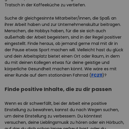
Tratsch in der Kaffeeküche zu vertiefen.
Suche dir gleichgesinnte Mitarbeiter/innen, die Spaß an
ihrer Arbeit haben und zur Unternehmenskultur beitragen.
Menschen, die Hobbys haben, für die sie sich auch
außerhalb der Arbeit begeistern, sind in der Regel positiver
eingestellt. Finde heraus, ob jemand gerne mal mit dir in
der Pause etwas Sport machen will. Vielleicht hast du glück
und dein Arbeitsplatz bietet einen Ort oder Raum, in dem
du mit deinen Kollegen etwas für deine geistige und
körperliche Gesundheit machen könnt. Wie wäre es mit
einer Runde auf dem stationären Fahrrad (
FC211
)?
Finde positive Inhalte, die zu dir passen
Wenn es dir schwerfällt, bei der Arbeit eine positive
Einstellung zu bewahren, kannst du nach Wegen suchen,
um deine Einstellung zu verbessern. Du könntest
versuchen, deine Lieblingsmusik zu hören oder ein Hörbuch,
auf das du dich schon lange gefreut hast, oder du