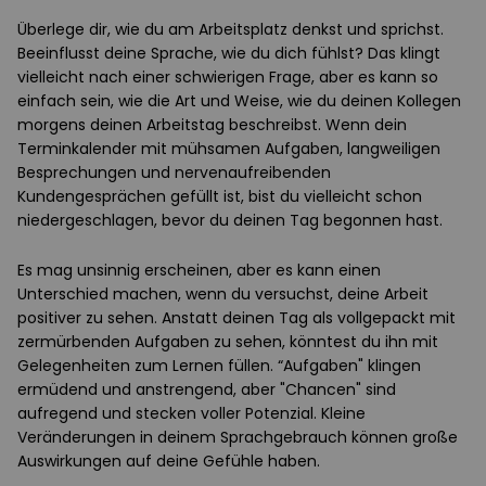
Überlege dir, wie du am Arbeitsplatz denkst und sprichst.
Beeinflusst deine Sprache, wie du dich fühlst? Das klingt
vielleicht nach einer schwierigen Frage, aber es kann so
einfach sein, wie die Art und Weise, wie du deinen Kollegen
morgens deinen Arbeitstag beschreibst. Wenn dein
Terminkalender mit mühsamen Aufgaben, langweiligen
Besprechungen und nervenaufreibenden
Kundengesprächen gefüllt ist, bist du vielleicht schon
niedergeschlagen, bevor du deinen Tag begonnen hast.
Es mag unsinnig erscheinen, aber es kann einen
Unterschied machen, wenn du versuchst, deine Arbeit
positiver zu sehen. Anstatt deinen Tag als vollgepackt mit
zermürbenden Aufgaben zu sehen, könntest du ihn mit
Gelegenheiten zum Lernen füllen. “Aufgaben" klingen
ermüdend und anstrengend, aber "Chancen" sind
aufregend und stecken voller Potenzial. Kleine
Veränderungen in deinem Sprachgebrauch können große
Auswirkungen auf deine Gefühle haben.