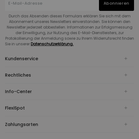
Abonnieren
Durch das Absenden dieses Formulars erklären Sie sich mit dem
Abonnement unseres Newsletters einverstanden. Sie können den
Newsletter jederzeit abbestellen. Informationen zur Erfolgsmessung
der Einwilligung, zur Nutzung des E-Mail-Dienstleisters, zur
Protokollierung der Anmeldung sowie zu Ihrem Widerrufsrecht finden
Sie in unserer
Datenschutzerklärung.
Kundenservice
Rechtliches
Info-Center
FlexiSpot
Zahlungsarten