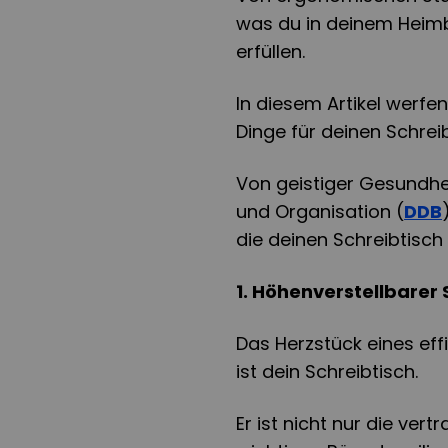
was du in deinem Heimb
erfüllen.
In diesem Artikel werfe
Dinge für deinen Schreib
Von geistiger Gesundhe
und Organisation (
DDB
die deinen Schreibtisch
1. Höhenverstellbarer 
Das Herzstück eines ef
ist dein Schreibtisch.
Er ist nicht nur die ver