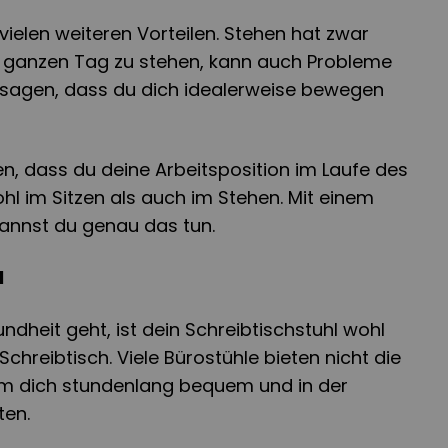
vielen weiteren Vorteilen. Stehen hat zwar
en ganzen Tag zu stehen, kann auch Probleme
sagen, dass du dich idealerweise bewegen
en, dass du deine Arbeitsposition im Laufe des
l im Sitzen als auch im Stehen. Mit einem
kannst du genau das tun.
l
heit geht, ist dein Schreibtischstuhl wohl
Schreibtisch. Viele Bürostühle bieten nicht die
um dich stundenlang bequem und in der
ten.