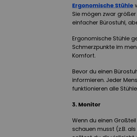
Ergonomische Stühle
w
Sie mögen zwar größer 
einfacher Bürostuhl, ab
Ergonomische Stühle ge
Schmerzpunkte im mensc
Komfort.
Bevor du einen Bürostuhl
informieren. Jeder Men
funktionieren alle Stüh
3. Monitor
Wenn du einen Großteil
schauen musst (z.B. als