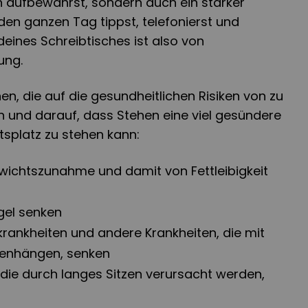
n aufbewahrst, sondern auch ein starker
en ganzen Tag tippst, telefonierst und
eines Schreibtisches ist also von
ung.
nen, die auf die gesundheitlichen Risiken von zu
n und darauf, dass Stehen eine viel gesündere
itsplatz zu stehen kann:
ewichtszunahme und damit von Fettleibigkeit
gel senken
zkrankheiten und andere Krankheiten, die mit
menhängen, senken
ie durch langes Sitzen verursacht werden,