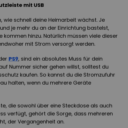
tzleiste mit USB
n, wie schnell deine Heimarbeit wächst. Je
 und je mehr du an der Einrichtung bastelst,
 kommen hinzu. Natürlich müssen viele dieser
endwoher mit Strom versorgt werden.
 der
PS9
, sind ein absolutes Muss für dein
uf Nummer sicher gehen willst, solltest du
schutz kaufen. So kannst du die Stromzufuhr
eau halten, wenn du mehrere Geräte
ste, die sowohl über eine Steckdose als auch
ss verfügt, gehört die Sorge, dass mehreren
ht, der Vergangenheit an.