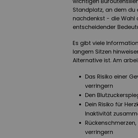
wichtigen Büroutensilie
Standplatz, an dem du d
nachdenkst - die Wahl d
entscheidender Bedeut
Es gibt viele Informatio
langem Sitzen hinweise
Alternative ist. Am arbe
Das Risiko einer G
verringern
Den Blutzuckerspie
Dein Risiko für Her
Inaktivität zusam
Rückenschmerzen, d
verringern