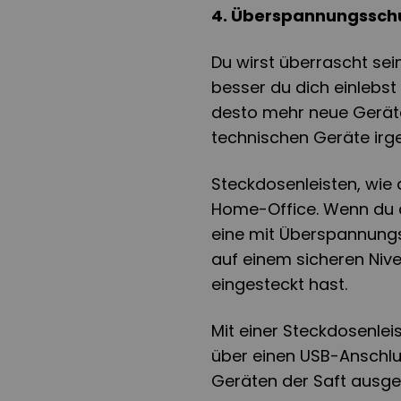
4. Überspannungsschu
Du wirst überrascht sei
besser du dich einlebst
desto mehr neue Geräte
technischen Geräte irg
Steckdosenleisten, wie
Home-Office. Wenn du a
eine mit Überspannungs
auf einem sicheren Niv
eingesteckt hast.
Mit einer Steckdosenlei
über einen USB-Anschlu
Geräten der Saft ausge