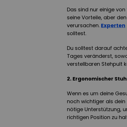
Das sind nur einige von 
seine Vorteile, aber d
verursachen.
Experten
solltest.
Du solltest darauf acht
Tages veränderst, sowoh
verstellbaren Stehpult 
2. Ergonomischer Stuh
Wenn es um deine Gesund
noch wichtiger als dein 
nötige Unterstützung, 
richtigen Position zu hal