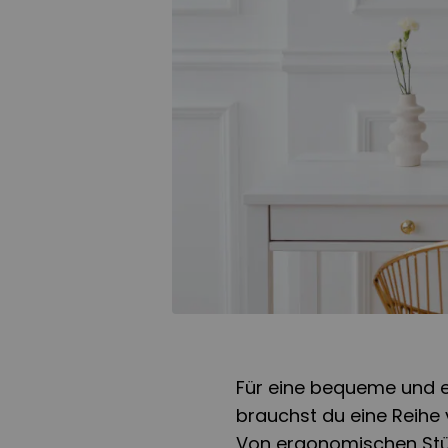
Für eine bequeme und e
brauchst du eine Reihe 
Von ergonomischen Stüh