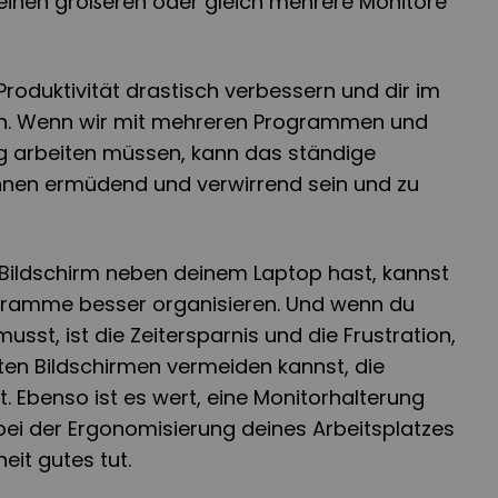
ht einen größeren oder gleich mehrere Monitore
roduktivität drastisch verbessern und dir im
ren. Wenn wir mit mehreren Programmen und
ig arbeiten müssen, kann das ständige
hnen ermüdend und verwirrend sein und zu
Bildschirm neben deinem Laptop hast, kannst
gramme besser organisieren. Und wenn du
st, ist die Zeitersparnis und die Frustration,
ten Bildschirmen vermeiden kannst, die
t. Ebenso ist es wert, eine Monitorhalterung
 bei der Ergonomisierung deines Arbeitsplatzes
eit gutes tut.