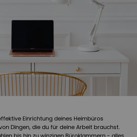
ffektive Einrichtung deines Heimbüros
von Dingen, die du für deine Arbeit brauchst.
len bis hin zu winzigen Büroklammern - alles,