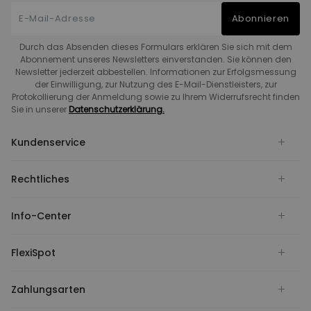
Abonnieren
Durch das Absenden dieses Formulars erklären Sie sich mit dem
Abonnement unseres Newsletters einverstanden. Sie können den
Newsletter jederzeit abbestellen. Informationen zur Erfolgsmessung
der Einwilligung, zur Nutzung des E-Mail-Dienstleisters, zur
Protokollierung der Anmeldung sowie zu Ihrem Widerrufsrecht finden
Sie in unserer
Datenschutzerklärung.
Kundenservice
Rechtliches
Info-Center
FlexiSpot
Zahlungsarten