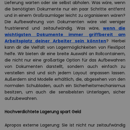
Lieferung warten oder sie selbst abholen. Was wäre, wenn
die benötigten Dokumente nur ein paar Schritte entfernt
und in einem Großraumlager leicht zu organisieren wären?
Die Aufbewahrung von Dokumenten wäre viel weniger
frustrierend und zeitaufwändig. Was wäre,
wenn die
wichtigsten Dokumente immer griffbereit am
Arbeitsplatz deiner Arbeiter sein könnten
? Hierbei
kann dir die Vielfalt von Lagermöglichkeiten von FlexiSpot
helfe. Wir bieten dir eine breite Auswahl an Rollcontainern,
die nicht nur eine großartige Option für das Aufbewahren
von Dokumenten darstellt, sondern auch einfach zu
verstellen sind und sich jedem Layout anpassen lassen.
Außerdem sind Modelle erhältlich, die, abgesehen von den
normalen Schubladen, auch ein Sicherheitsmechanismus
besitzen, um auch die sensibelsten Unterlagen, sicher
aufzubewahren.
Hochverdichtete Lagerung spart Geld
Apropos externe Lagerung: Sie ist nicht nur zeitaufwändig