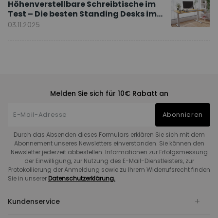
Höhenverstellbare Schreibtische im
Test – Die besten Standing Desks im
Vergleich
03.11.2025
Melden Sie sich für 10€ Rabatt an
Abonnieren
Durch das Absenden dieses Formulars erklären Sie sich mit dem
Abonnement unseres Newsletters einverstanden. Sie können den
Newsletter jederzeit abbestellen. Informationen zur Erfolgsmessung
der Einwilligung, zur Nutzung des E-Mail-Dienstleisters, zur
Protokollierung der Anmeldung sowie zu Ihrem Widerrufsrecht finden
Sie in unserer
Datenschutzerklärung.
Kundenservice