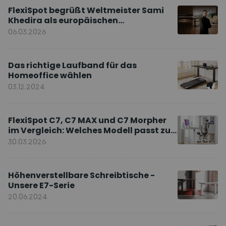
FlexiSpot begrüßt Weltmeister Sami
Khedira als europäischen
Markenbotschafter
06.03.2026
Das richtige Laufband für das
Homeoffice wählen
03.12.2024
FlexiSpot C7, C7 MAX und C7 Morpher
im Vergleich: Welches Modell passt zu
Ihnen?
30.03.2026
Höhenverstellbare Schreibtische -
Unsere E7-Serie
20.06.2024