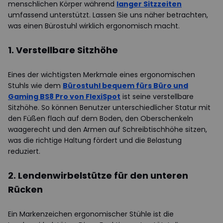
menschlichen Körper während
langer Sitzzeiten
umfassend unterstützt. Lassen Sie uns näher betrachten,
was einen Bürostuhl wirklich ergonomisch macht.
1. Verstellbare Sitzhöhe
Eines der wichtigsten Merkmale eines ergonomischen
Stuhls wie dem
Bürostuhl bequem fürs Büro und
Gaming BS8 Pro von FlexiSpot
ist seine verstellbare
Sitzhöhe. So können Benutzer unterschiedlicher Statur mit
den Füßen flach auf dem Boden, den Oberschenkeln
waagerecht und den Armen auf Schreibtischhöhe sitzen,
was die richtige Haltung fördert und die Belastung
reduziert.
2. Lendenwirbelstütze für den unteren
Rücken
Ein Markenzeichen ergonomischer Stühle ist die