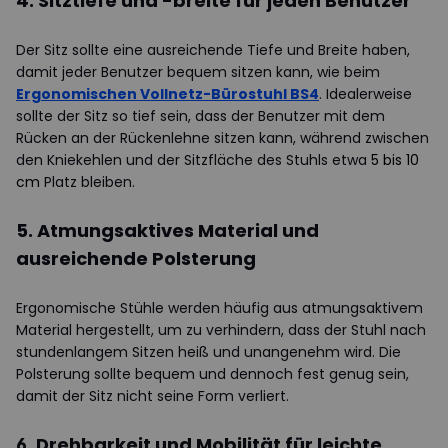
4. Sitztiefe und -breite für jeden Benutzer
Der Sitz sollte eine ausreichende Tiefe und Breite haben,
damit jeder Benutzer bequem sitzen kann, wie beim
Ergonomischen Vollnetz-Bürostuhl BS4
. Idealerweise
sollte der Sitz so tief sein, dass der Benutzer mit dem
Rücken an der Rückenlehne sitzen kann, während zwischen
den Kniekehlen und der Sitzfläche des Stuhls etwa
5 bis 10
cm
Platz bleiben.
5. Atmungsaktives Material und
ausreichende Polsterung
Ergonomische Stühle werden häufig aus atmungsaktivem
Material hergestellt, um zu verhindern, dass der Stuhl nach
stundenlangem Sitzen heiß und unangenehm wird. Die
Polsterung sollte bequem und dennoch fest genug sein,
damit der Sitz nicht seine Form verliert.
6. Drehbarkeit und Mobilität für leichte