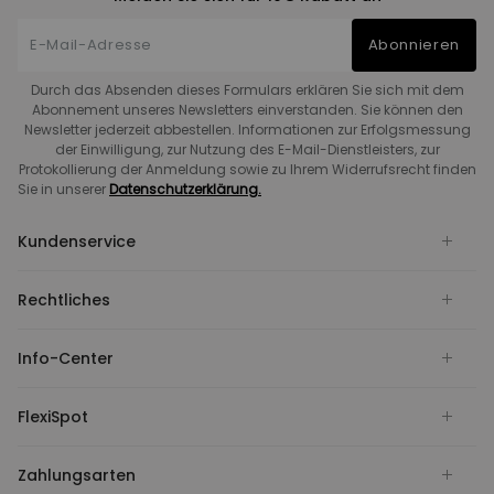
Abonnieren
Durch das Absenden dieses Formulars erklären Sie sich mit dem
Abonnement unseres Newsletters einverstanden. Sie können den
Newsletter jederzeit abbestellen. Informationen zur Erfolgsmessung
der Einwilligung, zur Nutzung des E-Mail-Dienstleisters, zur
Protokollierung der Anmeldung sowie zu Ihrem Widerrufsrecht finden
Sie in unserer
Datenschutzerklärung.
Kundenservice
Rechtliches
Info-Center
FlexiSpot
Zahlungsarten