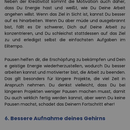
Neben der Kreativität kommt die Motivation auch daher,
dass Du Energie hast und weißt, wie Du Deine Arbeit
angehen willst. Wenn das Ziel in Sicht ist, kannst Du besser
auf es hinarbeiten. Wenn Du aber müde und ausgebrannt
bist, fällt es Dir schwerer, Dich auf Deine Arbeit zu
konzentrieren, und Du schleichst stattdessen auf das Ziel
zu und erledigst selbst die einfachsten Aufgaben im
Eiltempo.
Pausen helfen dir, die Erschöpfung zu bekämpfen und Dein
e geistige Energie wiederherzustellen, wodurch Du besser
arbeiten kannst und motivierter bist, die Arbeit zu beenden.
Das gilt besonders für längere Projekte, die viel Zeit in
Anspruch nehmen. Du denkst vielleicht, dass Du bei
längeren Projekten weniger Pausen machen musst, damit
Du auch wirklich fertig werden kannst, aber wenn Du keine
Pausen machst, schadet das Deinem Fortschritt eher!
6. Bessere Aufnahme deines Gehirns