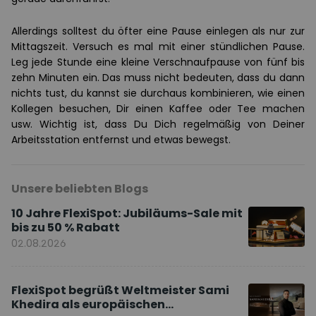
Allerdings solltest du öfter eine Pause einlegen als nur zur
Mittagszeit. Versuch es mal mit einer stündlichen Pause.
Leg jede Stunde eine kleine Verschnaufpause von fünf bis
zehn Minuten ein. Das muss nicht bedeuten, dass du dann
nichts tust, du kannst sie durchaus kombinieren, wie einen
Kollegen besuchen, Dir einen Kaffee oder Tee machen
usw. Wichtig ist, dass Du Dich regelmäßig von Deiner
Arbeitsstation entfernst und etwas bewegst.
Unsere beliebten Blogs
10 Jahre FlexiSpot: Jubiläums-Sale mit
bis zu 50 % Rabatt
02.08.2026
FlexiSpot begrüßt Weltmeister Sami
Khedira als europäischen