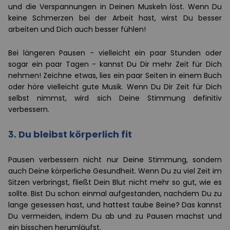
und die Verspannungen in Deinen Muskeln löst. Wenn Du
keine Schmerzen bei der Arbeit hast, wirst Du besser
arbeiten und Dich auch besser fühlen!
Bei längeren Pausen - vielleicht ein paar Stunden oder
sogar ein paar Tagen - kannst Du Dir mehr Zeit für Dich
nehmen! Zeichne etwas, lies ein paar Seiten in einem Buch
oder höre vielleicht gute Musik. Wenn Du Dir Zeit für Dich
selbst nimmst, wird sich Deine Stimmung definitiv
verbessern.
3. Du bleibst körperlich fit
Pausen verbessern nicht nur Deine Stimmung, sondern
auch Deine körperliche Gesundheit. Wenn Du zu viel Zeit im
Sitzen verbringst, fließt Dein Blut nicht mehr so gut, wie es
sollte. Bist Du schon einmal aufgestanden, nachdem Du zu
lange gesessen hast, und hattest taube Beine? Das kannst
Du vermeiden, indem Du ab und zu Pausen machst und
ein bisschen herumläufst.