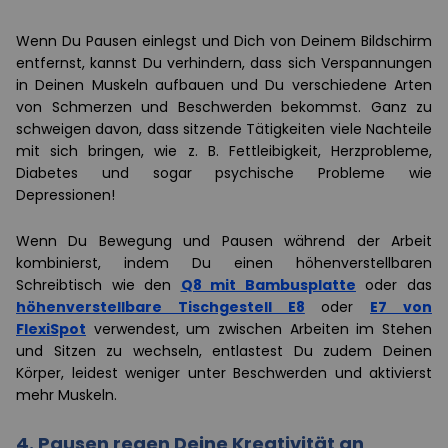
Wenn Du Pausen einlegst und Dich von Deinem Bildschirm
entfernst, kannst Du verhindern, dass sich Verspannungen
in Deinen Muskeln aufbauen und Du verschiedene Arten
von Schmerzen und Beschwerden bekommst. Ganz zu
schweigen davon, dass sitzende Tätigkeiten viele Nachteile
mit sich bringen, wie z. B. Fettleibigkeit, Herzprobleme,
Diabetes und sogar psychische Probleme wie
Depressionen!
Wenn Du Bewegung und Pausen während der Arbeit
kombinierst, indem Du einen höhenverstellbaren
Schreibtisch wie den
Q8 mit Bambusplatte
oder das
höhenverstellbare Tischgestell E8
oder
E7 von
FlexiSpot
verwendest, um zwischen Arbeiten im Stehen
und Sitzen zu wechseln, entlastest Du zudem Deinen
Körper, leidest weniger unter Beschwerden und aktivierst
mehr Muskeln.
4. Pausen regen Deine Kreativität an