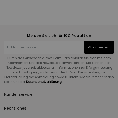
Melden Sie sich für 10€ Rabatt an
Abonnieren
Durch das Absenden dieses Formulars erklären Sie sich mit dem
Abonnement unseres Newsletters einverstanden. Sie können den
Newsletter jederzeit abbestellen. Informationen zur Erfolgsmessung
der Einwilligung, zur Nutzung des E-Mail-Dienstleisters, zur
Protokollierung der Anmeldung sowie zu Ihrem Widerrufsrecht finden
Sie in unserer
Datenschutzerklärung.
Kundenservice
Rechtliches