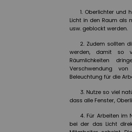
1.
Oberlichter und h
Licht in den Raum als n
usw. geblockt werden.
2.
Zudem sollten di
werden, damit so vi
Räumlichkeiten drin
Verschwendung von
Beleuchtung für die Arb
3.
Nutze so viel nat
dass alle Fenster, Oberl
4.
Für Arbeiten im 
bei der das Licht dire