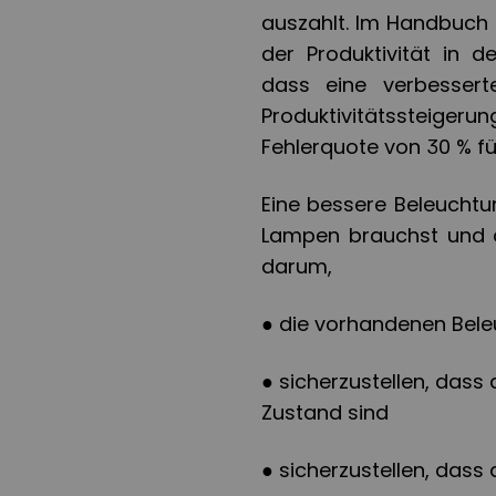
auszahlt. Im Handbuch
der Produktivität in d
dass eine verbessert
Produktivitätssteige
Fehlerquote von 30 % fü
Eine bessere Beleuchtu
Lampen brauchst und d
darum,
●
die vorhandenen Bele
●
sicherzustellen, dass
Zustand sind
●
sicherzustellen, dass 