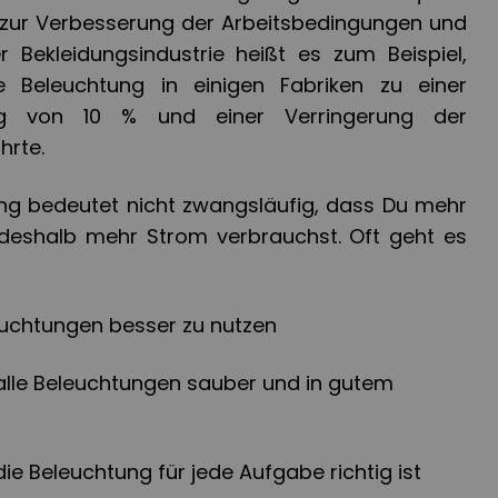
 zur Verbesserung der Arbeitsbedingungen und
er Bekleidungsindustrie heißt es zum Beispiel,
e Beleuchtung in einigen Fabriken zu einer
rung von 10 % und einer Verringerung der
hrte.
ng bedeutet nicht zwangsläufig, dass Du mehr
eshalb mehr Strom verbrauchst. Oft geht es
uchtungen besser zu nutzen
 alle Beleuchtungen sauber und in gutem
die Beleuchtung für jede Aufgabe richtig ist