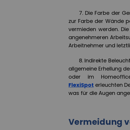
7.
Die Farbe der
Ge
zur Farbe der Wände p
vermieden werden. Die 
angenehmeren Arbeitsu
Arbeitnehmer und letztli
8.
Indirekte Beleuc
allgemeine Erhellung de
oder im Homeoffi
FlexiSpot
erleuchten De
was für die Augen ange
Vermeidung v