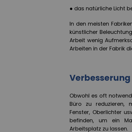
●
das natürliche Licht b
In den meisten Fabrike
künstlicher Beleuchtung
Arbeit wenig Aufmerksa
Arbeiten in der Fabrik d
Verbesserung 
Obwohl es oft notwendig
Büro zu reduzieren, 
Fenster, Oberlichter us
befinden, um ein Ma
Arbeitsplatz zu lassen.