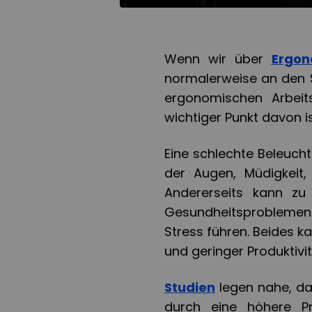
Wenn wir über
Ergon
normalerweise an den S
ergonomischen Arbeit
wichtiger Punkt davon i
Eine schlechte Beleuch
der Augen, Müdigkeit,
Andererseits kann zu
Gesundheitsproblemen
Stress führen. Beides ka
und geringer Produktivit
Studien
legen nahe, da
durch eine höhere Pr