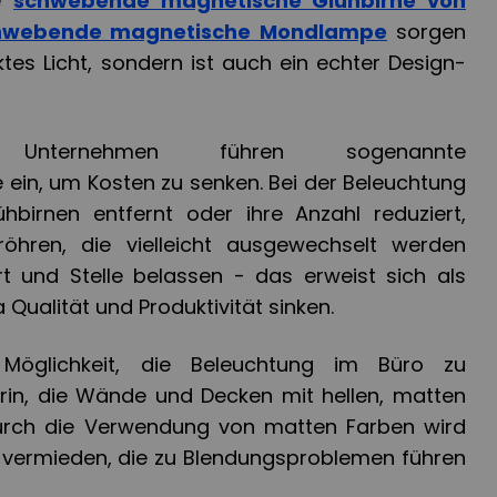
ie
schwebende magnetische Glühbirne von
hwebende magnetische Mondlampe
sorgen
ktes Licht, sondern ist auch ein echter Design-
Unternehmen führen sogenannte
in, um Kosten zu senken. Bei der Beleuchtung
hbirnen entfernt oder ihre Anzahl reduziert,
fröhren, die vielleicht ausgewechselt werden
 und Stelle belassen - das erweist sich als
 Qualität und Produktivität sinken.
 Möglichkeit, die Beleuchtung im Büro zu
rin, die Wände und Decken mit hellen, matten
Durch die Verwendung von matten Farben wird
ts vermieden, die zu Blendungsproblemen führen