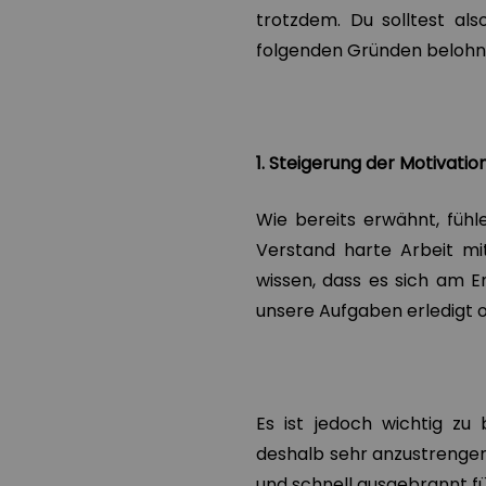
trotzdem. Du solltest al
folgenden Gründen beloh
1. Steigerung der Motivatio
Wie bereits erwähnt, fühl
Verstand harte Arbeit mi
wissen, dass es sich am E
unsere Aufgaben erledigt 
Es ist jedoch wichtig zu 
deshalb sehr anzustrengen
und schnell ausgebrannt füh