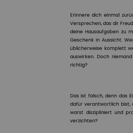
Erinnere dich einmal zurü
Versprechen, das dir Freude
deine Hausaufgaben zu ma
Geschenk in Aussicht. We
üblicherweise komplett w
auswirken. Doch niemand i
richtig?
Das ist falsch, denn das E
dafür verantwortlich bist,
warst diszipliniert und p
verzichten?