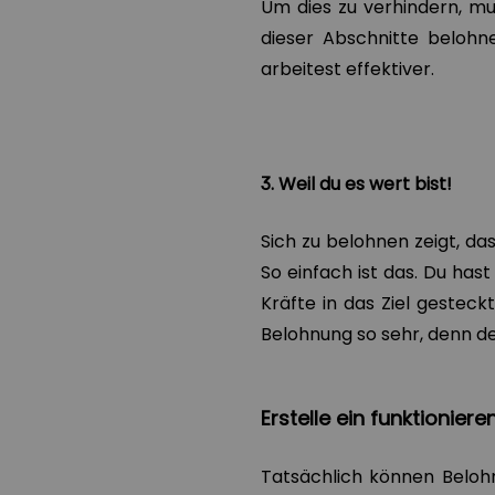
Um dies zu verhindern, mus
dieser Abschnitte belohne
arbeitest effektiver.
3. Weil du es wert bist!
Sich zu belohnen zeigt, das
So einfach ist das. Du has
Kräfte in das Ziel gesteck
Belohnung so sehr, denn dei
Erstelle ein funktioni
Tatsächlich können Beloh