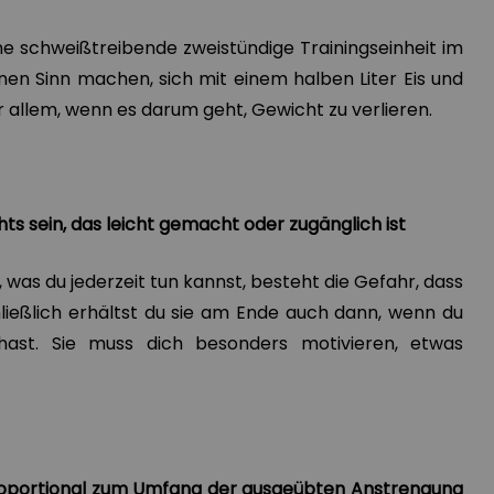
ne schweißtreibende zweistündige Trainingseinheit im
inen Sinn machen, sich mit einem halben Liter Eis und
or allem, wenn es darum geht, Gewicht zu verlieren.
chts sein, das leicht gemacht oder zugänglich ist
 was du jederzeit tun kannst, besteht die Gefahr, dass
chließlich erhältst du sie am Ende auch dann, wenn du
 hast. Sie muss dich besonders motivieren, etwas
proportional zum Umfang der ausgeübten Anstrengung