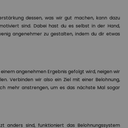
Verstärkung dessen, was wir gut machen, kann dazu
motiviert sind. Dabei hast du es selbst in der Hand,
 wenig angenehmer zu gestalten, indem du dir etwas
einem angenehmen Ergebnis gefolgt wird, neigen wir
en. Verbinden wir also ein Ziel mit einer Belohnung,
och mehr anstrengen, um es das nächste Mal sogar
zt anders sind, funktioniert das Belohnungssystem