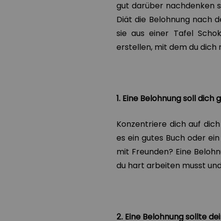
gut darüber nachdenken sol
Diät die Belohnung nach d
sie aus einer Tafel Scho
erstellen, mit dem du dich 
1. Eine Belohnung soll dich
Konzentriere dich auf dich
es ein gutes Buch oder ei
mit Freunden? Eine Belohnu
du hart arbeiten musst und
2. Eine Belohnung sollte d