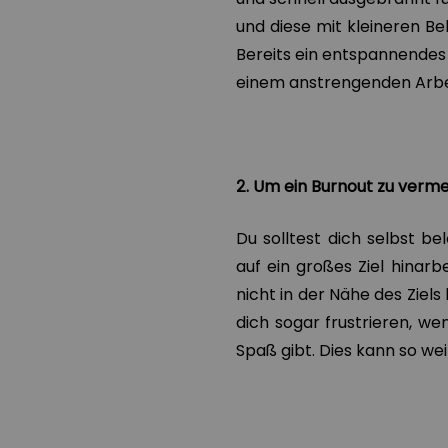
und diese mit kleineren Be
Bereits ein entspannendes 
einem anstrengenden Arbe
2. Um ein Burnout zu ver
Du solltest dich selbst b
auf ein großes Ziel hinarb
nicht in der Nähe des Ziels
dich sogar frustrieren, we
Spaß gibt. Dies kann so wei