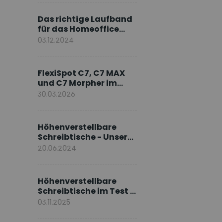
Markenbotschafter
Das richtige Laufband
für das Homeoffice
wählen
03.12.2024
FlexiSpot C7, C7 MAX
und C7 Morpher im
Vergleich: Welches
30.03.2026
Modell passt zu Ihnen?
Höhenverstellbare
Schreibtische - Unsere
E7-Serie
20.06.2024
Höhenverstellbare
Schreibtische im Test –
Die besten Standing
03.11.2025
Desks im Vergleich