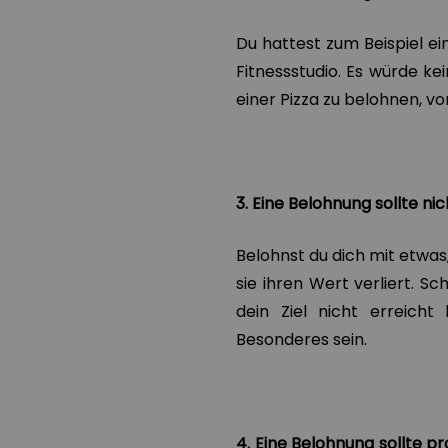
Du hattest zum Beispiel ei
Fitnessstudio. Es würde ke
einer Pizza zu belohnen, v
3. Eine Belohnung sollte ni
Belohnst du dich mit etwas,
sie ihren Wert verliert. S
dein Ziel nicht erreicht
Besonderes sein.
4. Eine Belohnung sollte 