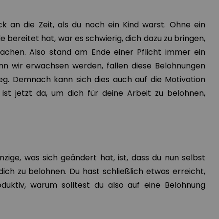
ck an die Zeit, als du noch ein Kind warst. Ohne ein
 bereitet hat, war es schwierig, dich dazu zu bringen,
chen. Also stand am Ende einer Pflicht immer ein
nn wir erwachsen werden, fallen diese Belohnungen
eg. Demnach kann sich dies auch auf die Motivation
st jetzt da, um dich für deine Arbeit zu belohnen,
inzige, was sich geändert hat, ist, dass du nun selbst
 dich zu belohnen. Du hast schließlich etwas erreicht,
roduktiv, warum solltest du also auf eine Belohnung