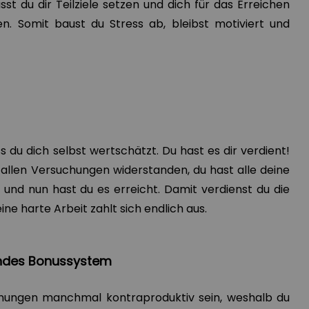
st du dir Teilziele setzen und dich für das Erreichen
n. Somit baust du Stress ab, bleibst motiviert und
s du dich selbst wertschätzt. Du hast es dir verdient!
t allen Versuchungen widerstanden, du hast alle deine
t und nun hast du es erreicht. Damit verdienst du die
ne harte Arbeit zahlt sich endlich aus.
erendes Bonussystem
nungen manchmal kontraproduktiv sein, weshalb du