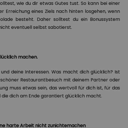
ltest, wie du dir etwas Gutes tust. So kann bei einer
er Erreichung eines Ziels nach hinten losgehen, wenn
kolade besteht. Daher solltest du ein Bonussystem
nicht eventuell selbst sabotierst.
 glücklich machen.
 und deine Interessen. Was macht dich glücklich? Ist
n schöner Restaurantbesuch mit deinem Partner oder
ng muss etwas sein, das wertvoll für dich ist, für das
 die dich am Ende garantiert glücklich macht.
eine harte Arbeit nicht zunichtemachen