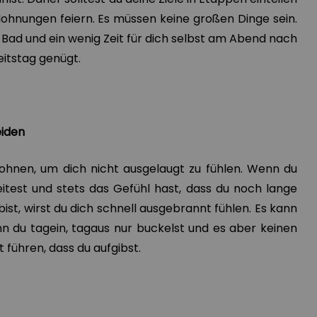
lohnungen feiern. Es müssen keine großen Dinge sein.
Bad und ein wenig Zeit für dich selbst am Abend nach
itstag genügt.
meiden
elohnen, um dich nicht ausgelaugt zu fühlen. Wenn du
eitest und stets das Gefühl hast, dass du noch lange
 bist, wirst du dich schnell ausgebrannt fühlen. Es kann
nn du tagein, tagaus nur buckelst und es aber keinen
t führen, dass du aufgibst.