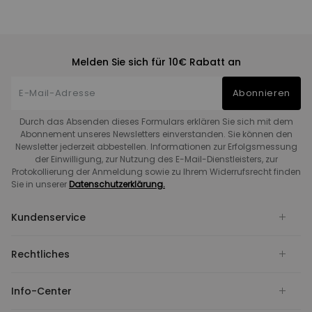
Melden Sie sich für 10€ Rabatt an
Abonnieren
Durch das Absenden dieses Formulars erklären Sie sich mit dem
Abonnement unseres Newsletters einverstanden. Sie können den
Newsletter jederzeit abbestellen. Informationen zur Erfolgsmessung
der Einwilligung, zur Nutzung des E-Mail-Dienstleisters, zur
Protokollierung der Anmeldung sowie zu Ihrem Widerrufsrecht finden
Sie in unserer
Datenschutzerklärung.
Kundenservice
Rechtliches
Info-Center