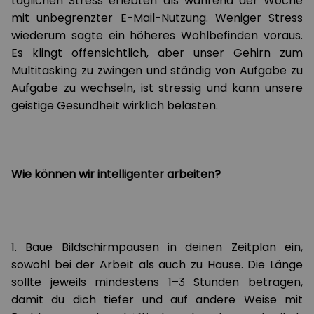
täglichen Stress erlebten als während der Woche
mit unbegrenzter E-Mail-Nutzung. Weniger Stress
wiederum sagte ein höheres Wohlbefinden voraus.
Es klingt offensichtlich, aber unser Gehirn zum
Multitasking zu zwingen und ständig von Aufgabe zu
Aufgabe zu wechseln, ist stressig und kann unsere
geistige Gesundheit wirklich belasten.
Wie können wir intelligenter arbeiten?
1. Baue Bildschirmpausen in deinen Zeitplan ein,
sowohl bei der Arbeit als auch zu Hause. Die Länge
sollte jeweils mindestens 1–3 Stunden betragen,
damit du dich tiefer und auf andere Weise mit