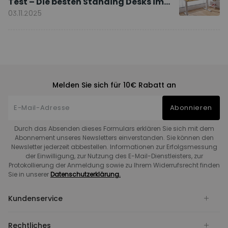
Test – Die besten Standing Desks im
Vergleich
03.11.2025
Melden Sie sich für 10€ Rabatt an
Abonnieren
Durch das Absenden dieses Formulars erklären Sie sich mit dem
Abonnement unseres Newsletters einverstanden. Sie können den
Newsletter jederzeit abbestellen. Informationen zur Erfolgsmessung
der Einwilligung, zur Nutzung des E-Mail-Dienstleisters, zur
Protokollierung der Anmeldung sowie zu Ihrem Widerrufsrecht finden
Sie in unserer
Datenschutzerklärung.
Kundenservice
Rechtliches