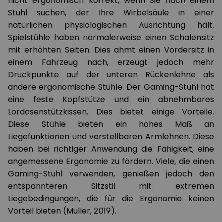
nicht ergonomisch korrekt, wenn Sie nach einem
Stuhl suchen, der Ihre Wirbelsäule in einer
natürlichen physiologischen Ausrichtung hält.
Spielstühle haben normalerweise einen Schalensitz
mit erhöhten Seiten. Dies ahmt einen Vordersitz in
einem Fahrzeug nach, erzeugt jedoch mehr
Druckpunkte auf der unteren Rückenlehne als
andere ergonomische Stühle. Der Gaming-Stuhl hat
eine feste Kopfstütze und ein abnehmbares
Lordosenstützkissen. Dies bietet einige Vorteile.
Diese Stühle bieten ein hohes Maß an
Liegefunktionen und verstellbaren Armlehnen. Diese
haben bei richtiger Anwendung die Fähigkeit, eine
angemessene Ergonomie zu fördern. Viele, die einen
Gaming-Stuhl verwenden, genießen jedoch den
entspannteren Sitzstil mit extremen
Liegebedingungen, die für die Ergonomie keinen
Vorteil bieten (Muller, 2019).