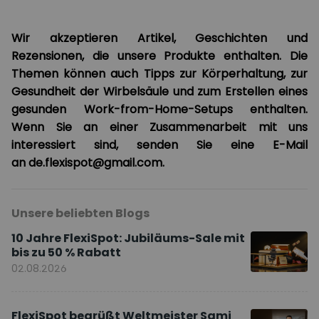
Wir akzeptieren Artikel, Geschichten und
Rezensionen, die unsere Produkte enthalten. Die
Themen können auch Tipps zur Körperhaltung, zur
Gesundheit der Wirbelsäule und zum Erstellen eines
gesunden Work-from-Home-Setups enthalten.
Wenn Sie an einer Zusammenarbeit mit uns
interessiert sind, senden Sie eine E-Mail
an de.flexispot@gmail.com
.
Unsere beliebten Blogs
10 Jahre FlexiSpot: Jubiläums-Sale mit
bis zu 50 % Rabatt
02.08.2026
FlexiSpot begrüßt Weltmeister Sami