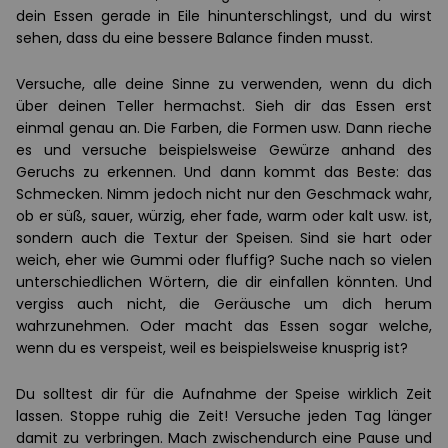
dein Essen gerade in Eile hinunterschlingst, und du wirst
sehen, dass du eine bessere Balance finden musst.
Versuche, alle deine Sinne zu verwenden, wenn du dich
über deinen Teller hermachst. Sieh dir das Essen erst
einmal genau an. Die Farben, die Formen usw. Dann rieche
es und versuche beispielsweise Gewürze anhand des
Geruchs zu erkennen. Und dann kommt das Beste: das
Schmecken. Nimm jedoch nicht nur den Geschmack wahr,
ob er süß, sauer, würzig, eher fade, warm oder kalt usw. ist,
sondern auch die Textur der Speisen. Sind sie hart oder
weich, eher wie Gummi oder fluffig? Suche nach so vielen
unterschiedlichen Wörtern, die dir einfallen könnten. Und
vergiss auch nicht, die Geräusche um dich herum
wahrzunehmen. Oder macht das Essen sogar welche,
wenn du es verspeist, weil es beispielsweise knusprig ist?
Du solltest dir für die Aufnahme der Speise wirklich Zeit
lassen. Stoppe ruhig die Zeit! Versuche jeden Tag länger
damit zu verbringen. Mach zwischendurch eine Pause und