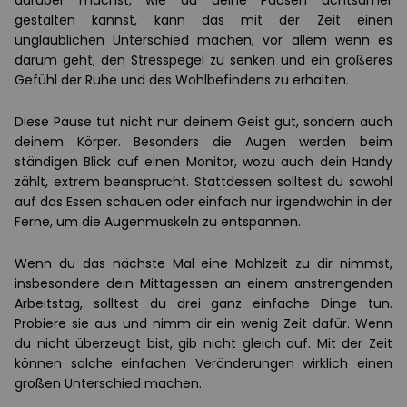
darüber machst, wie du deine Pausen achtsamer
gestalten kannst, kann das mit der Zeit einen
unglaublichen Unterschied machen, vor allem wenn es
darum geht, den Stresspegel zu senken und ein größeres
Gefühl der Ruhe und des Wohlbefindens zu erhalten.
Diese Pause tut nicht nur deinem Geist gut, sondern auch
deinem Körper. Besonders die Augen werden beim
ständigen Blick auf einen Monitor, wozu auch dein Handy
zählt, extrem beansprucht. Stattdessen solltest du sowohl
auf das Essen schauen oder einfach nur irgendwohin in der
Ferne, um die Augenmuskeln zu entspannen.
Wenn du das nächste Mal eine Mahlzeit zu dir nimmst,
insbesondere dein Mittagessen an einem anstrengenden
Arbeitstag, solltest du drei ganz einfache Dinge tun.
Probiere sie aus und nimm dir ein wenig Zeit dafür. Wenn
du nicht überzeugt bist, gib nicht gleich auf. Mit der Zeit
können solche einfachen Veränderungen wirklich einen
großen Unterschied machen.