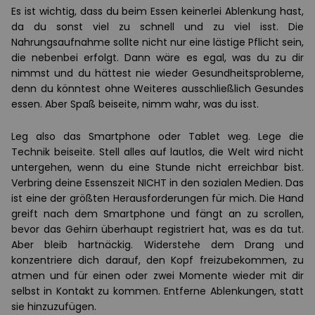
Es ist wichtig, dass du beim Essen keinerlei Ablenkung hast,
da du sonst viel zu schnell und zu viel isst. Die
Nahrungsaufnahme sollte nicht nur eine lästige Pflicht sein,
die nebenbei erfolgt. Dann wäre es egal, was du zu dir
nimmst und du hättest nie wieder Gesundheitsprobleme,
denn du könntest ohne Weiteres ausschließlich Gesundes
essen. Aber Spaß beiseite, nimm wahr, was du isst.
Leg also das Smartphone oder Tablet weg. Lege die
Technik beiseite. Stell alles auf lautlos, die Welt wird nicht
untergehen, wenn du eine Stunde nicht erreichbar bist.
Verbring deine Essenszeit NICHT in den sozialen Medien. Das
ist eine der größten Herausforderungen für mich. Die Hand
greift nach dem Smartphone und fängt an zu scrollen,
bevor das Gehirn überhaupt registriert hat, was es da tut.
Aber bleib hartnäckig. Widerstehe dem Drang und
konzentriere dich darauf, den Kopf freizubekommen, zu
atmen und für einen oder zwei Momente wieder mit dir
selbst in Kontakt zu kommen. Entferne Ablenkungen, statt
sie hinzuzufügen.