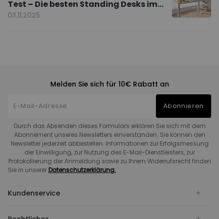
Test – Die besten Standing Desks im
Vergleich
03.11.2025
Melden Sie sich für 10€ Rabatt an
Abonnieren
Durch das Absenden dieses Formulars erklären Sie sich mit dem
Abonnement unseres Newsletters einverstanden. Sie können den
Newsletter jederzeit abbestellen. Informationen zur Erfolgsmessung
der Einwilligung, zur Nutzung des E-Mail-Dienstleisters, zur
Protokollierung der Anmeldung sowie zu Ihrem Widerrufsrecht finden
Sie in unserer
Datenschutzerklärung.
Kundenservice
Rechtliches