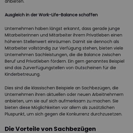
anbieten.
Ausgleich in der Work-Life-Balance schaffen
Unternehmen haben längst erkannt, dass gerade junge
Mitarbeiterinnen und Mitarbeiter ihrem Privatleben einen
höheren Stellenwert einräumen. Damit sie dennoch als
Mitarbeiter vollständig zur Verfügung stehen, bieten viele
Unternehmen Sachleistungen, die die Balance zwischen
Beruf und Privatleben fördern. Ein gern genanntes Beispiel
sind das Zurverfügungstellen von Gutscheinen für die
Kinderbetreuung.
Dies sind die klassischen Beispiele an Sachbezügen, die
Unternehmen ihren aktuellen oder neuen Arbeitnehmern
anbieten, um sie auf sich aufmerksam zu machen. Sie
bieten diese Möglichkeiten vor allem als zusätzlichen
Pluspunkt, um sich gegen die Konkurrenz durchzusetzen.
Die Vorteile von Sachbezügen