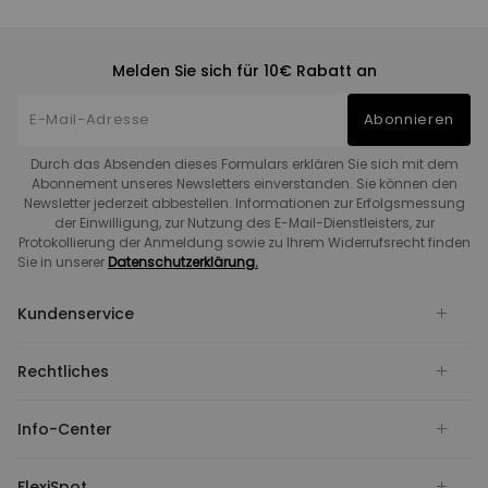
Melden Sie sich für 10€ Rabatt an
Abonnieren
Durch das Absenden dieses Formulars erklären Sie sich mit dem
Abonnement unseres Newsletters einverstanden. Sie können den
Newsletter jederzeit abbestellen. Informationen zur Erfolgsmessung
der Einwilligung, zur Nutzung des E-Mail-Dienstleisters, zur
Protokollierung der Anmeldung sowie zu Ihrem Widerrufsrecht finden
Sie in unserer
Datenschutzerklärung.
Kundenservice
Rechtliches
Info-Center
FlexiSpot