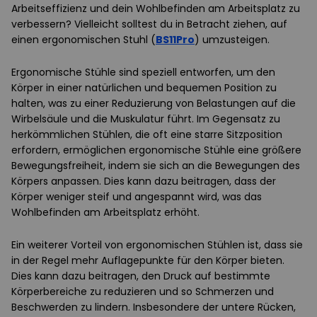
Arbeitseffizienz und dein Wohlbefinden am Arbeitsplatz zu
verbessern? Vielleicht solltest du in Betracht ziehen, auf
einen ergonomischen Stuhl (
BS11Pro
) umzusteigen.
Ergonomische Stühle sind speziell entworfen, um den
Körper in einer natürlichen und bequemen Position zu
halten, was zu einer Reduzierung von Belastungen auf die
Wirbelsäule und die Muskulatur führt. Im Gegensatz zu
herkömmlichen Stühlen, die oft eine starre Sitzposition
erfordern, ermöglichen ergonomische Stühle eine größere
Bewegungsfreiheit, indem sie sich an die Bewegungen des
Körpers anpassen. Dies kann dazu beitragen, dass der
Körper weniger steif und angespannt wird, was das
Wohlbefinden am Arbeitsplatz erhöht.
Ein weiterer Vorteil von ergonomischen Stühlen ist, dass sie
in der Regel mehr Auflagepunkte für den Körper bieten.
Dies kann dazu beitragen, den Druck auf bestimmte
Körperbereiche zu reduzieren und so Schmerzen und
Beschwerden zu lindern. Insbesondere der untere Rücken,