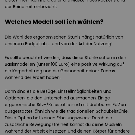
bietet mehr Komfort, da er alle Muskeln des Rückens und
der Beine mit einbezieht.
Welches Modell soll ich wählen?
Die Wahl des ergonomischen Stuhls hängt natürlich von
unserem Budget ab ... und von der Art der Nutzung!
Es sollte beachtet werden, dass diese Stühle schon in den
Basismodellen (unter 100 Euro) eine positive Wirkung auf
die Körperhaltung und die Gesundheit deiner Teams
während der Arbeit haben.
Dann sind es die Bezüge, Einstellmöglichkeiten und
Optionen, die den Unterschied ausmachen. Einige
ergonomische Sitz-/Kniestühle sind mit drehbaren Füßen
ausgestattet, ähnlich wie die traditionellen Schaukelstühle.
Diese Option hat keinen Erholungszweck: Durch die
zusätzliche Bewegungsfreiheit kannst du deine Muskeln
während der Arbeit einsetzen und deinen Körper für andere