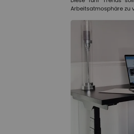
Diese fünf Trends sol
Arbeitsatmosphäre zu v