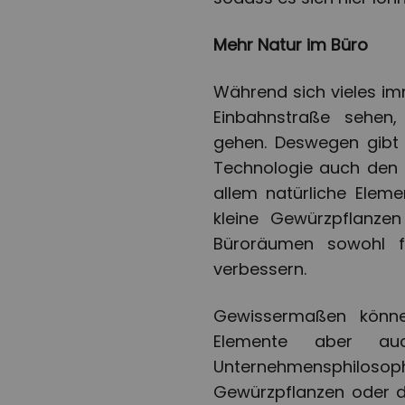
Mehr Natur im Büro
Während sich vieles imm
Einbahnstraße sehen,
gehen. Deswegen gibt 
Technologie auch den 
allem natürliche Elem
kleine Gewürzpflanze
Büroräumen sowohl f
verbessern.
Gewissermaßen könne
Elemente aber auc
Unternehmensphiloso
Gewürzpflanzen oder 