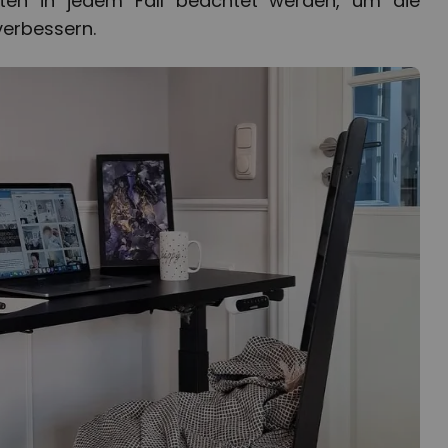
lten in jedem Fall beachtet werden, um die
erbessern.