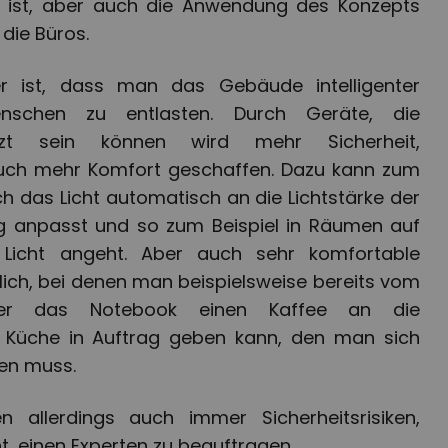
ar ist, aber auch die Anwendung des Konzepts
die Büros.
er ist, dass man das Gebäude intelligenter
chen zu entlasten. Durch Geräte, die
etzt sein können wird mehr Sicherheit,
 auch mehr Komfort geschaffen. Dazu kann zum
ich das Licht automatisch an die Lichtstärke der
ng anpasst und so zum Beispiel in Räumen auf
 Licht angeht. Aber auch sehr komfortable
ich, bei denen man beispielsweise bereits vom
ber das Notebook einen Kaffee an die
 Küche in Auftrag geben kann, den man sich
en muss.
 allerdings auch immer Sicherheitsrisiken,
nt, einen Experten zu beauftragen.