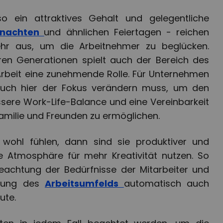
o ein attraktives Gehalt und gelegentliche
hnachten
und ähnlichen Feiertagen - reichen
hr aus, um die Arbeitnehmer zu beglücken.
ren Generationen spielt auch der Bereich des
rbeit eine zunehmende Rolle. Für Unternehmen
auch hier der Fokus verändern muss, um den
sere Work-Life-Balance und eine Vereinbarkeit
 Familie und Freunden zu ermöglichen.
 wohl fühlen, dann sind sie produktiver und
Atmosphäre für mehr Kreativität nutzen. So
achtung der Bedürfnisse der Mitarbeiter und
ltung des
Arbeitsumfelds
automatisch auch
ute.