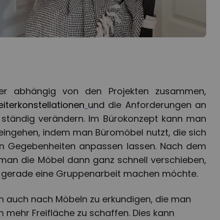
iter abhängig von den Projekten zusammen,
eiterkonstellationen
und die Anforderungen an
n ständig verändern. Im Bürokonzept kann man
 eingehen, indem man Büromöbel nutzt, die sich
igen Gegebenheiten anpassen lassen. Nach dem
man die Möbel dann ganz schnell verschieben,
 gerade eine Gruppenarbeit machen möchte.
ich auch nach Möbeln zu erkundigen, die man
m mehr Freifläche zu schaffen. Dies kann