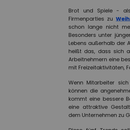
Brot und Spiele - als
Firmenparties zu
Wei
schon lange nicht me
Besonders unter jünge
Lebens außerhalb der A
heißt das, dass sich 
Arbeitnehmern eine bes
mit Freizeitaktivitäten,
Wenn Mitarbeiter sich
können die angenehme 
kommt eine bessere Be
eine attraktive Gesta
dem Unternehmen zu G