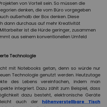
ojekten von Vorteil sein. So müssen die
Kategorien denken, die vom Büro vorgegeben
uch außerhalb der Box denken. Diese
h dann durchaus auf mehr Kreativität
 Mitarbeiter ist die Hürde geringer, zusammen
ommt aus seinem konventionellen Umfeld
ierte Technologie
t nicht mit Notebooks getan, denn so würde nur
 neuen Technologie genutzt werden. Heutzutage
kte des Lebens vereinfachen, indem man
pekte integriert. Dazu zählt zum Beispiel, dass
glichkeit dazu besteht, elektronische Geräte
lleicht auch der
höhenverstellbare Tisch