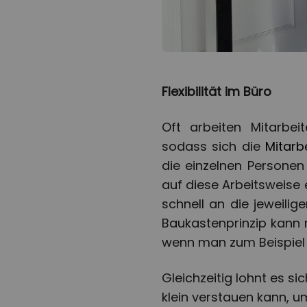
Flexibilität im Büro
Oft arbeiten Mitarbe
sodass sich die
Mitarb
die einzelnen Persone
auf diese Arbeitsweise
schnell an die jeweil
Baukastenprinzip kann 
wenn man zum Beispiel
Gleichzeitig lohnt es s
klein verstauen kann, u