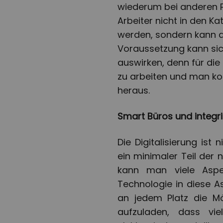
wiederum bei anderen Pr
Arbeiter nicht in den 
werden, sondern kann a
Voraussetzung kann sic
auswirken, denn für die
zu arbeiten und man k
heraus.
Smart Büros und integr
Die Digitalisierung is
ein minimaler Teil der
kann man viele Aspe
Technologie in diese As
an jedem Platz die Mö
aufzuladen, dass vie