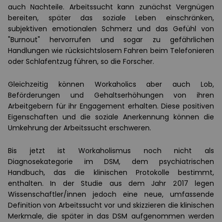
auch Nachteile. Arbeitssucht kann zunächst Vergnügen
bereiten, später das soziale Leben einschränken,
subjektiven emotionalen Schmerz und das Gefühl von
"Burnout" hervorrufen und sogar zu gefährlichen
Handlungen wie rücksichtslosem Fahren beim Telefonieren
oder Schlafentzug führen, so die Forscher.
Gleichzeitig können Workaholics aber auch Lob,
Beförderungen und Gehaltserhöhungen von ihren
Arbeitgebern für ihr Engagement erhalten. Diese positiven
Eigenschaften und die soziale Anerkennung können die
Umkehrung der Arbeitssucht erschweren.
Bis jetzt ist Workaholismus noch nicht als
Diagnosekategorie im DSM, dem psychiatrischen
Handbuch, das die klinischen Protokolle bestimmt,
enthalten. In der Studie aus dem Jahr 2017 legen
Wissenschaftler/innen jedoch eine neue, umfassende
Definition von Arbeitssucht vor und skizzieren die klinischen
Merkmale, die später in das DSM aufgenommen werden