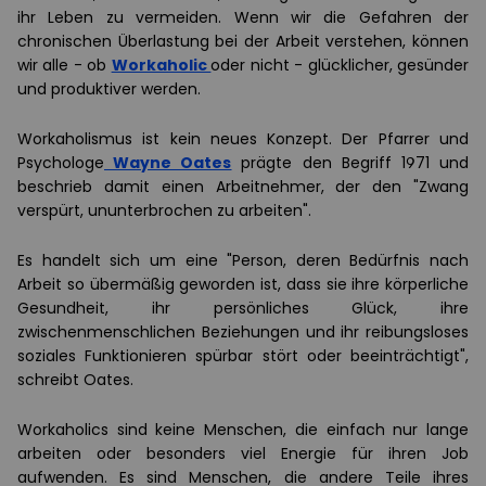
ihr Leben zu vermeiden. Wenn wir die Gefahren der
chronischen Überlastung bei der Arbeit verstehen, können
wir alle - ob
Workaholic
oder nicht - glücklicher, gesünder
und produktiver werden.
Workaholismus ist kein neues Konzept. Der Pfarrer und
Psychologe
Wayne Oates
prägte den Begriff 1971 und
beschrieb damit einen Arbeitnehmer, der den "Zwang
verspürt, ununterbrochen zu arbeiten".
Es handelt sich um eine "Person, deren Bedürfnis nach
Arbeit so übermäßig geworden ist, dass sie ihre körperliche
Gesundheit, ihr persönliches Glück, ihre
zwischenmenschlichen Beziehungen und ihr reibungsloses
soziales Funktionieren spürbar stört oder beeinträchtigt",
schreibt Oates.
Workaholics sind keine Menschen, die einfach nur lange
arbeiten oder besonders viel Energie für ihren Job
aufwenden. Es sind Menschen, die andere Teile ihres