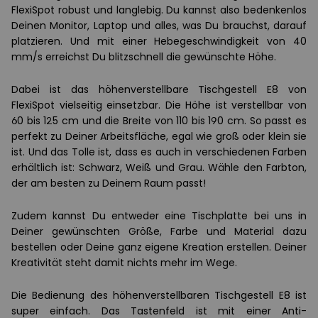
FlexiSpot robust und langlebig. Du kannst also bedenkenlos
Deinen Monitor, Laptop und alles, was Du brauchst, darauf
platzieren. Und mit einer Hebegeschwindigkeit von 40
mm/s erreichst Du blitzschnell die gewünschte Höhe.
Dabei ist das höhenverstellbare Tischgestell E8 von
FlexiSpot vielseitig einsetzbar. Die Höhe ist verstellbar von
60 bis 125 cm und die Breite von 110 bis 190 cm. So passt es
perfekt zu Deiner Arbeitsfläche, egal wie groß oder klein sie
ist. Und das Tolle ist, dass es auch in verschiedenen Farben
erhältlich ist: Schwarz, Weiß und Grau. Wähle den Farbton,
der am besten zu Deinem Raum passt!
Zudem kannst Du entweder eine Tischplatte bei uns in
Deiner gewünschten Größe, Farbe und Material dazu
bestellen oder Deine ganz eigene Kreation erstellen. Deiner
Kreativität steht damit nichts mehr im Wege.
Die Bedienung des höhenverstellbaren Tischgestell E8 ist
super einfach. Das Tastenfeld ist mit einer Anti-