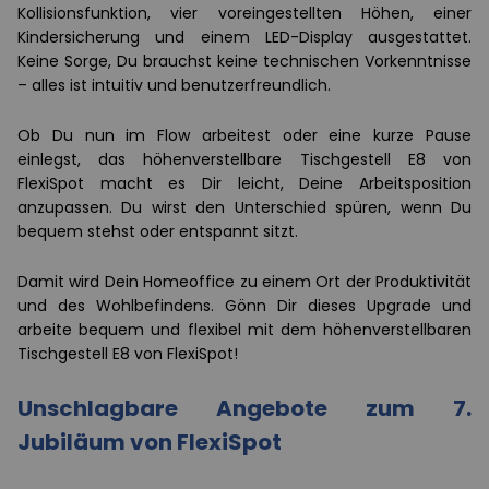
Kollisionsfunktion, vier voreingestellten Höhen, einer
Kindersicherung und einem LED-Display ausgestattet.
Keine Sorge, Du brauchst keine technischen Vorkenntnisse
– alles ist intuitiv und benutzerfreundlich.
Ob Du nun im Flow arbeitest oder eine kurze Pause
einlegst, das höhenverstellbare Tischgestell E8 von
FlexiSpot macht es Dir leicht, Deine Arbeitsposition
anzupassen. Du wirst den Unterschied spüren, wenn Du
bequem stehst oder entspannt sitzt.
Damit wird Dein Homeoffice zu einem Ort der Produktivität
und des Wohlbefindens. Gönn Dir dieses Upgrade und
arbeite bequem und flexibel mit dem höhenverstellbaren
Tischgestell E8 von FlexiSpot!
Unschlagbare Angebote zum 7.
Jubiläum von FlexiSpot