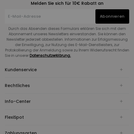
Melden Sie sich für 10€ Rabatt an
Abonnieren
Durch das Absenden dieses Formulars erklären Sie sich mit dem
Abonnement unseres Newsletters einverstanden. Sie können den
Newsletter jederzeit abbestellen. Informationen zur Erfolgsmessung
der Einwilligung, zur Nutzung des E-Mail-Dienstleisters, zur
Protokollierung der Anmeldung sowie zu Ihrem Widerrufsrecht finden
Sie in unserer
Datenschutzerklärung.
Kundenservice
Rechtliches
Info-Center
FlexiSpot
Zahlungsarten