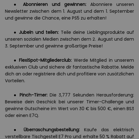
●
Abonnieren und gewinnen:
Abonniere unseren
Newsletter zwischen dem 1. August und dem 1. September
und gewinne die Chance, eine PS5 zu erhalten!
●
Jubeln und teilen:
Teile deine Lieblingsprodukte auf
unseren sozialen Medien zwischen dem 2. August und dem
3. September und gewinne großartige Preise!
●
FlexiSpot-Mitgliederclub:
Werde Mitglied in unserem
exklusiven Club und sichere dir fantastische Rabatte. Melde
dich an oder registriere dich und profitiere von zusätzlichen
Vorteilen.
●
Pinch-Timer:
Die 3,777 Sekunden Herausforderung:
Beweise dein Geschick bei unserer Timer-Challenge und
gewinne Gutscheine im Wert von 30 € bis 500 €, einen BS3
oder einen E7Q.
●
Überraschungsbestellung:
Kaufe das elektrisch
verstellbare Tischgestell E7 Pro und erhalte 50 % Rabatt auf