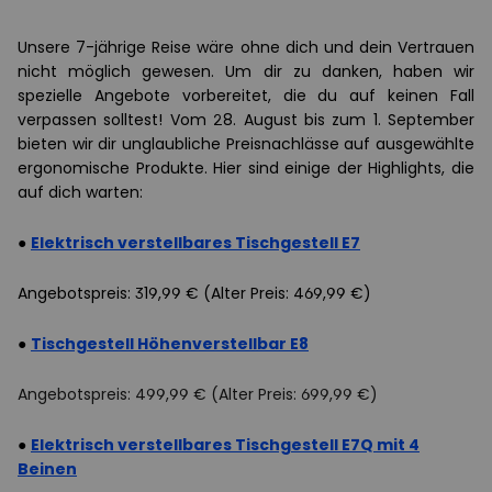
Unsere 7-jährige Reise wäre ohne dich und dein Vertrauen
nicht möglich gewesen. Um dir zu danken, haben wir
spezielle Angebote vorbereitet, die du auf keinen Fall
verpassen solltest! Vom 28. August bis zum 1. September
bieten wir dir unglaubliche Preisnachlässe auf ausgewählte
ergonomische Produkte. Hier sind einige der Highlights, die
auf dich warten:
●
Elektrisch verstellbares Tischgestell E7
Angebotspreis: 319,99 € (Alter Preis: 469,99 €)
●
Tischgestell Höhenverstellbar E8
Angebotspreis: 499,99 € (Alter Preis: 699,99 €)
●
Elektrisch verstellbares Tischgestell E7Q mit 4
Beinen