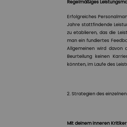
Regelmäßiges Leistungs
Erfolgreiches Personalman
Jahre stattfindende Leistu
zu etablieren, das die Le
man ein fundiertes Feedbac
Allgemeinen wird davon 
Beurteilung keinen Karrie
könnten, im Laufe des Le
2. Strategien des einzelnen
Mit deinem inneren Kritik