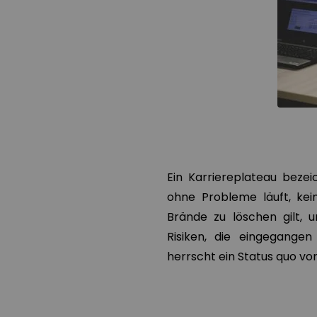
Ein Karriereplateau beze
ohne Probleme läuft, kei
Brände zu löschen gilt, 
Risiken, die eingegange
herrscht ein Status quo vor