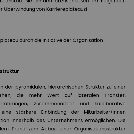
, anstatt sie einfach abzuschließen. Im Folgenden
zur Überwindung von Karriereplateaus!
plateau durch die Initiative der Organisation
struktur
n der pyramidalen, hierarchischen Struktur zu einer
gehen, die mehr Wert auf lateralen Transfer,
 Erfahrungen, Zusammenarbeit und kollaborative
 eine stärkere Einbindung der Mitarbeiter/innen
ition innerhalb des Unternehmens ermöglichen. Die
 dem Trend zum Abbau einer Organisationsstruktur