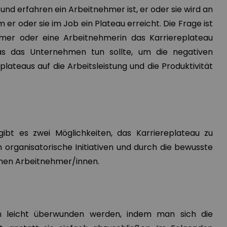
t und erfahren ein Arbeitnehmer ist, er oder sie wird an
r oder sie im Job ein Plateau erreicht. Die Frage ist
hmer oder eine Arbeitnehmerin das Karriereplateau
s das Unternehmen tun sollte, um die negativen
lateaus auf die Arbeitsleistung und die Produktivität
bt es zwei Möglichkeiten, das Karriereplateau zu
 organisatorische Initiativen und durch die bewusste
lnen Arbeitnehmer/innen.
n leicht überwunden werden, indem man sich die