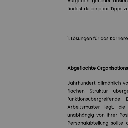
Aufgaben genauer ansieht
findest du ein paar Tipps 
1.
Lösungen für das Karriere
Abgeflachte Organisations
Jahrhundert allmählich vo
flachen Struktur über
funktionsübergreifende
Arbeitsmuster legt, die
unabhängig von ihrer Pos
Personalabteilung sollte