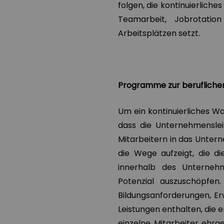
folgen, die kontinuierlich
Teamarbeit, Jobrotatio
Arbeitsplätzen setzt.
Programme zur berufliche
Um ein kontinuierliches W
dass die Unternehmensle
Mitarbeitern in das Untern
die Wege aufzeigt, die di
innerhalb des Unternehm
Potenzial auszuschöpfen
Bildungsanforderungen, E
Leistungen enthalten, die 
einzelne Mitarbeiter ehrgei