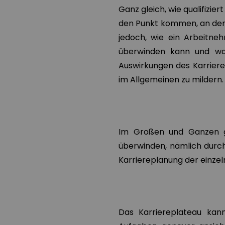
Ganz gleich, wie qualifizier
den Punkt kommen, an dem e
jedoch, wie ein Arbeitne
überwinden kann und wa
Auswirkungen des Karrierep
im Allgemeinen zu mildern.
Im Großen und Ganzen gi
überwinden, nämlich durch
Karriereplanung der einze
Das Karriereplateau kan