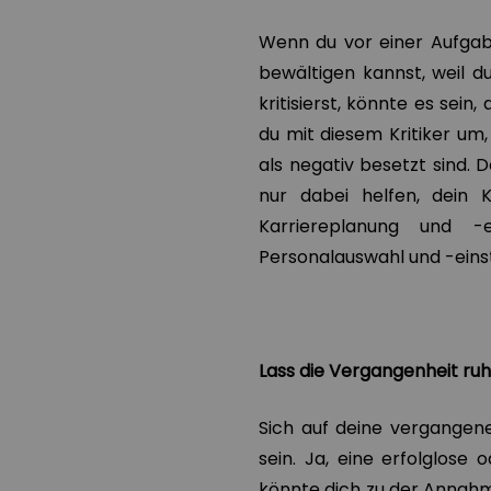
Wenn du vor einer Aufgabe
bewältigen kannst, weil d
kritisierst, könnte es sein
du mit diesem Kritiker um, 
als negativ besetzt sind. 
nur dabei helfen, dein 
Karriereplanung und -
Personalauswahl und -einst
Lass die Vergangenheit ru
Sich auf deine vergangene
sein. Ja, eine erfolglose
könnte dich zu der Annahme 