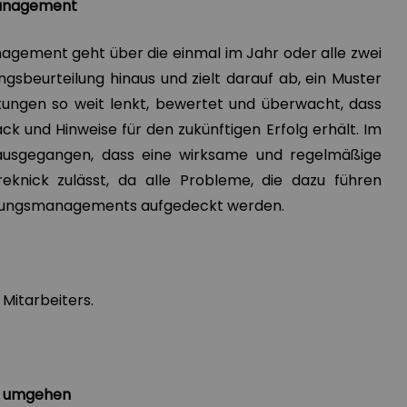
management
agement geht über die einmal im Jahr oder alle zwei
ngsbeurteilung hinaus und zielt darauf ab, ein Muster
istungen so weit lenkt, bewertet und überwacht, dass
k und Hinweise für den zukünftigen Erfolg erhält. Im
ausgegangen, dass eine wirksame und regelmäßige
reknick zulässt, da alle Probleme, die dazu führen
istungsmanagements aufgedeckt werden.
 Mitarbeiters.
er umgehen