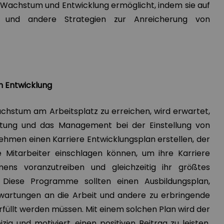
es Wachstum und Entwicklung ermöglicht, indem sie auf
n und andere Strategien zur Anreicherung von
n Entwicklung
achstum am Arbeitsplatz zu erreichen, wird erwartet,
itung und das Management bei der Einstellung von
ehmen einen Karriere Entwicklungsplan erstellen, der
e Mitarbeiter einschlagen können, um ihre Karriere
ens voranzutreiben und gleichzeitig ihr größtes
. Diese Programme sollten einen Ausbildungsplan,
rwartungen an die Arbeit und andere zu erbringende
erfüllt werden müssen. Mit einem solchen Plan wird der
zig und motiviert, einen positiven Beitrag zu leisten,