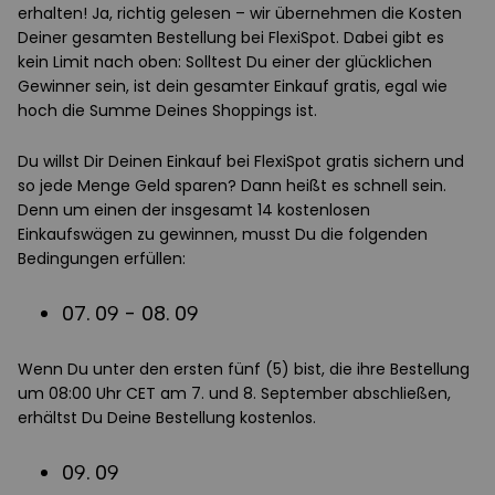
erhalten! Ja, richtig gelesen – wir übernehmen die Kosten
Deiner gesamten Bestellung bei FlexiSpot. Dabei gibt es
kein Limit nach oben: Solltest Du einer der glücklichen
Gewinner sein, ist dein gesamter Einkauf gratis, egal wie
hoch die Summe Deines Shoppings ist.
Du willst Dir Deinen Einkauf bei FlexiSpot gratis sichern und
so jede Menge Geld sparen? Dann heißt es schnell sein.
Denn um einen der insgesamt 14 kostenlosen
Einkaufswägen zu gewinnen, musst Du die folgenden
Bedingungen erfüllen:
07. 09 - 08. 09
Wenn Du unter den ersten fünf (5) bist, die ihre Bestellung
um 08:00 Uhr CET am 7. und 8. September abschließen,
erhältst Du Deine Bestellung kostenlos.
09. 09