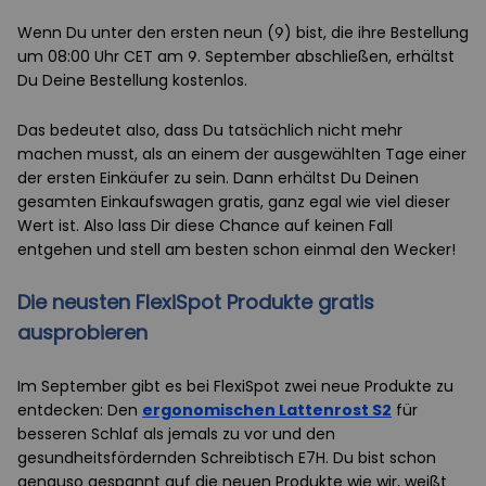
Wenn Du unter den ersten neun (9) bist, die ihre Bestellung
um 08:00 Uhr CET am 9. September abschließen, erhältst
Du Deine Bestellung kostenlos.
Das bedeutet also, dass Du tatsächlich nicht mehr
machen musst, als an einem der ausgewählten Tage einer
der ersten Einkäufer zu sein. Dann erhältst Du Deinen
gesamten Einkaufswagen gratis, ganz egal wie viel dieser
Wert ist. Also lass Dir diese Chance auf keinen Fall
entgehen und stell am besten schon einmal den Wecker!
Die neusten FlexiSpot Produkte gratis
ausprobieren
Im September gibt es bei FlexiSpot zwei neue Produkte zu
entdecken: Den
ergonomischen Lattenrost S2
für
besseren Schlaf als jemals zu vor und den
gesundheitsfördernden Schreibtisch E7H. Du bist schon
genauso gespannt auf die neuen Produkte wie wir, weißt