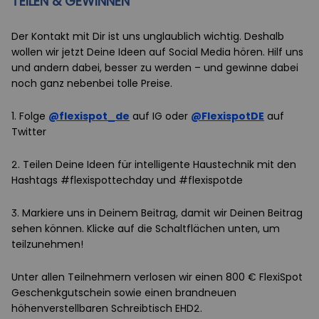
TEILEN & GEWINNEN
Der Kontakt mit Dir ist uns unglaublich wichtig. Deshalb
wollen wir jetzt Deine Ideen auf Social Media hören. Hilf uns
und andern dabei, besser zu werden – und gewinne dabei
noch ganz nebenbei tolle Preise.
1. Folge
@flexispot_de
auf IG oder
@FlexispotDE
auf
Twitter
2. Teilen Deine Ideen für intelligente Haustechnik mit den
Hashtags #flexispottechday und #flexispotde
3. Markiere uns in Deinem Beitrag, damit wir Deinen Beitrag
sehen können. Klicke auf die Schaltflächen unten, um
teilzunehmen!
Unter allen Teilnehmern verlosen wir einen 800 € FlexiSpot
Geschenkgutschein sowie einen brandneuen
höhenverstellbaren Schreibtisch EHD2.