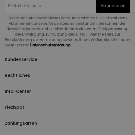
Abonnieren
Durch das Absenden dieses Formulars erklären Sie sich mit dem
Abonnement unseres Newsletters einverstanden. Sie können den
Newsletter jederzeit abbestellen. Informationen zur Erfolgsmessung
der Einwilligung, zur Nutzung des E-Mail-Dienstleisters, zur
Protokollierung der Anmeldung sowie zu Ihrem Widerrufsrecht finden
Sie in unserer
Datenschutzerklärung.
Kundenservice
Rechtliches
Info-Center
FlexiSpot
Zahlungsarten