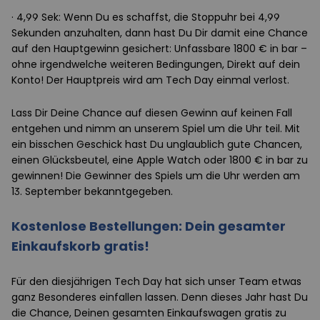
· 4,99 Sek: Wenn Du es schaffst, die Stoppuhr bei 4,99
Sekunden anzuhalten, dann hast Du Dir damit eine Chance
auf den Hauptgewinn gesichert: Unfassbare 1800 € in bar –
ohne irgendwelche weiteren Bedingungen, Direkt auf dein
Konto! Der Hauptpreis wird am Tech Day einmal verlost.
Lass Dir Deine Chance auf diesen Gewinn auf keinen Fall
entgehen und nimm an unserem Spiel um die Uhr teil. Mit
ein bisschen Geschick hast Du unglaublich gute Chancen,
einen Glücksbeutel, eine Apple Watch oder 1800 € in bar zu
gewinnen! Die Gewinner des Spiels um die Uhr werden am
13. September bekanntgegeben.
Kostenlose Bestellungen: Dein gesamter
Einkaufskorb gratis!
Für den diesjährigen Tech Day hat sich unser Team etwas
ganz Besonderes einfallen lassen. Denn dieses Jahr hast Du
die Chance, Deinen gesamten Einkaufswagen gratis zu