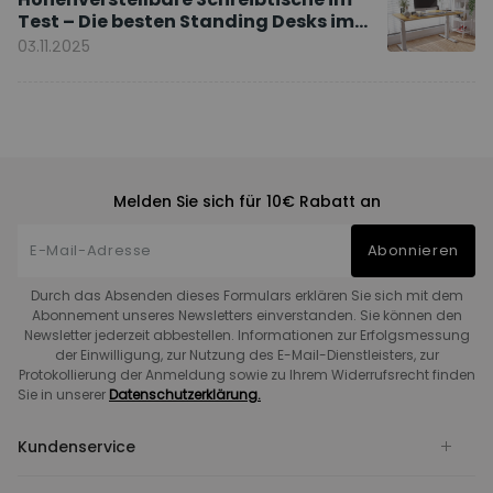
Test – Die besten Standing Desks im
Vergleich
03.11.2025
Melden Sie sich für 10€ Rabatt an
Abonnieren
Durch das Absenden dieses Formulars erklären Sie sich mit dem
Abonnement unseres Newsletters einverstanden. Sie können den
Newsletter jederzeit abbestellen. Informationen zur Erfolgsmessung
der Einwilligung, zur Nutzung des E-Mail-Dienstleisters, zur
Protokollierung der Anmeldung sowie zu Ihrem Widerrufsrecht finden
Sie in unserer
Datenschutzerklärung.
Kundenservice