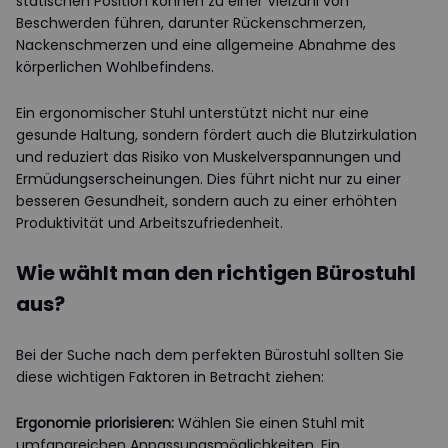
statischen Position können zu einer Vielzahl von
Beschwerden führen, darunter Rückenschmerzen,
Nackenschmerzen und eine allgemeine Abnahme des
körperlichen Wohlbefindens.
Ein ergonomischer Stuhl unterstützt nicht nur eine
gesunde Haltung, sondern fördert auch die Blutzirkulation
und reduziert das Risiko von Muskelverspannungen und
Ermüdungserscheinungen. Dies führt nicht nur zu einer
besseren Gesundheit, sondern auch zu einer erhöhten
Produktivität und Arbeitszufriedenheit.
Wie wählt man den richtigen Bürostuhl
aus?
Bei der Suche nach dem perfekten Bürostuhl sollten Sie
diese wichtigen Faktoren in Betracht ziehen:
Ergonomie priorisieren:
Wählen Sie einen Stuhl mit
umfangreichen Anpassungsmöglichkeiten. Ein