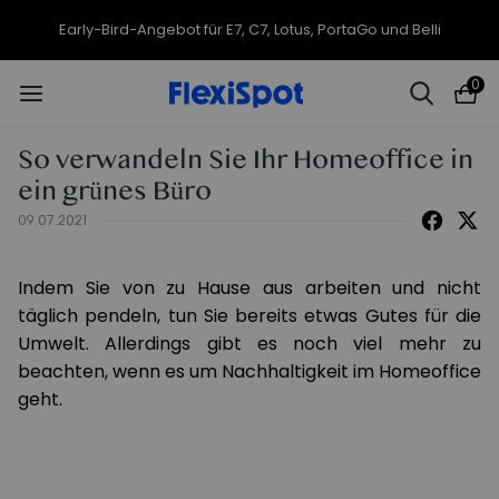
Early-Bird-Angebot für E7, C7, Lotus, PortaGo und Belli
0
So verwandeln Sie Ihr Homeoffice in
ein grünes Büro
09.07.2021
Indem Sie von zu Hause aus arbeiten und nicht
täglich pendeln, tun Sie bereits etwas Gutes für die
Umwelt. Allerdings gibt es noch viel mehr zu
beachten, wenn es um Nachhaltigkeit im Homeoffice
geht.