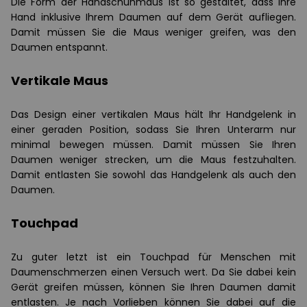
Die Form der Handschuhmaus ist so gestaltet, dass Ihre
Hand inklusive Ihrem Daumen auf dem Gerät aufliegen.
Damit müssen Sie die Maus weniger greifen, was den
Daumen entspannt.
Vertikale Maus
Das Design einer vertikalen Maus hält Ihr Handgelenk in
einer geraden Position, sodass Sie Ihren Unterarm nur
minimal bewegen müssen. Damit müssen Sie Ihren
Daumen weniger strecken, um die Maus festzuhalten.
Damit entlasten Sie sowohl das Handgelenk als auch den
Daumen.
Touchpad
Zu guter letzt ist ein Touchpad für Menschen mit
Daumenschmerzen einen Versuch wert. Da Sie dabei kein
Gerät greifen müssen, können Sie Ihren Daumen damit
entlasten. Je nach Vorlieben können Sie dabei auf die