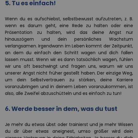
5. Tu es einfach!
Wenn du es aufschiebst, selbstbewusst aufzutreten, z. B.
wenn es darum geht, eine Rede zu halten oder eine
Präsentation zu halten, wird das deine Angst nur
hinauszögern und dein persönliches Wachstum
verlangsamen. Irgendwann im Leben kommt der Zeitpunkt,
an dem du einfach den Schritt wagen und dich fallen
lassen musst. Wenn wir es dann tatsächlich wagen, fühlen
wir uns oft beschwingt und fragen uns, warum wir uns
unserer Angst nicht früher gestellt haben. Der einzige Weg,
um dein Selbstvertrauen zu stärken, deine Karriere
voranzubringen und in deinem Leben voranzukommen, ist
also, alle Zweifel abzuschütteln und es einfach zu tun!
6. Werde besser in dem, was du tust
Je mehr du etwas übst oder trainierst und je mehr Wissen
du dir über etwas aneignest, umso größer wird dein