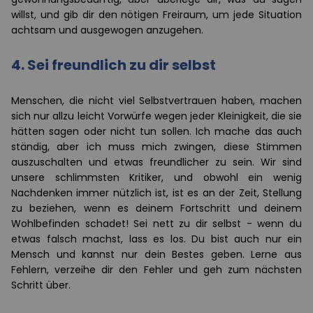
willst, und gib dir den nötigen Freiraum, um jede Situation
achtsam und ausgewogen anzugehen.
4. Sei freundlich zu dir selbst
Menschen, die nicht viel Selbstvertrauen haben, machen
sich nur allzu leicht Vorwürfe wegen jeder Kleinigkeit, die sie
hätten sagen oder nicht tun sollen. Ich mache das auch
ständig, aber ich muss mich zwingen, diese Stimmen
auszuschalten und etwas freundlicher zu sein. Wir sind
unsere schlimmsten Kritiker, und obwohl ein wenig
Nachdenken immer nützlich ist, ist es an der Zeit, Stellung
zu beziehen, wenn es deinem Fortschritt und deinem
Wohlbefinden schadet! Sei nett zu dir selbst - wenn du
etwas falsch machst, lass es los. Du bist auch nur ein
Mensch und kannst nur dein Bestes geben. Lerne aus
Fehlern, verzeihe dir den Fehler und geh zum nächsten
Schritt über.