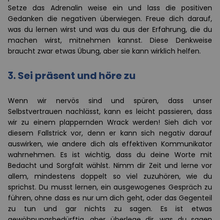
Setze das Adrenalin weise ein und lass die positiven
Gedanken die negativen überwiegen. Freue dich darauf,
was du lernen wirst und was du aus der Erfahrung, die du
machen wirst, mitnehmen kannst. Diese Denkweise
braucht zwar etwas Übung, aber sie kann wirklich helfen.
3. Sei präsent und höre zu
Wenn wir nervös sind und spüren, dass unser
Selbstvertrauen nachlässt, kann es leicht passieren, dass
wir zu einem plappernden Wrack werden! Sieh dich vor
diesem Fallstrick vor, denn er kann sich negativ darauf
auswirken, wie andere dich als effektiven Kommunikator
wahrnehmen. Es ist wichtig, dass du deine Worte mit
Bedacht und Sorgfalt wählst. Nimm dir Zeit und lerne vor
allem, mindestens doppelt so viel zuzuhören, wie du
sprichst. Du musst lernen, ein ausgewogenes Gespräch zu
führen, ohne dass es nur um dich geht, oder das Gegenteil
zu tun und gar nichts zu sagen. Es ist etwas
gewöhnungsbedürftig, aber überlege dir, was du sagen