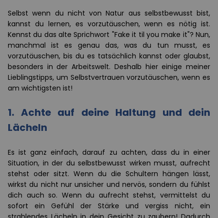
Selbst wenn du nicht von Natur aus selbstbewusst bist,
kannst du lernen, es vorzutäuschen, wenn es nötig ist.
Kennst du das alte Sprichwort "Fake it til you make it"? Nun,
manchmal ist es genau das, was du tun musst, es
vorzutäuschen, bis du es tatsächlich kannst oder glaubst,
besonders in der Arbeitswelt. Deshalb hier einige meiner
Lieblingstipps, um Selbstvertrauen vorzutäuschen, wenn es
am wichtigsten ist!
1. Achte auf deine Haltung und dein
Lächeln
Es ist ganz einfach, darauf zu achten, dass du in einer
Situation, in der du selbstbewusst wirken musst, aufrecht
stehst oder sitzt. Wenn du die Schultern hängen lässt,
wirkst du nicht nur unsicher und nervös, sondern du fühlst
dich auch so. Wenn du aufrecht stehst, vermittelst du
sofort ein Gefühl der Stärke und vergiss nicht, ein
strahlendes Lächeln in dein Gesicht zu zaubern! Dadurch