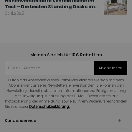
Höhenverstellbare Schreibtische im
Test – Die besten Standing Desks im
Vergleich
03.11.2025
Melden Sie sich für 10€ Rabatt an
Abonnieren
Durch das Absenden dieses Formulars erklären Sie sich mit dem
Abonnement unseres Newsletters einverstanden. Sie können den
Newsletter jederzeit abbestellen. Informationen zur Erfolgsmessung
der Einwilligung, zur Nutzung des E-Mail-Dienstleisters, zur
Protokollierung der Anmeldung sowie zu Ihrem Widerrufsrecht finden
Sie in unserer
Datenschutzerklärung.
Kundenservice