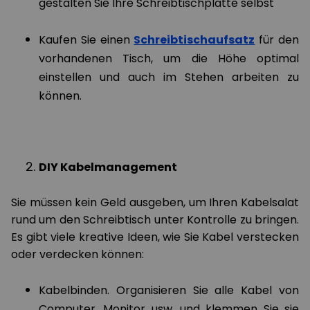
gestalten Sie Ihre Schreibtischplatte selbst
Kaufen Sie einen
Schreibtischaufsatz
für den
vorhandenen Tisch, um die Höhe optimal
einstellen und auch im Stehen arbeiten zu
können.
DIY Kabelmanagement
Sie müssen kein Geld ausgeben, um Ihren Kabelsalat
rund um den Schreibtisch unter Kontrolle zu bringen.
Es gibt viele kreative Ideen, wie Sie Kabel verstecken
oder verdecken können:
Kabelbinden. Organisieren Sie alle Kabel von
Computer, Monitor usw. und klemmen Sie sie