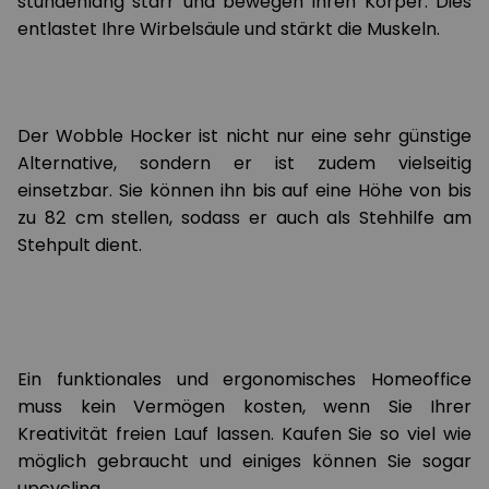
stundenlang starr und bewegen Ihren Körper. Dies
entlastet Ihre Wirbelsäule und stärkt die Muskeln.
Der Wobble Hocker ist nicht nur eine sehr günstige
Alternative, sondern er ist zudem vielseitig
einsetzbar. Sie können ihn bis auf eine Höhe von bis
zu 82 cm stellen, sodass er auch als Stehhilfe am
Stehpult dient.
Ein funktionales und ergonomisches Homeoffice
muss kein Vermögen kosten, wenn Sie Ihrer
Kreativität freien Lauf lassen. Kaufen Sie so viel wie
möglich gebraucht und einiges können Sie sogar
upcycling.