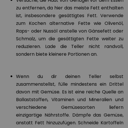
Versuche, die Haut von Geflügel vor dem Essen
zu entfernen, da hier das meiste Fett enthalten
ist, insbesondere gesättigtes Fett. Verwende
zum Kochen alternative Fette wie Olivenöl,
Raps- oder Nussöl anstelle von Gänsefett oder
Schmalz, um die gesättigten Fette weiter zu
reduzieren. Lade die Teller nicht randvoll,
sondern biete kleinere Portionen an.
Wenn du dir deinen Teller selbst
zusammenstellst, fülle mindestens ein Drittel
davon mit Gemüse. Es ist eine reiche Quelle an
Ballaststoffen, Vitaminen und Mineralien und
verschiedene Gemüsesorten liefern
einzigartige Nährstoffe. Dämpfe das Gemüse,
anstatt Fett hinzuzufügen. Schneide Kartoffeln