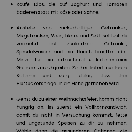
Kaufe Dips, die auf Joghurt und Tomaten
basieren statt mit Käse oder Sahne.
Anstelle von zuckerhaltigen Getränken,
Mixgetränken, Wein, Liköre und Sekt solltest du
vermehrt auf zuckerfreie Getränke,
Sprudelwasser und ein Hauch Limette oder
Minze für ein erfrischendes, kalorienfreies
Getränk zurückgreifen. Zucker liefert nur leere
Kalorien und sorgt dafür, dass dein
Blutzuckerspiegel in die Höhe getrieben wird.
Gehst du zu einer Weihnachtsfeier, komm nicht
hungrig an. Iss zuerst ein Vollkornsandwich,
damit du nicht in Versuchung kommst, fette
und ungesunde Speisen zu dir zu nehmen.
Wähle dann die gesünderen Optionen wie