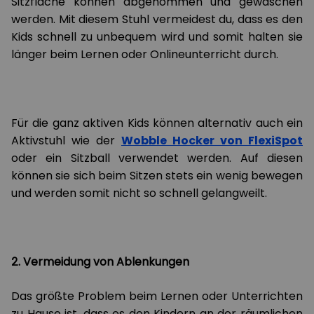
Sitzfläche können abgenommen und gewaschen
werden. Mit diesem Stuhl vermeidest du, dass es den
Kids schnell zu unbequem wird und somit halten sie
länger beim Lernen oder Onlineunterricht durch.
Für die ganz aktiven Kids können alternativ auch ein
Aktivstuhl wie der
Wobble Hocker von FlexiSpot
oder ein Sitzball verwendet werden. Auf diesen
können sie sich beim Sitzen stets ein wenig bewegen
und werden somit nicht so schnell gelangweilt.
2. Vermeidung von Ablenkungen
Das größte Problem beim Lernen oder Unterrichten
zu Hause ist, dass es den Kindern an der räumlichen