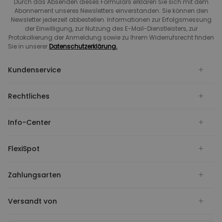
Durch das Absenden dieses Formulars erklären Sie sich mit dem
Abonnement unseres Newsletters einverstanden. Sie können den
Newsletter jederzeit abbestellen. Informationen zur Erfolgsmessung
der Einwilligung, zur Nutzung des E-Mail-Dienstleisters, zur
Protokollierung der Anmeldung sowie zu Ihrem Widerrufsrecht finden
Sie in unserer
Datenschutzerklärung.
Kundenservice
Rechtliches
Info-Center
FlexiSpot
Zahlungsarten
Versandt von