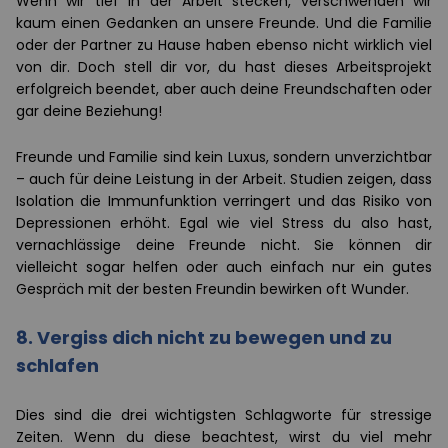
Wenn wir tief in der Arbeit stecken, verschwenden wir
kaum einen Gedanken an unsere Freunde. Und die Familie
oder der Partner zu Hause haben ebenso nicht wirklich viel
von dir. Doch stell dir vor, du hast dieses Arbeitsprojekt
erfolgreich beendet, aber auch deine Freundschaften oder
gar deine Beziehung!
Freunde und Familie sind kein Luxus, sondern unverzichtbar
– auch für deine Leistung in der Arbeit. Studien zeigen, dass
Isolation die Immunfunktion verringert und das Risiko von
Depressionen erhöht. Egal wie viel Stress du also hast,
vernachlässige deine Freunde nicht. Sie können dir
vielleicht sogar helfen oder auch einfach nur ein gutes
Gespräch mit der besten Freundin bewirken oft Wunder.
8. Vergiss dich nicht zu bewegen und zu
schlafen
Dies sind die drei wichtigsten Schlagworte für stressige
Zeiten. Wenn du diese beachtest, wirst du viel mehr