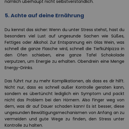
nämlich überhaupt nicht selbstverständlich.
5. Achte auf deine Ernährung
Du kennst das sicher: Wenn du unter Stress stehst, hast du
besonders viel Lust auf ungesunde Sachen wie Süßes,
Fettiges oder Alkohol. Zur Entspannung ein Glas Wein, was
schnell die ganze Flasche wird, schnell die Tiefkühlpizza in
den Ofen schieben, eine ganze Tafel Schokolade
verputzen, um Energie zu erhalten. Obendrein eine Menge
Energy-Drinks.
Das führt nur zu mehr Komplikationen, als dass es dir hilft.
Nicht nur, dass es schnell außer Kontrolle geraten kann,
sondern es übertüncht lediglich ein Symptom und packt
nicht das Problem bei den Hörnern. Also Finger weg von
dem, was dir auf Dauer schaden kann! Es ist besser, diese
ungesunden Bewältigungsmechanismen von Anfang an zu
vermeiden und gute Wege zu finden, den Stress unter
Kontrolle zu halten.