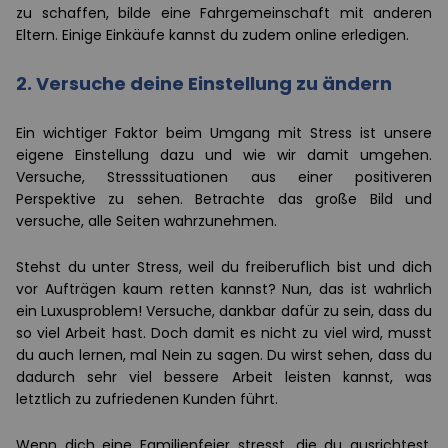
zu schaffen, bilde eine Fahrgemeinschaft mit anderen
Eltern. Einige Einkäufe kannst du zudem online erledigen.
2. Versuche deine Einstellung zu ändern
Ein wichtiger Faktor beim Umgang mit Stress ist unsere
eigene Einstellung dazu und wie wir damit umgehen.
Versuche, Stresssituationen aus einer positiveren
Perspektive zu sehen. Betrachte das große Bild und
versuche, alle Seiten wahrzunehmen.
Stehst du unter Stress, weil du freiberuflich bist und dich
vor Aufträgen kaum retten kannst? Nun, das ist wahrlich
ein Luxusproblem! Versuche, dankbar dafür zu sein, dass du
so viel Arbeit hast. Doch damit es nicht zu viel wird, musst
du auch lernen, mal Nein zu sagen. Du wirst sehen, dass du
dadurch sehr viel bessere Arbeit leisten kannst, was
letztlich zu zufriedenen Kunden führt.
Wenn dich eine Familienfeier stresst, die du ausrichtest,