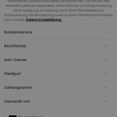
Abonnement unseres Newsletters einverstanden. Sie können den
Newsletter jederzeit abbestellen. Informationen zur Erfolgsmessung
der Einwilligung, zur Nutzung des E-Mail-Dienstleisters, zur
Protokollierung der Anmeldung sowie zu Ihrem Widerrufsrecht finden
Sie in unserer
Datenschutzerklärung.
Kundenservice
Rechtliches
Info-Center
FlexiSpot
Zahlungsarten
Versandt von