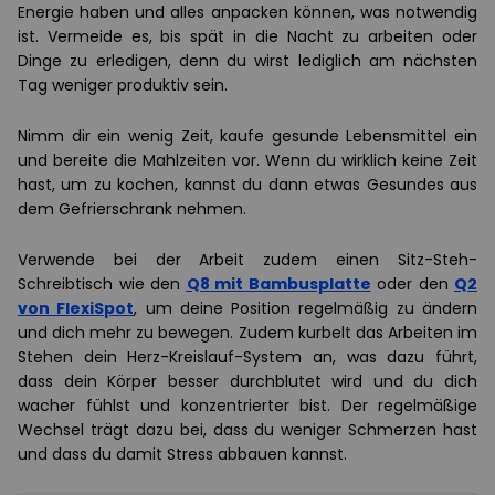
Energie haben und alles anpacken können, was notwendig
ist. Vermeide es, bis spät in die Nacht zu arbeiten oder
Dinge zu erledigen, denn du wirst lediglich am nächsten
Tag weniger produktiv sein.
Nimm dir ein wenig Zeit, kaufe gesunde Lebensmittel ein
und bereite die Mahlzeiten vor. Wenn du wirklich keine Zeit
hast, um zu kochen, kannst du dann etwas Gesundes aus
dem Gefrierschrank nehmen.
Verwende bei der Arbeit zudem einen Sitz-Steh-
Schreibtisch wie den
Q8 mit Bambusplatte
oder den
Q2
von FlexiSpot
, um deine Position regelmäßig zu ändern
und dich mehr zu bewegen. Zudem kurbelt das Arbeiten im
Stehen dein Herz-Kreislauf-System an, was dazu führt,
dass dein Körper besser durchblutet wird und du dich
wacher fühlst und konzentrierter bist. Der regelmäßige
Wechsel trägt dazu bei, dass du weniger Schmerzen hast
und dass du damit Stress abbauen kannst.