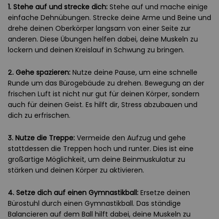
1. Stehe auf und strecke dich:
Stehe auf und mache einige
einfache Dehnübungen. Strecke deine Arme und Beine und
drehe deinen Oberkörper langsam von einer Seite zur
anderen. Diese Übungen helfen dabei, deine Muskeln zu
lockern und deinen Kreislauf in Schwung zu bringen.
2. Gehe spazieren:
Nutze deine Pause, um eine schnelle
Runde um das Bürogebäude zu drehen. Bewegung an der
frischen Luft ist nicht nur gut für deinen Körper, sondern
auch für deinen Geist. Es hilft dir, Stress abzubauen und
dich zu erfrischen.
3. Nutze die Treppe:
Vermeide den Aufzug und gehe
stattdessen die Treppen hoch und runter. Dies ist eine
großartige Möglichkeit, um deine Beinmuskulatur zu
stärken und deinen Körper zu aktivieren.
4. Setze dich auf einen Gymnastikball:
Ersetze deinen
Bürostuhl durch einen Gymnastikball. Das ständige
Balancieren auf dem Ball hilft dabei, deine Muskeln zu