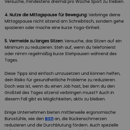
Versuche, mindestens dreimal pro Woche Sport zu treiben.
4. Nutze die Mittagspause für Bewegung:
Verbringe deine
Mittagspause nicht sitzend am Schreibtisch, sondern gehe
spazieren oder mache eine kurze Yoga-Einheit.
5. Vermeide zu langes Sitzen:
Versuche, das Sitzen auf ein
Minimum zu reduzieren. Steh auf, wenn du telefonierst
oder nimm regelmäßig kurze Stehpausen während des
Tages.
Diese Tipps sind einfach umzusetzen und können helfen,
dein Risiko für gesundheitliche Probleme zu reduzieren.
Doch was ist, wenn du einen Job hast, bei dem du den
Großteil des Tages sitzend verbringen musst? Auch in
diesem Fall gibt es Möglichkeiten, aktiv zu bleiben.
Einige Unternehmen bieten mittlerweile ergonomische
Bürostühle, wie den
BS11
an, die Rückenschmerzen
reduzieren und die Durchblutung fördern. Auch spezielle