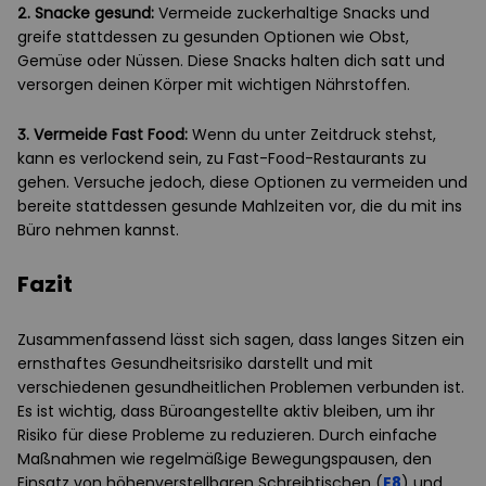
2. Snacke gesund:
Vermeide zuckerhaltige Snacks und
greife stattdessen zu gesunden Optionen wie Obst,
Gemüse oder Nüssen. Diese Snacks halten dich satt und
versorgen deinen Körper mit wichtigen Nährstoffen.
3. Vermeide Fast Food:
Wenn du unter Zeitdruck stehst,
kann es verlockend sein, zu Fast-Food-Restaurants zu
gehen. Versuche jedoch, diese Optionen zu vermeiden und
bereite stattdessen gesunde Mahlzeiten vor, die du mit ins
Büro nehmen kannst.
Fazit
Zusammenfassend lässt sich sagen, dass langes Sitzen ein
ernsthaftes Gesundheitsrisiko darstellt und mit
verschiedenen gesundheitlichen Problemen verbunden ist.
Es ist wichtig, dass Büroangestellte aktiv bleiben, um ihr
Risiko für diese Probleme zu reduzieren. Durch einfache
Maßnahmen wie regelmäßige Bewegungspausen, den
Einsatz von höhenverstellbaren Schreibtischen (
E8
) und