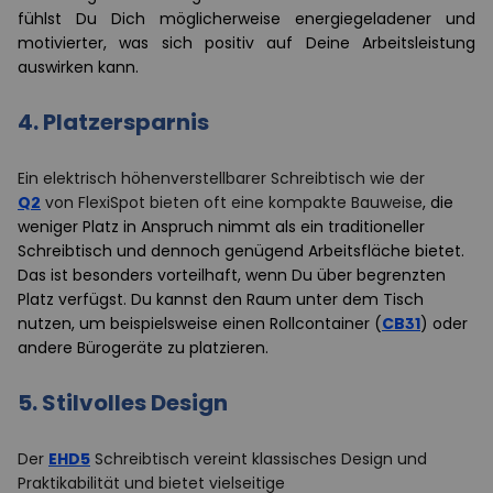
fühlst Du Dich möglicherweise energiegeladener und
motivierter, was sich positiv auf Deine Arbeitsleistung
auswirken kann.
4.
Platzersparnis
Ein elektrisch höhenverstellbarer Schreibtisch wie der
Q2
von FlexiSpot bieten oft eine kompakte Bauweise
, die
weniger Platz in Anspruch nimmt als ein traditioneller
Schreibtisch und dennoch genügend Arbeitsfläche bietet.
Das ist besonders vorteilhaft, wenn Du über begrenzten
Platz verfügst. Du kannst den Raum unter dem Tisch
nutzen, um beispielsweise einen Rollcontainer (
CB31
) oder
andere Bürogeräte zu platzieren.
5.
Stilvolles Design
Der
EHD5
Schreibtisch vereint klassisches Design und
Praktikabilität und bietet vielseitige