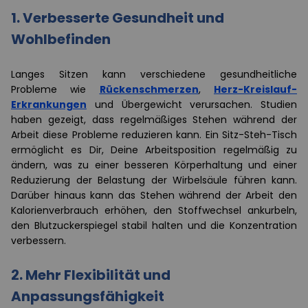
1.
Verbesserte Gesundheit und
Wohlbefinden
Langes Sitzen kann verschiedene gesundheitliche
Probleme wie
Rückenschmerzen
,
Herz-Kreislauf-
Erkrankungen
und Übergewicht verursachen. Studien
haben gezeigt, dass regelmäßiges Stehen während der
Arbeit diese Probleme reduzieren kann. Ein Sitz-Steh-Tisch
ermöglicht es Dir, Deine Arbeitsposition regelmäßig zu
ändern, was zu einer besseren Körperhaltung und einer
Reduzierung der Belastung der Wirbelsäule führen kann.
Darüber hinaus kann das Stehen während der Arbeit den
Kalorienverbrauch erhöhen, den Stoffwechsel ankurbeln,
den Blutzuckerspiegel stabil halten und die Konzentration
verbessern.
2.
Mehr Flexibilität und
Anpassungsfähigkeit