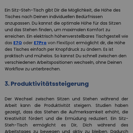
Ein Sitz-Steh-Tisch gibt Dir die Möglichkeit, die Höhe des
Tisches nach Deinen individuellen Bedürfnissen
anzupassen. Du kannst die optimale Höhe für das Sitzen
und das Stehen finden, um maximalen Komfort zu
erreichen. Ein elektrisch höhenverstellbares Tischgestell
wie
das
E7Q
oder
E7Pro
von FlexiSpot
ermöglicht dir, die Höhe
des Tisches einfach per Knopfdruck zu ändern. Es ist
praktisch und mühelos. So kannst Du schnell zwischen den
verschiedenen Arbeitspositionen wechseln, ohne Deinen
Workflow zu unterbrechen.
3.
Produktivitätssteigerung
Der Wechsel zwischen Sitzen und Stehen während der
Arbeit kann die Produktivität steigern. Studien haben
gezeigt, dass das Stehen die Aufmerksamkeit erhöht, die
Kreativität fördert und die Ermüdung reduziert. Ein Sitz-
Steh-Tisch ermöglicht es Dir, Dich während des
Arbeitstages zu bewegen und aktiv zu bleiben. Dadurch