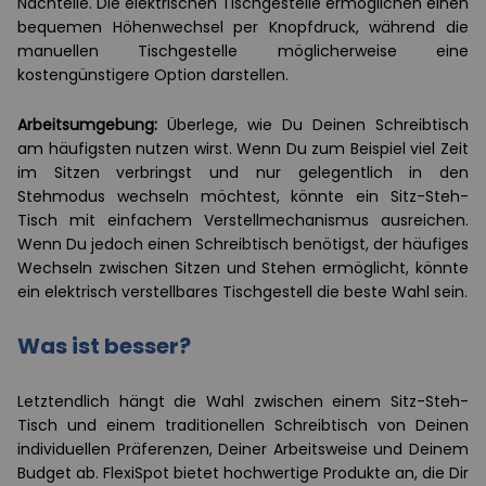
Nachteile. Die elektrischen Tischgestelle ermöglichen einen
bequemen Höhenwechsel per Knopfdruck, während die
manuellen Tischgestelle möglicherweise eine
kostengünstigere Option darstellen.
Arbeitsumgebung:
Überlege, wie Du Deinen Schreibtisch
am häufigsten nutzen wirst. Wenn Du zum Beispiel viel Zeit
im Sitzen verbringst und nur gelegentlich in den
Stehmodus wechseln möchtest, könnte ein Sitz-Steh-
Tisch mit einfachem Verstellmechanismus ausreichen.
Wenn Du jedoch einen Schreibtisch benötigst, der häufiges
Wechseln zwischen Sitzen und Stehen ermöglicht, könnte
ein elektrisch verstellbares Tischgestell die beste Wahl sein.
Was ist besser?
Letztendlich hängt die Wahl zwischen einem Sitz-Steh-
Tisch und einem traditionellen Schreibtisch von Deinen
individuellen Präferenzen, Deiner Arbeitsweise und Deinem
Budget ab. FlexiSpot bietet hochwertige Produkte an, die Dir