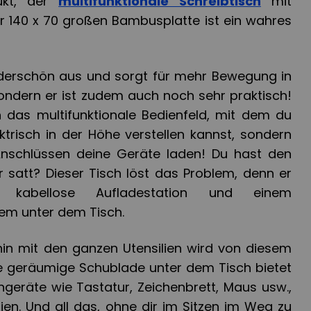
ukt, der
multifunktionale Schreibtisch
mit
r 140 x 70 großen Bambusplatte ist ein wahres
nderschön aus und sorgt für mehr Bewegung in
sondern er ist zudem auch noch sehr praktisch!
ch das multifunktionale Bedienfeld, mit dem du
ktrisch in der Höhe verstellen kannst, sondern
nschlüssen deine Geräte laden! Du hast den
 satt? Dieser Tisch löst das Problem, denn er
 kabellose Aufladestation und einem
m unter dem Tisch.
in mit den ganzen Utensilien wird von diesem
e geräumige Schublade unter dem Tisch bietet
ngeräte wie Tastatur, Zeichenbrett, Maus usw.,
ien. Und all das, ohne dir im Sitzen im Weg zu