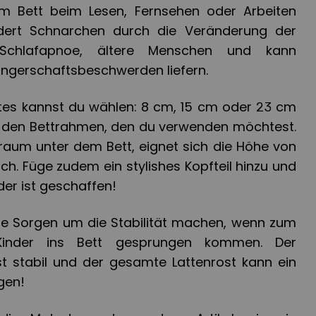
 im Bett beim Lesen, Fernsehen oder Arbeiten
ndert Schnarchen durch die Veränderung der
 Schlafapnoe, ältere Menschen und kann
angerschaftsbeschwerden liefern.
tes kannst du wählen: 8 cm, 15 cm oder 23 cm
r den Bettrahmen, den du verwenden möchtest.
raum unter dem Bett, eignet sich die Höhe von
h. Füge zudem ein stylishes Kopfteil hinzu und
er ist geschaffen!
ne Sorgen um die Stabilität machen, wenn zum
Kinder ins Bett gesprungen kommen. Der
t stabil und der gesamte Lattenrost kann ein
gen!