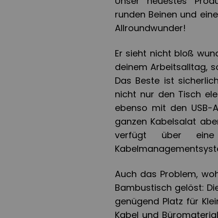
Unser neuestes Prod
runden Beinen und eine
Allroundwunder!
Er sieht nicht bloß wu
deinem Arbeitsalltag, 
Das Beste ist sicherli
nicht nur den Tisch ele
ebenso mit den USB-A
ganzen Kabelsalat aber
verfügt über eine
Kabelmanagementsyste
Auch das Problem, woh
Bambustisch gelöst: Di
genügend Platz für Klei
Kabel und Büromaterial