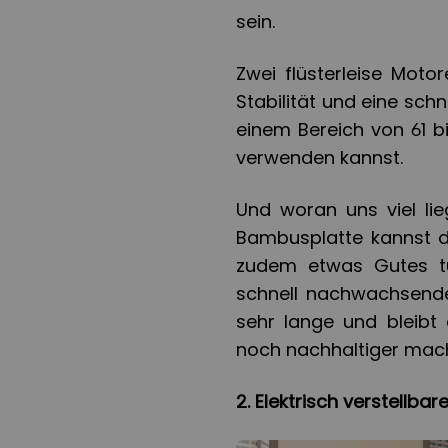
sein.
Zwei flüsterleise Mot
Stabilität und eine sch
einem Bereich von 61 b
verwenden kannst.
Und woran uns viel li
Bambusplatte kannst d
zudem etwas Gutes tu
schnell nachwachsende
sehr lange und bleibt
noch nachhaltiger mach
2. Elektrisch verstellbar