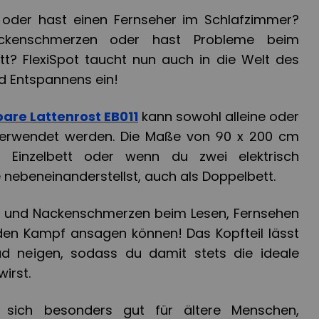
t oder hast einen Fernseher im Schlafzimmer?
ückenschmerzen oder hast Probleme beim
t? FlexiSpot taucht nun auch in die Welt des
d Entspannens ein!
bare Lattenrost EB011
kann sowohl alleine oder
verwendet werden. Die Maße von 90 x 200 cm
 Einzelbett oder wenn du zwei elektrisch
e nebeneinanderstellst, auch als Doppelbett.
- und Nackenschmerzen beim Lesen, Fernsehen
den Kampf ansagen können! Das Kopfteil lässt
d neigen, sodass du damit stets die ideale
wirst.
t sich besonders gut für ältere Menschen,