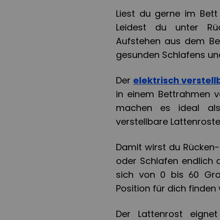
Liest du gerne im Bet
Leidest du unter R
Aufstehen aus dem Bet
gesunden Schlafens un
Der
elektrisch verstell
in einem Bettrahmen 
machen es ideal als
verstellbare Lattenrost
Damit wirst du Rücken
oder Schlafen endlich 
sich von 0 bis 60 Gra
Position für dich finden 
Der Lattenrost eigne