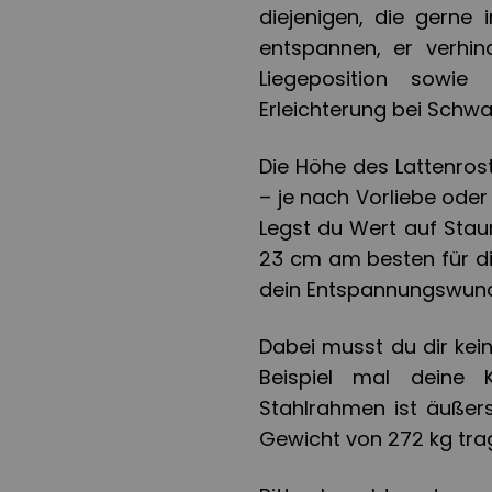
diejenigen, die gerne
entspannen, er verhi
Liegeposition sowie
Erleichterung bei Schw
Die Höhe des Lattenros
– je nach Vorliebe ode
Legst du Wert auf Stau
23 cm am besten für dic
dein Entspannungswund
Dabei musst du dir kei
Beispiel mal deine 
Stahlrahmen ist äußers
Gewicht von 272 kg tra