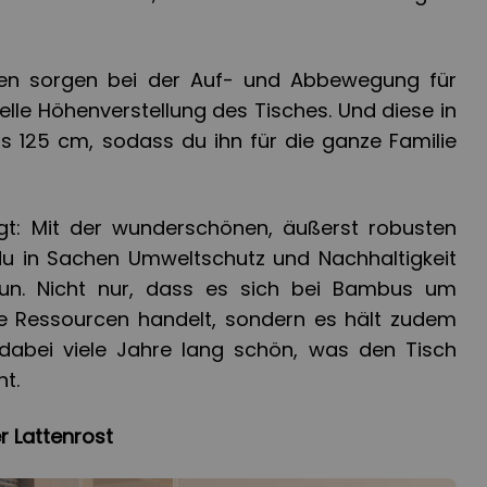
oren sorgen bei der Auf- und Abbewegung für
nelle Höhenverstellung des Tisches. Und diese in
is 125 cm, sodass du ihn für die ganze Familie
egt: Mit der wunderschönen, äußerst robusten
u in Sachen Umweltschutz und Nachhaltigkeit
n. Nicht nur, dass es sich bei Bambus um
 Ressourcen handelt, sondern es hält zudem
 dabei viele Jahre lang schön, was den Tisch
t.
er Lattenrost