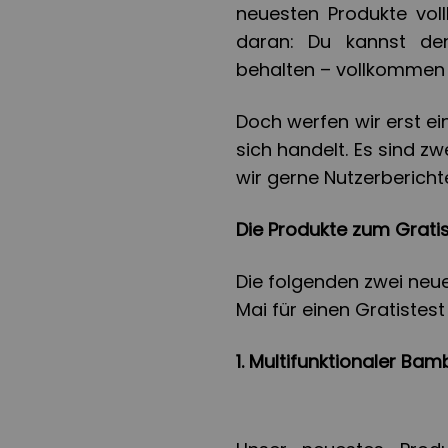
neuesten Produkte vol
daran: Du kannst den
behalten – vollkommen 
Doch werfen wir erst ei
sich handelt. Es sind zw
wir gerne Nutzerbericht
Die Produkte zum Gratis
Die folgenden zwei neue
Mai für einen Gratistes
1. Multifunktionaler Ba