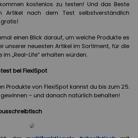
lkommen kostenlos zu testen! Und das Beste
 Artikel nach dem Test selbstverständlich
gratis!
nmal einen Blick darauf, um welche Produkte es
ei unserer neuesten Artikel im Sortiment, für die
e im „Real-Life“ erhalten würden.
test bei FlexiSpot
n Produkte von FlexiSpot kannst du bis zum 25.
t gewinnen – und danach natürlich behalten!
mbusschreibtisch