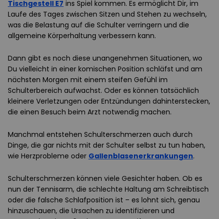
Tischgestell E7
ins Spiel kommen. Es ermöglicht Dir, im
Laufe des Tages zwischen Sitzen und Stehen zu wechseln,
was die Belastung auf die Schulter verringern und die
allgemeine Körperhaltung verbessern kann.
Dann gibt es noch diese unangenehmen Situationen, wo
Du vielleicht in einer komischen Position schläfst und am
nächsten Morgen mit einem steifen Gefühl im
Schulterbereich aufwachst. Oder es können tatsächlich
kleinere Verletzungen oder Entzündungen dahinterstecken,
die einen Besuch beim Arzt notwendig machen.
Manchmal entstehen Schulterschmerzen auch durch
Dinge, die gar nichts mit der Schulter selbst zu tun haben,
wie Herzprobleme oder
Gallenblasenerkrankungen
.
Schulterschmerzen können viele Gesichter haben. Ob es
nun der Tennisarm, die schlechte Haltung am Schreibtisch
oder die falsche Schlafposition ist – es lohnt sich, genau
hinzuschauen, die Ursachen zu identifizieren und