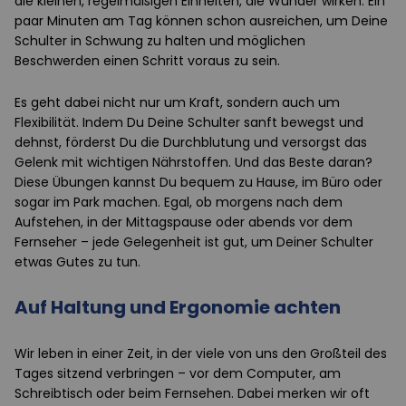
die kleinen, regelmäßigen Einheiten, die Wunder wirken. Ein
paar Minuten am Tag können schon ausreichen, um Deine
Schulter in Schwung zu halten und möglichen
Beschwerden einen Schritt voraus zu sein.
Es geht dabei nicht nur um Kraft, sondern auch um
Flexibilität. Indem Du Deine Schulter sanft bewegst und
dehnst, förderst Du die Durchblutung und versorgst das
Gelenk mit wichtigen Nährstoffen. Und das Beste daran?
Diese Übungen kannst Du bequem zu Hause, im Büro oder
sogar im Park machen. Egal, ob morgens nach dem
Aufstehen, in der Mittagspause oder abends vor dem
Fernseher – jede Gelegenheit ist gut, um Deiner Schulter
etwas Gutes zu tun.
Auf Haltung und Ergonomie achten
Wir leben in einer Zeit, in der viele von uns den Großteil des
Tages sitzend verbringen – vor dem Computer, am
Schreibtisch oder beim Fernsehen. Dabei merken wir oft