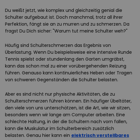
Du weißt jetzt, wie komplex und gleichzeitig genial die
Schulter aufgebaut ist. Doch manchmal, trotz all ihrer
Perfektion, fängt sie an zu murren und zu schmerzen. Da
fragst Du Dich sicher: "Warum tut meine Schulter weh?"
Häufig sind Schulterschmerzen das Ergebnis von
Überlastung. Wenn Du beispielsweise eine intensive Runde
Tennis spielst oder stundenlang den Garten umgräbst,
kann das schon mal zu einer vorübergehenden Reizung
führen. Genauso kann kontinuierliches Heben oder Tragen
von schweren Gegenständen die Schulter belasten.
Aber es sind nicht nur physische Aktivitäten, die zu
Schulterschmerzen führen können. Ein häufiger Übeltäter,
den viele von uns unterschätzen, ist die Art, wie wir sitzen,
besonders wenn wir lange am Computer arbeiten. Eine
schlechte Haltung, in der die Schultern nach vorn fallen,
kann die Muskulatur im Schulterbereich zusätzlich
belasten. Genau hier kann ein
elektrisch verstell
bares