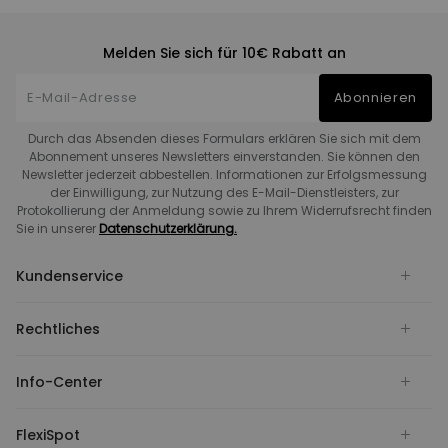
Melden Sie sich für 10€ Rabatt an
Abonnieren
Durch das Absenden dieses Formulars erklären Sie sich mit dem
Abonnement unseres Newsletters einverstanden. Sie können den
Newsletter jederzeit abbestellen. Informationen zur Erfolgsmessung
der Einwilligung, zur Nutzung des E-Mail-Dienstleisters, zur
Protokollierung der Anmeldung sowie zu Ihrem Widerrufsrecht finden
Sie in unserer
Datenschutzerklärung.
Kundenservice
Rechtliches
Info-Center
FlexiSpot