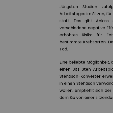
Jüngsten Studien zufol
Arbeitstages im Sitzen; für
statt. Das gibt Anlass
verschiedene
negative Eff
erhöhtes Risiko für Fett
bestimmte Krebsarten, De
Tod.
Eine beliebte Möglichkeit, d
einen Sitz-Steh-Arbeitspl
Stehtisch-Konverter erwe
in einen Stehtisch verwand
wollen, empfiehlt sich der
dem Sie von einer sitzende