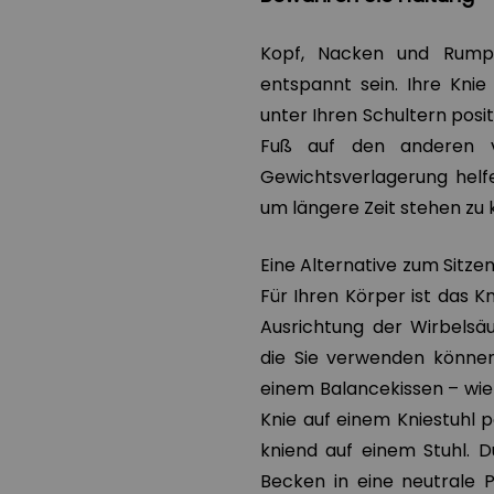
Kopf, Nacken und Rumpf 
entspannt sein. Ihre Knie
unter Ihren Schultern posit
Fuß auf den anderen v
Gewichtsverlagerung helf
um längere Zeit stehen zu 
Eine Alternative zum Sitze
Für Ihren Körper ist das Kn
Ausrichtung der Wirbelsäu
die Sie verwenden können
einem Balancekissen – wi
Knie auf einem Kniestuhl p
kniend auf einem Stuhl. D
Becken in eine neutrale P