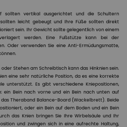
sollten vertikal ausgerichtet und die Schultern
 sollten leicht gebeugt und Ihre Füße sollten direkt
ioniert sein. Ihr Gewicht sollte gelegentlich von einem
erlagert werden. Eine Fußstütze kann bei der
en. Oder verwenden Sie eine Anti-Ermüdungsmatte,
können.
n oder Stehen am Schreibtisch kann das Hinknien sein.
ien eine sehr natürliche Position, da es eine korrekte
le unterstützt. Es gibt verschiedene Kniepositionen,
: ein Bein nach vorne und ein Bein nach unten auf
e das Theraband Balance-Board (Wackelbrett). Beide
ositioniert, oder ein Bein auf dem Boden und ein Bein
urch das Knien bringen Sie Ihre Wirbelsäule und Ihr
osition und zwingen sich in eine aufrechte Haltung,