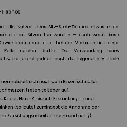
h-Tisches
ss die Nutzer eines Sitz-Steh-Tisches etwas mehr
s sie das im Sitzen tun würden – auch wenn diese
ewichtsabnahme oder bei der Verhinderung einer
 Rolle spielen dürfte. Die Verwendung eines
btisches bietet jedoch noch die folgenden Vorteile
 normalisiert sich nach dem Essen schneller.
schmerzen treten seltener auf.
es, Krebs, Herz-Kreislauf-Erkrankungen und
sinken (so lautet zumindest die Annahme der
ere Forschungsarbeiten hierzu sind nötig).