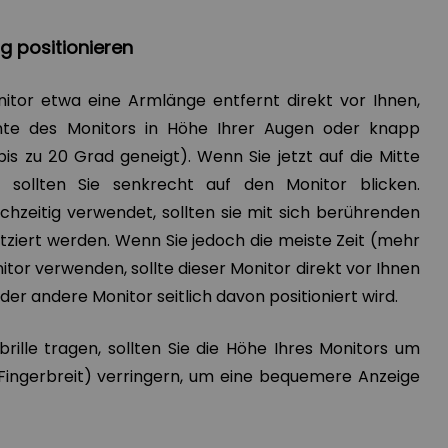
g positionieren
onitor etwa eine Armlänge entfernt direkt vor Ihnen,
nte des Monitors in Höhe Ihrer Augen oder knapp
bis zu 20 Grad geneigt). Wenn Sie jetzt auf die Mitte
, sollten Sie senkrecht auf den Monitor blicken.
chzeitig verwendet, sollten sie mit sich berührenden
ziert werden. Wenn Sie jedoch die meiste Zeit (mehr
itor verwenden, sollte dieser Monitor direkt vor Ihnen
er andere Monitor seitlich davon positioniert wird.
brille tragen, sollten Sie die Höhe Ihres Monitors um
 Fingerbreit) verringern, um eine bequemere Anzeige