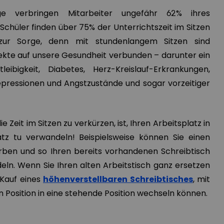
ge verbringen Mitarbeiter ungefähr 62% ihres
 Schüler finden über 75% der Unterrichtszeit im Sitzen
 zur Sorge, denn mit stundenlangem Sitzen sind
ekte auf unsere Gesundheit
verbunden – darunter ein
leibigkeit, Diabetes, Herz-Kreislauf-Erkrankungen,
pressionen und Angstzustände und sogar vorzeitiger
ie Zeit im Sitzen zu verkürzen, ist, Ihren Arbeitsplatz in
atz tu verwandeln! Beispielsweise können Sie einen
rben und so Ihren bereits vorhandenen Schreibtisch
eln. Wenn Sie Ihren alten Arbeitstisch ganz ersetzen
 Kauf eines
höhenverstellbaren Schreibtisches
, mit
n Position in eine stehende Position wechseln können.