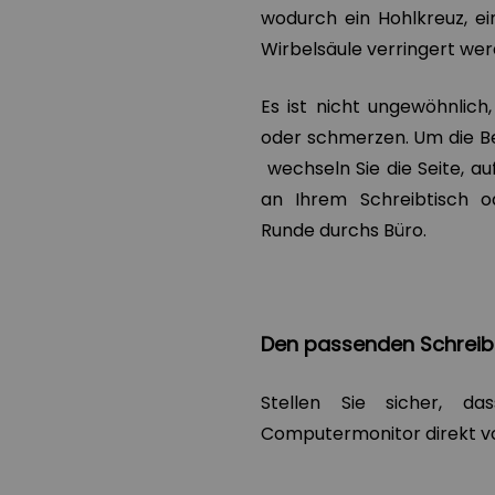
wodurch ein Hohlkreuz, e
Wirbelsäule verringert wer
Es ist nicht ungewöhnlic
oder schmerzen. Um die Be
wechseln Sie die Seite, au
an Ihrem Schreibtisch o
Runde durchs Büro.
Den passenden Schreib
Stellen Sie sicher, da
Computermonitor direkt vo