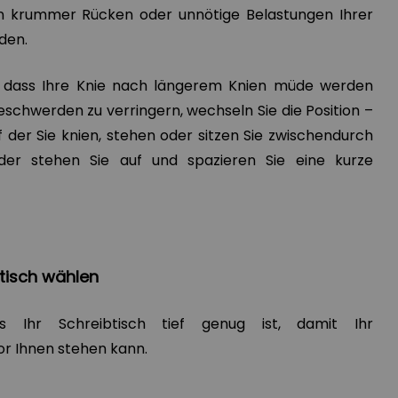
in krummer Rücken oder unnötige Belastungen Ihrer
den.
h, dass Ihre Knie nach längerem Knien müde werden
schwerden zu verringern, wechseln Sie die Position –
f der Sie knien, stehen oder sitzen Sie zwischendurch
der stehen Sie auf und spazieren Sie eine kurze
tisch wählen
ss Ihr Schreibtisch tief genug ist, damit Ihr
r Ihnen stehen kann.