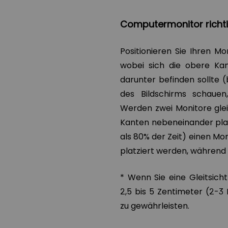
Computermonitor richti
Positionieren Sie Ihren M
wobei sich die obere Ka
darunter befinden sollte (
des Bildschirms schauen
Werden zwei Monitore glei
Kanten nebeneinander plat
als 80% der Zeit) einen Mon
platziert werden, während d
* Wenn Sie eine Gleitsicht
2,5 bis 5 Zentimeter (2-3
zu gewährleisten.