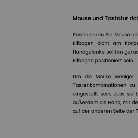
M
ouse
und Tastatur
ric
Positionieren Sie Mouse un
Ellbogen dicht am Körp
Handgelenke sollten gerad
Ellbogen positioniert sein.
Um die Mouse weniger h
Tastenkombinationen zu a
eingestellt sein, dass sie
außerdem die Hand, mit der 
auf der anderen Seite der T