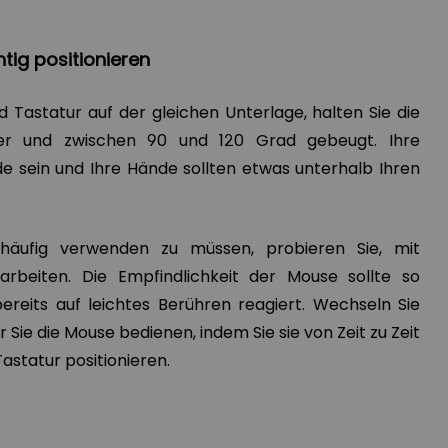
htig positionieren
d Tastatur auf der gleichen Unterlage, halten Sie die
er und zwischen 90 und 120 Grad gebeugt. Ihre
e sein und Ihre Hände sollten etwas unterhalb Ihren
äufig verwenden zu müssen, probieren Sie, mit
rbeiten. Die Empfindlichkeit der Mouse sollte so
 bereits auf leichtes Berühren reagiert. Wechseln Sie
Sie die Mouse bedienen, indem Sie sie von Zeit zu Zeit
astatur positionieren.