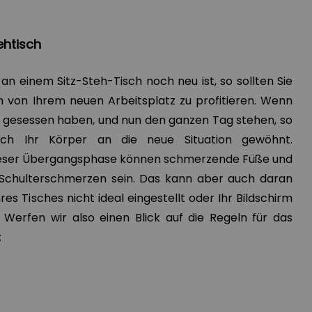
ehtisch
an einem Sitz-Steh-Tisch noch neu ist, so sollten Sie
m von Ihrem neuen Arbeitsplatz zu profitieren. Wenn
 gesessen haben, und nun den ganzen Tag stehen, so
ich Ihr Körper an die neue Situation gewöhnt.
dieser Übergangsphase können schmerzende Füße und
Schulterschmerzen sein. Das kann aber auch daran
hres Tisches nicht ideal eingestellt oder Ihr Bildschirm
. Werfen wir also einen Blick auf die Regeln für das
: