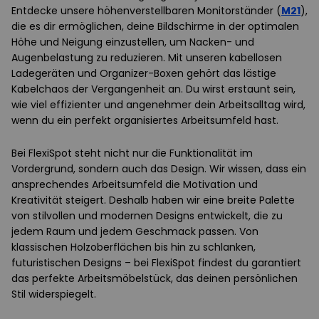
Entdecke unsere höhenverstellbaren Monitorständer (
M21
),
die es dir ermöglichen, deine Bildschirme in der optimalen
Höhe und Neigung einzustellen, um Nacken- und
Augenbelastung zu reduzieren. Mit unseren kabellosen
Ladegeräten und Organizer-Boxen gehört das lästige
Kabelchaos der Vergangenheit an. Du wirst erstaunt sein,
wie viel effizienter und angenehmer dein Arbeitsalltag wird,
wenn du ein perfekt organisiertes Arbeitsumfeld hast.
Bei FlexiSpot steht nicht nur die Funktionalität im
Vordergrund, sondern auch das Design. Wir wissen, dass ein
ansprechendes Arbeitsumfeld die Motivation und
Kreativität steigert. Deshalb haben wir eine breite Palette
von stilvollen und modernen Designs entwickelt, die zu
jedem Raum und jedem Geschmack passen. Von
klassischen Holzoberflächen bis hin zu schlanken,
futuristischen Designs – bei FlexiSpot findest du garantiert
das perfekte Arbeitsmöbelstück, das deinen persönlichen
Stil widerspiegelt.