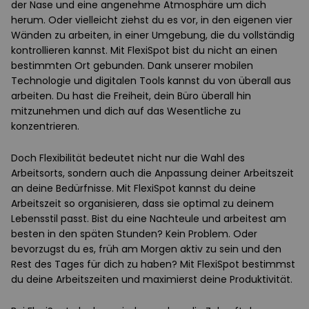
der Nase und eine angenehme Atmosphäre um dich
herum. Oder vielleicht ziehst du es vor, in den eigenen vier
Wänden zu arbeiten, in einer Umgebung, die du vollständig
kontrollieren kannst. Mit FlexiSpot bist du nicht an einen
bestimmten Ort gebunden. Dank unserer mobilen
Technologie und digitalen Tools kannst du von überall aus
arbeiten. Du hast die Freiheit, dein Büro überall hin
mitzunehmen und dich auf das Wesentliche zu
konzentrieren.
Doch Flexibilität bedeutet nicht nur die Wahl des
Arbeitsorts, sondern auch die Anpassung deiner Arbeitszeit
an deine Bedürfnisse. Mit FlexiSpot kannst du deine
Arbeitszeit so organisieren, dass sie optimal zu deinem
Lebensstil passt. Bist du eine Nachteule und arbeitest am
besten in den späten Stunden? Kein Problem. Oder
bevorzugst du es, früh am Morgen aktiv zu sein und den
Rest des Tages für dich zu haben? Mit FlexiSpot bestimmst
du deine Arbeitszeiten und maximierst deine Produktivität.