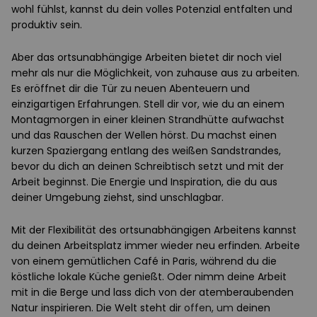
wohl fühlst, kannst du dein volles Potenzial entfalten und
produktiv sein.
Aber das ortsunabhängige Arbeiten bietet dir noch viel
mehr als nur die Möglichkeit, von zuhause aus zu arbeiten.
Es eröffnet dir die Tür zu neuen Abenteuern und
einzigartigen Erfahrungen. Stell dir vor, wie du an einem
Montagmorgen in einer kleinen Strandhütte aufwachst
und das Rauschen der Wellen hörst. Du machst einen
kurzen Spaziergang entlang des weißen Sandstrandes,
bevor du dich an deinen Schreibtisch setzt und mit der
Arbeit beginnst. Die Energie und Inspiration, die du aus
deiner Umgebung ziehst, sind unschlagbar.
Mit der Flexibilität des ortsunabhängigen Arbeitens kannst
du deinen Arbeitsplatz immer wieder neu erfinden. Arbeite
von einem gemütlichen Café in Paris, während du die
köstliche lokale Küche genießt. Oder nimm deine Arbeit
mit in die Berge und lass dich von der atemberaubenden
Natur inspirieren. Die Welt steht dir
offen, um
deinen