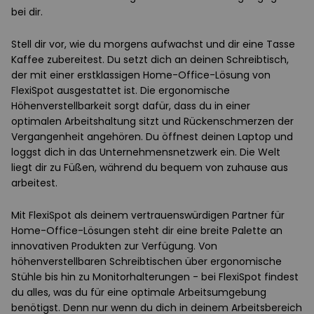
bei dir.
Stell dir vor, wie du morgens aufwachst und dir eine Tasse
Kaffee zubereitest. Du setzt dich an deinen Schreibtisch,
der mit einer erstklassigen Home-Office-Lösung von
FlexiSpot ausgestattet ist. Die ergonomische
Höhenverstellbarkeit sorgt dafür, dass du in einer
optimalen Arbeitshaltung sitzt und Rückenschmerzen der
Vergangenheit angehören. Du öffnest deinen Laptop und
loggst dich in das Unternehmensnetzwerk ein. Die Welt
liegt dir zu Füßen, während du bequem von zuhause aus
arbeitest.
Mit FlexiSpot als deinem vertrauenswürdigen Partner für
Home-Office-Lösungen steht dir eine breite Palette an
innovativen Produkten zur Verfügung. Von
höhenverstellbaren Schreibtischen über ergonomische
Stühle bis hin zu Monitorhalterungen - bei FlexiSpot findest
du alles, was du für eine optimale Arbeitsumgebung
benötigst. Denn nur wenn du dich in deinem Arbeitsbereich