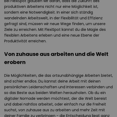
Bei FlexiSpot glauben wir daran, dass die Zukunft des
produktiven Arbeitens nicht nur eine Möglichkeit ist,
sondern eine Notwendigkeit. In einer sich ständig
wandelnden Arbeitswelt, in der Flexibilität und Effizienz
gefragt sind, müssen wir neue Wege finden, um unsere
Ziele zu erreichen. Mit FlexiSpot kannst du die Magie des
flexiblen Arbeitens erleben und eine neue Ebene der
Produktivität erreichen.
Von zuhause aus arbeiten und die Welt
erobern
Die Möglichkeiten, die das ortsunabhängige Arbeiten bietet,
sind schier endlos. Du kannst deine Arbeit mit deinen
persönlichen Leidenschaften und Interessen verbinden und
so das Beste aus beiden Welten herausholen. Ob du ein
digitaler Nomade werden möchtest, der die Welt bereist
und dabei nahtlos arbeitet, oder einfach nur die Freiheit
suchst, von zuhause aus zu arbeiten und mehr Zeit mit
deiner Familie zu verbringen - die Entscheidung liegt ganz