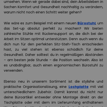
umsehen. Wenn wir gerade dabei sind, dein Arbeitsleben in
Sachen Komfort und Gesundheit nachhaltig zu verändern,
warum nicht noch einen Schritt weiter gehen?
Wie wäre es zum Beispiel mit einem neuen
Bürostuhl
, um
das Set-up absolut perfekt zu machen? Wir bieten
zahlreiche Stühle mit Rückensupport an, die dich bei der
Arbeit im Sitzen optimal unterstützen. Denn auch wenn du
dich nun für den perfekten Sitz-Steh-Tisch entschieden
hast, zu viel stehen ist ebenso schädlich für deine
Gesundheit. Daher solltest du in regelmäßigen Abständen
– am besten jede Stunde – die Position wechseln. Also ist
es unabdingbar, auch einen ergonomischen Bürostuhl zu
verwenden.
Ebenso neu in unserem Sortiment ist die stylishe und
praktische Organisationslösung, eine
Lochplatte
mit viel
unterschiedlichem Zubehör. Damit kannst du nicht nur
deine Büroartikel entweder ohne Montage direkt an der
Tischplatte oder mit dem im Lieferumfang enthaltenen