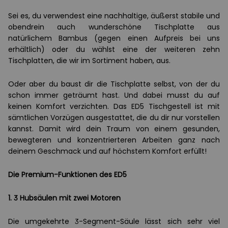
Sei es, du verwendest eine nachhaltige, äußerst stabile und
obendrein auch wunderschöne Tischplatte aus
natürlichem Bambus (gegen einen Aufpreis bei uns
erhältlich) oder du wählst eine der weiteren zehn
Tischplatten, die wir im Sortiment haben, aus.
Oder aber du baust dir die Tischplatte selbst, von der du
schon immer geträumt hast. Und dabei musst du auf
keinen Komfort verzichten. Das ED5 Tischgestell ist mit
sämtlichen Vorzügen ausgestattet, die du dir nur vorstellen
kannst. Damit wird dein Traum von einem gesunden,
bewegteren und konzentrierteren Arbeiten ganz nach
deinem Geschmack und auf höchstem Komfort erfüllt!
Die Premium-Funktionen des ED5
1. 3 Hubsäulen mit zwei Motoren
Die umgekehrte 3-Segment-Säule lässt sich sehr viel