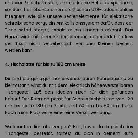
und vier Speichertasten, um die ideale Höhe zu speichern,
sondern hat ebenso einen praktischen USB-Ladeanschluss
integriert. Wie alle unsere Bedienelemente für elektrische
Schreibtische sorgt ein Antikollisionssystem dafür, dass der
Tisch sofort stoppt, sobald er ein Hindernis erkennt. Das
Ganze wird mit einer Kindersicherung abgerundet, sodass
der Tisch nicht versehentlich von den Kleinen bedient
werden kann.
4. Tischplatte für bis zu 180 cm Breite
Dir sind die gängigen höhenverstellbaren Schreibtische zu
klein? Dann wirst du mit dem elektrisch höhenverstellbaren
Tischgestell ED5 den Idealen Tisch für dich gefunden
haben! Der Rahmen passt für Schreibtischplatten von 120
cm bis satte 180 cm Breite und 60 cm bis 80 cm Tiefe.
Noch mehr Platz wäre eine reine Verschwendung.
Wir konnten dich überzeugen? Halt, bevor du dir gleich das
Tischgestell bestellst, solltest du dich in deinem Büro