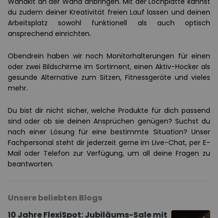
Wandkit an der Wand anbringen. Mit der Lochplatte kannst
du zudem deiner Kreativität freien Lauf lassen und deinen
Arbeitsplatz sowohl funktionell als auch optisch
ansprechend einrichten.
Obendrein haben wir noch Monitorhalterungen für einen
oder zwei Bildschirme im Sortiment, einen Aktiv-Hocker als
gesunde Alternative zum Sitzen, Fitnessgeräte und vieles
mehr.
Du bist dir nicht sicher, welche Produkte für dich passend
sind oder ob sie deinen Ansprüchen genügen? Suchst du
nach einer Lösung für eine bestimmte Situation? Unser
Fachpersonal steht dir jederzeit gerne im Live-Chat, per E-
Mail oder Telefon zur Verfügung, um all deine Fragen zu
beantworten.
Unsere beliebten Blogs
10 Jahre FlexiSpot: Jubiläums-Sale mit