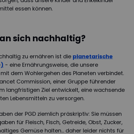
sorgen, dass unsere Kinder und Enkelkinder
ittel essen können.
an sich nachhaltig?
chhaltig zu ernähren ist die
planetarische
D)
- eine Ernährungsweise, die unsere
t mit dem Wohlergehen des Planeten verbindet.
Lancet Commission, einer Gruppe führender
m langfristigen Ziel entwickelt, eine wachsende
ten Lebensmitteln zu versorgen.
gaben der PGD ziemlich präskriptiv: Sie müssen
gaben für Fleisch, Fisch, Getreide, Obst, Zucker,
ltiges Gemüse halten... daher leider nichts für