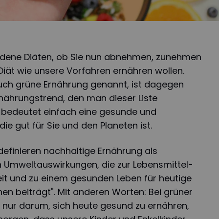
hiedene Diäten, ob Sie nun abnehmen, zunehmen
Diät wie unsere Vorfahren ernähren wollen.
auch grüne Ernährung genannt, ist dagegen
Ernährungstrend, den man dieser Liste
e bedeutet einfach eine gesunde und
ie gut für Sie und den Planeten ist.
definieren nachhaltige Ernährung als
n Umweltauswirkungen, die zur Lebensmittel-
it und zu einem gesunden Leben für heutige
en beiträgt". Mit anderen Worten: Bei grüner
 nur darum, sich heute gesund zu ernähren,