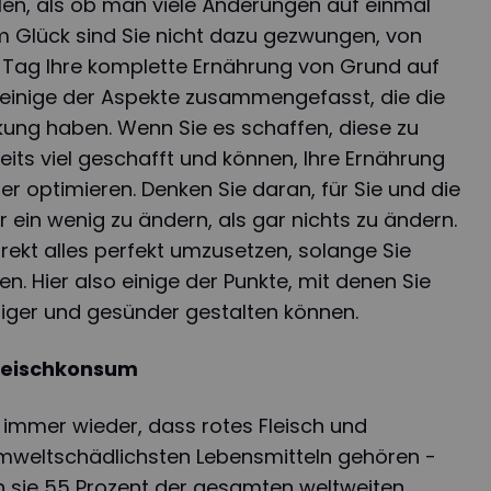
len, als ob man viele Änderungen auf einmal
Glück sind Sie nicht dazu gezwungen, von
Tag Ihre komplette Ernährung von Grund auf
 einige der Aspekte zusammengefasst, die die
kung haben. Wenn Sie es schaffen, diese zu
eits viel geschafft und können, Ihre Ernährung
er optimieren. Denken Sie daran, für Sie und die
r ein wenig zu ändern, als gar nichts zu ändern.
 direkt alles perfekt umzusetzen, solange Sie
n. Hier also einige der Punkte, mit denen Sie
tiger und gesünder gestalten können.
Fleischkonsum
immer wieder, dass rotes Fleisch und
mweltschädlichsten Lebensmitteln gehören -
sie 55 Prozent der gesamten weltweiten