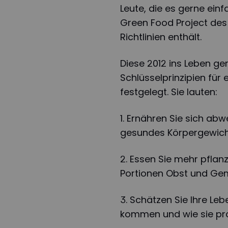
Leute, die es gerne ein
Green Food Project des 
Richtlinien enthält.
Diese 2012 ins Leben ge
Schlüsselprinzipien für
festgelegt. Sie lauten:
1. Ernähren Sie sich a
gesundes Körpergewicht
2. Essen Sie mehr pflan
Portionen Obst und Ge
3. Schätzen Sie Ihre Le
kommen und wie sie pro