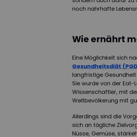
sondern auch dafür zu 
noch nahrhafte Lebensm
Wie ernährt m
Eine Möglichkeit sich na
Gesundheitsdiät (PG
langfristige Gesundhei
Sie wurde von der Eat-
Wissenschaftler, mit de
Weltbevölkerung mit gu
Allerdings sind die Vor
sich an tägliche Zielvor
Nüsse, Gemüse, stärkeha