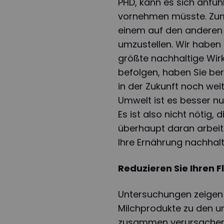
PHD, kann es sich anfüh
vornehmen müsste. Zum 
einem auf den anderen 
umzustellen. Wir haben
größte nachhaltige Wir
befolgen, haben Sie ber
in der Zukunft noch weit
Umwelt ist es besser nu
Es ist also nicht nötig,
überhaupt daran arbeite
Ihre Ernährung nachhal
Reduzieren Sie Ihren 
Untersuchungen zeigen 
Milchprodukte zu den u
zusammen verursachen 