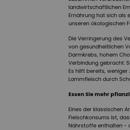
landwirtschaftlichen Em
Ernährung hat sich als 
unseren ökologischen F
Die Verringerung des Ve
von gesundheitlichen Vor
Darmkrebs, hohem Chole
Verbindung gebracht. Si
Es hilft bereits, wenige
Lammfleisch durch Schw
Essen Sie mehr pflanz
Eines der klassischen 
Fleischkonsums ist, das
Nährstoffe enthalten - 