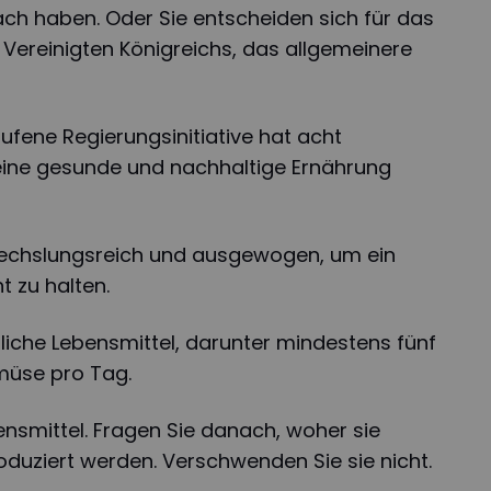
fach haben. Oder Sie entscheiden sich für das
Vereinigten Königreichs, das allgemeinere
rufene Regierungsinitiative hat acht
 eine gesunde und nachhaltige Ernährung
bwechslungsreich und ausgewogen, um ein
 zu halten.
zliche Lebensmittel, darunter mindestens fünf
müse pro Tag.
bensmittel. Fragen Sie danach, woher sie
duziert werden. Verschwenden Sie sie nicht.