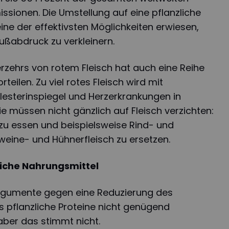
issionen. Die Umstellung auf eine pflanzliche
eine der effektivsten Möglichkeiten erwiesen,
ußabdruck zu verkleinern.
rzehrs von rotem Fleisch hat auch eine Reihe
teilen. Zu viel rotes Fleisch wird mit
sterinspiegel und Herzerkrankungen in
e müssen nicht gänzlich auf Fleisch verzichten:
r zu essen und beispielsweise Rind- und
eine- und Hühnerfleisch zu ersetzen.
liche Nahrungsmittel
Argumente gegen eine Reduzierung des
s pflanzliche Proteine nicht genügend
aber das stimmt nicht.