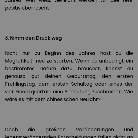
Jahres. Wer weiß, vielleicht werden wir alle sehr
positiv überrascht!
3. Nimm den Druck weg
Nicht nur zu Beginn des Jahres hast du die
Möglichkeit, neu zu starten. Wenn du unbedingt ein
bestimmtes Datum dazu brauchst, kannst du
genauso gut deinen Geburtstag, den ersten
Frühlingstag, dem ersten Schultag oder eines der
vier Finanzquartale eine Bedeutung zuschreiben. Wie
wäre es mit dem chinesischen Neujahr?
Doch die größten Veränderungen und
lebensverändernden Entscheidungen fallen nicht an