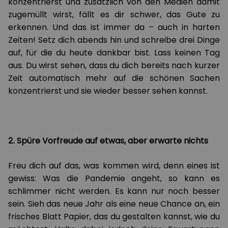
konzentrierst und zusätzlich von den Medien damit
zugemüllt wirst, fällt es dir schwer, das Gute zu
erkennen. Und das ist immer da – auch in harten
Zeiten! Setz dich abends hin und schreibe drei Dinge
auf, für die du heute dankbar bist. Lass keinen Tag
aus. Du wirst sehen, dass du dich bereits nach kurzer
Zeit automatisch mehr auf die schönen Sachen
konzentrierst und sie wieder besser sehen kannst.
2. Spüre Vorfreude auf etwas, aber erwarte nichts
Freu dich auf das, was kommen wird, denn eines ist
gewiss: Was die Pandemie angeht, so kann es
schlimmer nicht werden. Es kann nur noch besser
sein. Sieh das neue Jahr als eine neue Chance an, ein
frisches Blatt Papier, das du gestalten kannst, wie du