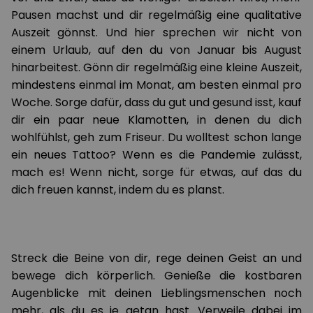
Pausen machst und dir regelmäßig eine qualitative
Auszeit gönnst. Und hier sprechen wir nicht von
einem Urlaub, auf den du von Januar bis August
hinarbeitest. Gönn dir regelmäßig eine kleine Auszeit,
mindestens einmal im Monat, am besten einmal pro
Woche. Sorge dafür, dass du gut und gesund isst, kauf
dir ein paar neue Klamotten, in denen du dich
wohlfühlst, geh zum Friseur. Du wolltest schon lange
ein neues Tattoo? Wenn es die Pandemie zulässt,
mach es! Wenn nicht, sorge für etwas, auf das du
dich freuen kannst, indem du es planst.
Streck die Beine von dir, rege deinen Geist an und
bewege dich körperlich. Genieße die kostbaren
Augenblicke mit deinen Lieblingsmenschen noch
mehr, als du es je getan hast. Verweile dabei im