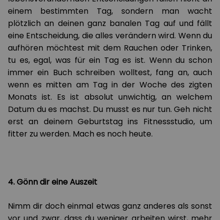
einem bestimmten Tag, sondern man wacht
plötzlich an deinen ganz banalen Tag auf und fällt
eine Entscheidung, die alles verändern wird. Wenn du
aufhören möchtest mit dem Rauchen oder Trinken,
tu es, egal, was für ein Tag es ist. Wenn du schon
immer ein Buch schreiben wolltest, fang an, auch
wenn es mitten am Tag in der Woche des zigten
Monats ist. Es ist absolut unwichtig, an welchem
Datum du es machst. Du musst es nur tun. Geh nicht
erst an deinem Geburtstag ins Fitnessstudio, um
fitter zu werden. Mach es noch heute.
4. Gönn dir eine Auszeit
Nimm dir doch einmal etwas ganz anderes als sonst
vor und zwar, dass du weniger arbeiten wirst, mehr