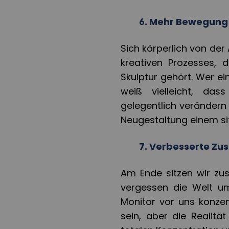
6.
Mehr Bewegung
Sich körperlich von der 
kreativen Prozesses, 
Skulptur gehört. Wer ei
weiß vielleicht, da
gelegentlich verändern m
Neugestaltung einem si
7.
Verbesserte Zu
Am Ende sitzen wir z
vergessen die Welt u
Monitor vor uns konze
sein, aber die Realitä