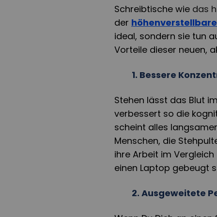
Schreibtische wie
das h
der
höhenverstellbare
ideal, sondern sie tun a
Vorteile dieser neuen, a
1.
Bessere Konzent
Stehen lässt das Blut i
verbessert so die kognit
scheint alles langsamer
Menschen, die Stehpulte 
ihre Arbeit im Vergleich
einen Laptop gebeugt s
2.
Ausgeweitete P