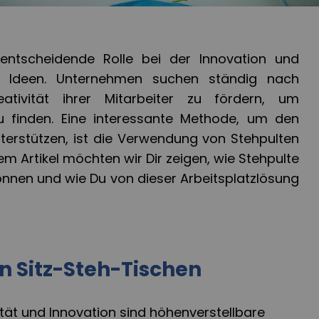
e entscheidende Rolle bei der Innovation und
n Ideen. Unternehmen suchen ständig nach
eativität ihrer Mitarbeiter zu fördern, um
u finden. Eine interessante Methode, um den
nterstützen, ist die Verwendung von Stehpulten
em Artikel möchten wir Dir zeigen, wie Stehpulte
önnen und wie Du von dieser Arbeitsplatzlösung
on Sitz-Steh-Tischen
vität und Innovation sind höhenverstellbare