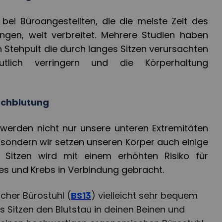
ei Büroangestellten, die die meiste Zeit des
ngen, weit verbreitet. Mehrere Studien haben
n Stehpult die durch langes Sitzen verursachten
tlich verringern und die Körperhaltung
rchblutung
 werden nicht nur unsere unteren Extremitäten
 sondern wir setzen unseren Körper auch einige
 Sitzen wird mit einem erhöhten Risiko für
es und Krebs in Verbindung gebracht.
her Bürostuhl (
BS13
) vielleicht sehr bequem
es Sitzen den Blutstau in deinen Beinen und