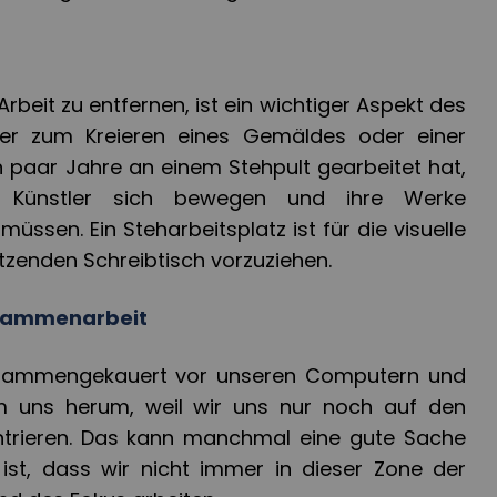
Arbeit zu entfernen, ist ein wichtiger Aspekt des
der zum Kreieren eines Gemäldes oder einer
n paar Jahre an einem Stehpult gearbeitet hat,
ss Künstler sich bewegen und ihre Werke
üssen. Ein Steharbeitsplatz ist für die visuelle
tzenden Schreibtisch vorzuziehen.
sammenarbeit
usammengekauert vor unseren Computern und
m uns herum, weil wir uns nur noch auf den
ntrieren. Das kann manchmal eine gute Sache
t ist, dass wir nicht immer in dieser Zone der