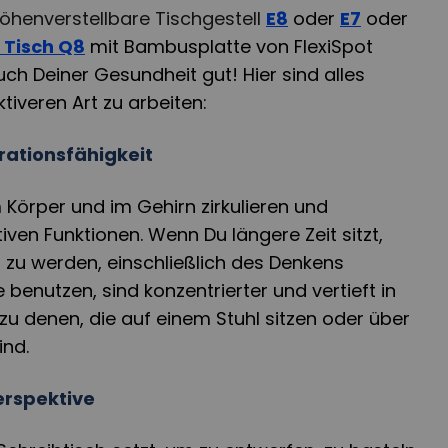
öhenverstellbare Tischgestell
E8
oder
E7
oder
 Tisch Q8
mit Bambusplatte von FlexiSpot
uch Deiner Gesundheit gut! Hier sind alles
ktiveren Art zu arbeiten:
rationsfähigkeit
m Körper und im Gehirn zirkulieren und
iven Funktionen. Wenn Du längere Zeit sitzt,
 zu werden, einschließlich des Denkens
benutzen, sind konzentrierter und vertieft in
 zu denen, die auf einem Stuhl sitzen oder über
ind.
erspektive