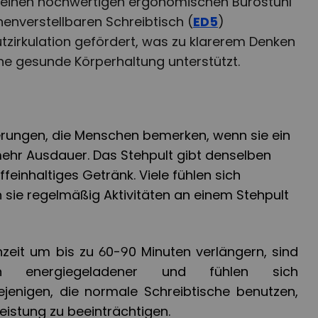
 einen hochwertigen ergonomischen Bürostuhl
enverstellbaren Schreibtisch (
ED5
)
utzirkulation gefördert, was zu klarerem Denken
eine gesunde Körperhaltung unterstützt.
erungen, die Menschen bemerken, wenn sie ein
mehr Ausdauer. Das Stehpult gibt denselben
feinhaltiges Getränk. Viele fühlen sich
 sie regelmäßig Aktivitäten an einem Stehpult
hzeit um bis zu 60-90 Minuten verlängern, sind
en energiegeladener und fühlen sich
iejenigen, die normale Schreibtische benutzen,
leistung zu beeinträchtigen.