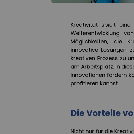
Kreativität spielt ein
Weiterentwicklung vo
Möglichkeiten, die Kr
innovative Lösungen z
kreativen Prozess zu u
am Arbeitsplatz. In dies
Innovationen fördern k
profitieren kannst.
Die Vorteile v
Nicht nur für die Kreati