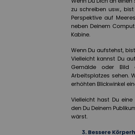
Wenn Du Dich an einen S
zu schreiben usw., bis
Perspektive auf Meere
neben Deinem Computer 
Kabine.
Wenn Du aufstehst, bis
Vielleicht kannst Du a
Gemälde oder Bild 
Arbeitsplatzes sehen. 
erhöhten Blickwinkel ein
Vielleicht hast Du ein
den Du Deinem Publikum 
wärst.
3.
Bessere Körper