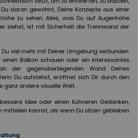
chreibtisch setzt, um zu entwerfen, zu basteln,
t Du daran gewöhnt, Deine Konzepte aus einer
shöhe zu sehen. Alles, was Du auf Augenhöhe
siehst, ist mit Sicherheit die Trennwand der
t Du viel mehr mit Deiner Umgebung verbunden.
uf einen Balkon schauen oder ein interessantes
an der gegenüberliegenden Wand Deines
Wenn Du aufstehst, eröffnet sich Dir durch den
e ganz andere visuelle Welt.
e bessere Idee oder einen kühneren Gedanken,
mitteilen kannst, als wenn Du sitzen geblieben
haltung