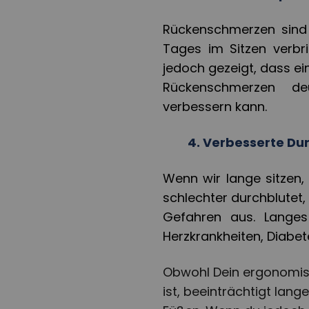
Rückenschmerzen sind b
Tages im Sitzen verbri
jedoch gezeigt, dass ei
Rückenschmerzen deu
verbessern kann.
4.
Verbesserte Du
Wenn wir lange sitzen,
schlechter durchblutet,
Gefahren aus. Langes
Herzkrankheiten, Diabet
Obwohl Dein ergonomisc
ist, beeinträchtigt lang