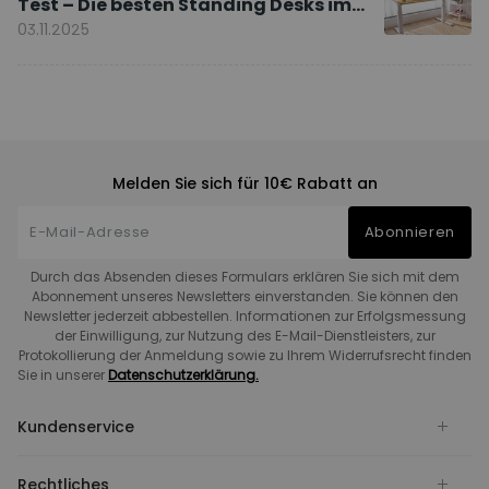
Test – Die besten Standing Desks im
Vergleich
03.11.2025
Melden Sie sich für 10€ Rabatt an
Abonnieren
Durch das Absenden dieses Formulars erklären Sie sich mit dem
Abonnement unseres Newsletters einverstanden. Sie können den
Newsletter jederzeit abbestellen. Informationen zur Erfolgsmessung
der Einwilligung, zur Nutzung des E-Mail-Dienstleisters, zur
Protokollierung der Anmeldung sowie zu Ihrem Widerrufsrecht finden
Sie in unserer
Datenschutzerklärung.
Kundenservice
Rechtliches