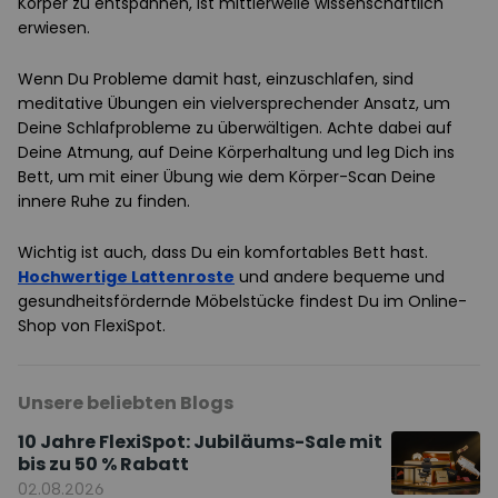
Körper zu entspannen, ist mittlerweile wissenschaftlich
erwiesen.
Wenn Du Probleme damit hast, einzuschlafen, sind
meditative Übungen ein vielversprechender Ansatz, um
Deine Schlafprobleme zu überwältigen. Achte dabei auf
Deine Atmung, auf Deine Körperhaltung und leg Dich ins
Bett, um mit einer Übung wie dem Körper-Scan Deine
innere Ruhe zu finden.
Wichtig ist auch, dass Du ein komfortables Bett hast.
Hochwertige Lattenroste
und andere bequeme und
gesundheitsfördernde Möbelstücke findest Du im Online-
Shop von FlexiSpot.
Unsere beliebten Blogs
10 Jahre FlexiSpot: Jubiläums-Sale mit
bis zu 50 % Rabatt
02.08.2026