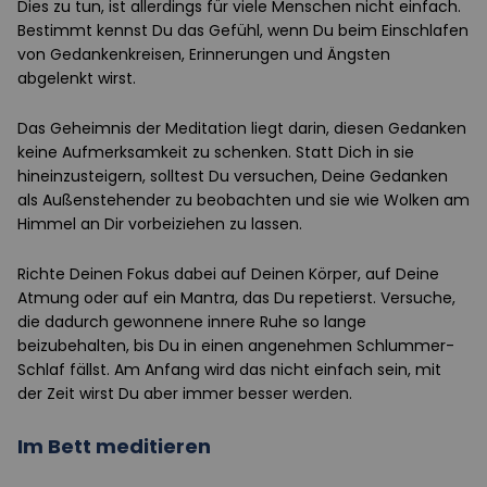
Dies zu tun, ist allerdings für viele Menschen nicht einfach.
Bestimmt kennst Du das Gefühl, wenn Du beim Einschlafen
von Gedankenkreisen, Erinnerungen und Ängsten
abgelenkt wirst.
Das Geheimnis der Meditation liegt darin, diesen Gedanken
keine Aufmerksamkeit zu schenken. Statt Dich in sie
hineinzusteigern, solltest Du versuchen, Deine Gedanken
als Außenstehender zu beobachten und sie wie Wolken am
Himmel an Dir vorbeiziehen zu lassen.
Richte Deinen Fokus dabei auf Deinen Körper, auf Deine
Atmung oder auf ein Mantra, das Du repetierst. Versuche,
die dadurch gewonnene innere Ruhe so lange
beizubehalten, bis Du in einen angenehmen Schlummer-
Schlaf fällst. Am Anfang wird das nicht einfach sein, mit
der Zeit wirst Du aber immer besser werden.
Im Bett meditieren