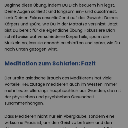
Beginne diese Übung, indem Du Dich bequem hin legst,
Deine Augen schließt und langsam ein- und ausatmest.
Lenk Deinen Fokus anschließend auf das Gewicht Deines
Körpers und spüre, wie Du in der Matratze versinkst. Jetzt
bist Du bereit für die eigentliche Übung. Fokussiere Dich
schrittweise auf verschiedene Körperteile, spann die
Muskeln an, lass sie danach erschlaffen und spüre, wie Du
nach unten gezogen wirst.
Meditation zum Schlafen: Fazit
Der uralte asiatische Brauch des Meditierens hat viele
Vorteile. Heutzutage meditieren auch im Westen immer
mehr Leute; allerdings hauptsächlich aus Gründen, die mit
der physischen und psychischen Gesundheit
zusammenhängen.
Dass Meditieren nicht nur ein Aberglaube, sondern eine
wirksame Praxis ist, um den Geist zu befreien und den