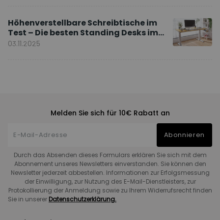
Höhenverstellbare Schreibtische im
Test – Die besten Standing Desks im
Vergleich
03.11.2025
Melden Sie sich für 10€ Rabatt an
Abonnieren
Durch das Absenden dieses Formulars erklären Sie sich mit dem
Abonnement unseres Newsletters einverstanden. Sie können den
Newsletter jederzeit abbestellen. Informationen zur Erfolgsmessung
der Einwilligung, zur Nutzung des E-Mail-Dienstleisters, zur
Protokollierung der Anmeldung sowie zu Ihrem Widerrufsrecht finden
Sie in unserer
Datenschutzerklärung.