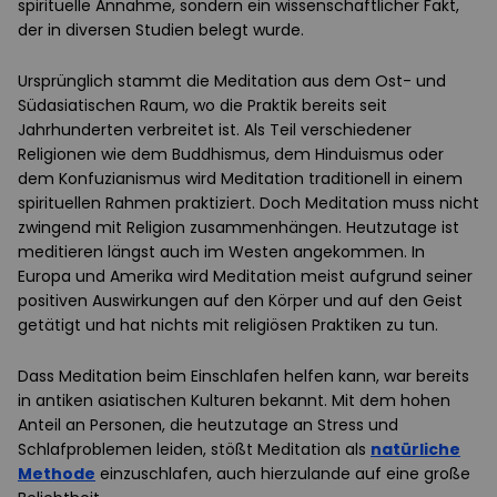
spirituelle Annahme, sondern ein wissenschaftlicher Fakt,
der in diversen Studien belegt wurde.
Ursprünglich stammt die Meditation aus dem Ost- und
Südasiatischen Raum, wo die Praktik bereits seit
Jahrhunderten verbreitet ist. Als Teil verschiedener
Religionen wie dem Buddhismus, dem Hinduismus oder
dem Konfuzianismus wird Meditation traditionell in einem
spirituellen Rahmen praktiziert. Doch Meditation muss nicht
zwingend mit Religion zusammenhängen. Heutzutage ist
meditieren längst auch im Westen angekommen. In
Europa und Amerika wird Meditation meist aufgrund seiner
positiven Auswirkungen auf den Körper und auf den Geist
getätigt und hat nichts mit religiösen Praktiken zu tun.
Dass Meditation beim Einschlafen helfen kann, war bereits
in antiken asiatischen Kulturen bekannt. Mit dem hohen
Anteil an Personen, die heutzutage an Stress und
Schlafproblemen leiden, stößt Meditation als
natürliche
Methode
einzuschlafen, auch hierzulande auf eine große