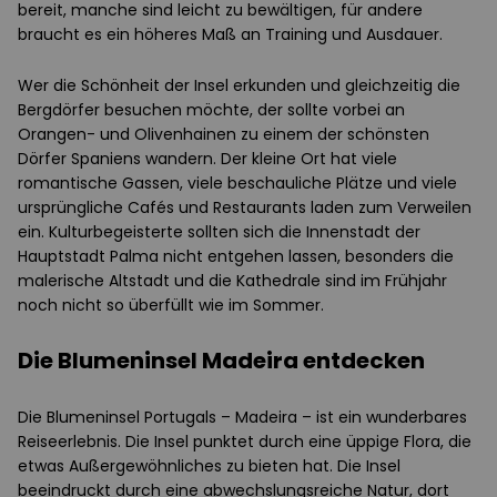
bereit, manche sind leicht zu bewältigen, für andere
braucht es ein höheres Maß an Training und Ausdauer.
Wer die Schönheit der Insel erkunden und gleichzeitig die
Bergdörfer besuchen möchte, der sollte vorbei an
Orangen- und Olivenhainen zu einem der schönsten
Dörfer Spaniens wandern. Der kleine Ort hat viele
romantische Gassen, viele beschauliche Plätze und viele
ursprüngliche Cafés und Restaurants laden zum Verweilen
ein. Kulturbegeisterte sollten sich die Innenstadt der
Hauptstadt Palma nicht entgehen lassen, besonders die
malerische Altstadt und die Kathedrale sind im Frühjahr
noch nicht so überfüllt wie im Sommer.
Die Blumeninsel Madeira entdecken
Die Blumeninsel Portugals – Madeira – ist ein wunderbares
Reiseerlebnis. Die Insel punktet durch eine üppige Flora, die
etwas Außergewöhnliches zu bieten hat. Die Insel
beeindruckt durch eine abwechslungsreiche Natur, dort