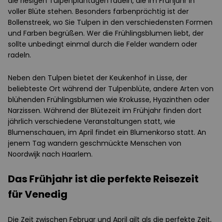
die riesigen Tulpenplantagen radeln, die im Frühjahr in
voller Blüte stehen. Besonders farbenprächtig ist der
Bollenstreek, wo Sie Tulpen in den verschiedensten Formen
und Farben begrüßen. Wer die Frühlingsblumen liebt, der
sollte unbedingt einmal durch die Felder wandern oder
radeln.
Neben den Tulpen bietet der Keukenhof in Lisse, der
beliebteste Ort während der Tulpenblüte, andere Arten von
blühenden Frühlingsblumen wie Krokusse, Hyazinthen oder
Narzissen. Während der Blütezeit im Frühjahr finden dort
jährlich verschiedene Veranstaltungen statt, wie
Blumenschauen, im April findet ein Blumenkorso statt. An
jenem Tag wandern geschmückte Menschen von
Noordwijk nach Haarlem.
Das Frühjahr ist die perfekte Reisezeit
für Venedig
Die Zeit zwischen Februar und April gilt als die perfekte Zeit,