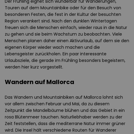
Der Frühling eignet sich wunderbar für Wanderungen,
Touren auf dem Mountainbike oder für den Besuch von
besonderen Festen, die fest in der Kultur der besuchten
Region verankert sind. Nach den dunklen Wintertagen
freuen sich die Menschen einfach, wieder raus in die Natur
zu gehen und sie beim Wachstum zu beobachten. Viele
Menschen planen daher einen Aktivurlaub, auf dem sie den
eigenen Körper wieder wach machen und die
Lebensgeister zurückholen. Ein paar interessante
Urlaubsziele, die gerade im Frühling besonders begeistern,
werden hier kurz vorgestellt.
Wandern auf Mallorca
Das Wandern und Mountainbiken auf Mallorca lohnt sich
vor allem zwischen Februar und Mai, da zu diesem
Zeitpunkt die Mandelbäume blühen und das Gebiet in ein
rosa Blütenmeer tauchen. Naturliebhaber werden zu der
Zeit feststellen, dass die mediterrane Natur immer grüner
wird. Die Insel hält verschiedene Routen für Wanderer