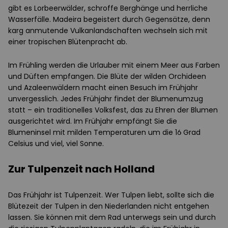
gibt es Lorbeerwälder, schroffe Berghänge und herrliche
Wasserfälle. Madeira begeistert durch Gegensätze, denn
karg anmutende Vulkanlandschaften wechseln sich mit
einer tropischen Blütenpracht ab.
Im Frühling werden die Urlauber mit einem Meer aus Farben
und Düften empfangen. Die Blüte der wilden Orchideen
und Azaleenwäldern macht einen Besuch im Frühjahr
unvergesslich. Jedes Frühjahr findet der Blumenumzug
statt – ein traditionelles Volksfest, das zu Ehren der Blumen
ausgerichtet wird. Im Frühjahr empfängt Sie die
Blumeninsel mit milden Temperaturen um die 16 Grad
Celsius und viel, viel Sonne.
Zur Tulpenzeit nach Holland
Das Frühjahr ist Tulpenzeit. Wer Tulpen liebt, sollte sich die
Blütezeit der Tulpen in den Niederlanden nicht entgehen
lassen. Sie können mit dem Rad unterwegs sein und durch