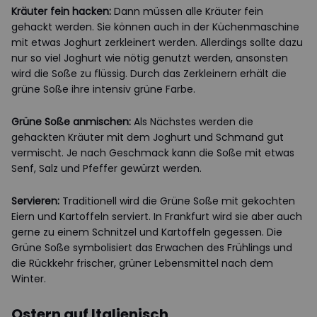
Kräuter fein hacken:
Dann müssen alle Kräuter fein
gehackt werden. Sie können auch in der Küchenmaschine
mit etwas Joghurt zerkleinert werden. Allerdings sollte dazu
nur so viel Joghurt wie nötig genutzt werden, ansonsten
wird die Soße zu flüssig. Durch das Zerkleinern erhält die
grüne Soße ihre intensiv grüne Farbe.
Grüne Soße anmischen:
Als Nächstes werden die
gehackten Kräuter mit dem Joghurt und Schmand gut
vermischt. Je nach Geschmack kann die Soße mit etwas
Senf, Salz und Pfeffer gewürzt werden.
Servieren:
Traditionell wird die Grüne Soße mit gekochten
Eiern und Kartoffeln serviert. In Frankfurt wird sie aber auch
gerne zu einem Schnitzel und Kartoffeln gegessen. Die
Grüne Soße symbolisiert das Erwachen des Frühlings und
die Rückkehr frischer, grüner Lebensmittel nach dem
Winter.
Ostern auf Italienisch