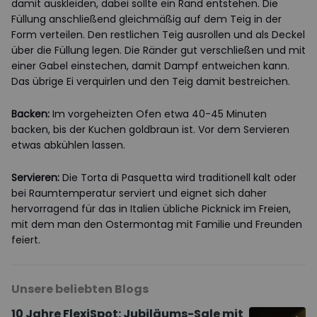
damit auskleiden, dabei sollte ein Rand entstehen. Die
Füllung anschließend gleichmäßig auf dem Teig in der
Form verteilen. Den restlichen Teig ausrollen und als Deckel
über die Füllung legen. Die Ränder gut verschließen und mit
einer Gabel einstechen, damit Dampf entweichen kann.
Das übrige Ei verquirlen und den Teig damit bestreichen.
Backen:
Im vorgeheizten Ofen etwa 40-45 Minuten
backen, bis der Kuchen goldbraun ist. Vor dem Servieren
etwas abkühlen lassen.
Servieren:
Die Torta di Pasquetta wird traditionell kalt oder
bei Raumtemperatur serviert und eignet sich daher
hervorragend für das in Italien übliche Picknick im Freien,
mit dem man den Ostermontag mit Familie und Freunden
feiert.
Unsere beliebten Blogs
10 Jahre FlexiSpot: Jubiläums-Sale mit