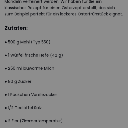
Mandeln verfeinert werden. Wir haben für Sie ein
klassisches Rezept für einen Osterzopf erstellt, das sich
zum Beispiel perfekt für ein leckeres Osterfrühstück eignet.
Zutaten:
● 500 g Mehl (Typ 550)
● 1 Würfel frische Hefe (42 g)
● 250 ml lauwarme Milch
● 80 g Zucker
● 1 Päckchen Vanillezucker
● 1/2 Teelöffel Salz
● 2 Eier (Zimmertemperatur)