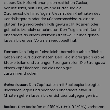
sieben. Die Hefemischung, den restlichen Zucker,
Vanillezucker, Salz, Eier, weiche Butter und die
Zitronenschale hinzufügen. Alles mit den Knethaken des
Handrührgeräts oder der Küchenmaschine zu einem
glatten Teig verarbeiten. Falls gewünscht, Rosinen oder
gehackte Mandeln unterkneten. Den Teig anschließend
abgedeckt an einem warmen Ort etwa 1 Stunde gehen
lassen, bis er sein Volumen verdoppelt hat.
Formen:
Den Teig auf eine leicht bemehlte Arbeitsfläche
geben und kurz durchkneten. Den Teig in drei gleich große
Stücke teilen und zu langen Strängen rollen. Die Stränge zu
einem Zopf flechten und die Enden gut
zusammendrücken.
Gehen lassen:
Den Zopf auf ein mit Backpapier belegtes
Backblech legen und nochmals abgedeckt etwa 30
Minuten gehen lassen, bis er sichtbar aufgegangen ist.
Backen:
Den Backofen auf 180°C (Umluft 160°C) vorheizen.