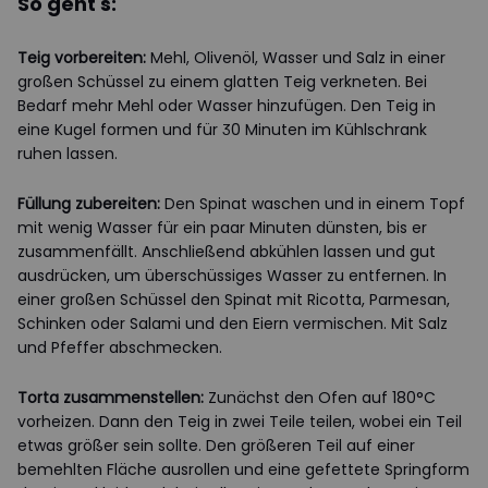
So geht's:
Teig vorbereiten:
Mehl, Olivenöl, Wasser und Salz in einer
großen Schüssel zu einem glatten Teig verkneten. Bei
Bedarf mehr Mehl oder Wasser hinzufügen. Den Teig in
eine Kugel formen und für 30 Minuten im Kühlschrank
ruhen lassen.
Füllung zubereiten:
Den Spinat waschen und in einem Topf
mit wenig Wasser für ein paar Minuten dünsten, bis er
zusammenfällt. Anschließend abkühlen lassen und gut
ausdrücken, um überschüssiges Wasser zu entfernen. In
einer großen Schüssel den Spinat mit Ricotta, Parmesan,
Schinken oder Salami und den Eiern vermischen. Mit Salz
und Pfeffer abschmecken.
Torta zusammenstellen:
Zunächst den Ofen auf 180°C
vorheizen. Dann den Teig in zwei Teile teilen, wobei ein Teil
etwas größer sein sollte. Den größeren Teil auf einer
bemehlten Fläche ausrollen und eine gefettete Springform