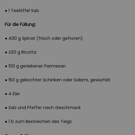
● 1 Teelöffel Salz
Für die Füllung:
● 400 g Spinat (frisch oder gefroren)
● 250 g Ricotta
● 100 g geriebener Parmesan
● 150 g gekochter Schinken oder Salami, gewürfelt
● 4 Eier
● Salz und Pfeffer nach Geschmack
● 1 Ei zum Bestreichen des Teigs