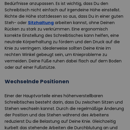
Bedürfnisse anzupassen. Es ist wichtig, dass Du den
Schreibtisch nicht einfach auf irgendeine Höhe einstellst.
Richte die Höhe stattdessen so aus, dass Du in einer guten
Steh- oder
Sitzhaltung
arbeiten kannst, ohne Deinen
Rücken zu stark zu verkrümmen. Eine ergonomisch
korrekte Einstellung des Schreibtisches kann helfen, eine
neutrale Körperhaltung zu fördern und den Druck auf die
Knie zu verringern. Idealerweise sollten Deine Knie im
rechten Winkel gebeugt sein, um Knieprobleme zu
vermeiden. Deine Füße ruhen dabei flach auf dem Boden
oder auf einer Fußstütze.
Wechselnde Positionen
Einer der Hauptvorteile eines höhenverstellbaren
Schreibtisches besteht darin, dass Du zwischen Sitzen und
Stehen wechseln kannst. Durch die regelmäßige Änderung
der Position und das Stehen während des Arbeitens
reduzierst Du die Belastung auf Deine Knie. Gleichzeitig
kurbelt das stehende Arbeiten die Durchblutung an und