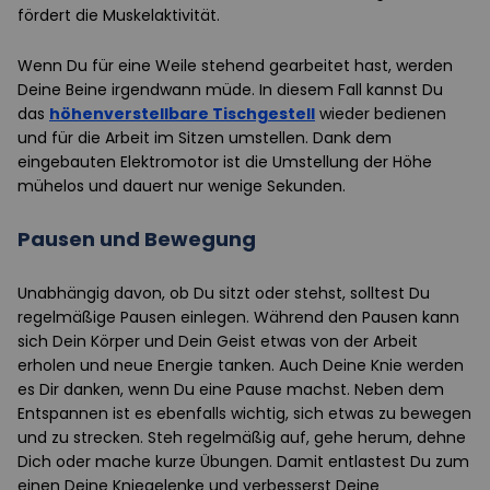
fördert die Muskelaktivität.
Wenn Du für eine Weile stehend gearbeitet hast, werden
Deine Beine irgendwann müde. In diesem Fall kannst Du
das
höhenverstellbare Tischgestell
wieder bedienen
und für die Arbeit im Sitzen umstellen. Dank dem
eingebauten Elektromotor ist die Umstellung der Höhe
mühelos und dauert nur wenige Sekunden.
Pausen und Bewegung
Unabhängig davon, ob Du sitzt oder stehst, solltest Du
regelmäßige Pausen einlegen. Während den Pausen kann
sich Dein Körper und Dein Geist etwas von der Arbeit
erholen und neue Energie tanken. Auch Deine Knie werden
es Dir danken, wenn Du eine Pause machst. Neben dem
Entspannen ist es ebenfalls wichtig, sich etwas zu bewegen
und zu strecken. Steh regelmäßig auf, gehe herum, dehne
Dich oder mache kurze Übungen. Damit entlastest Du zum
einen Deine Kniegelenke und verbesserst Deine