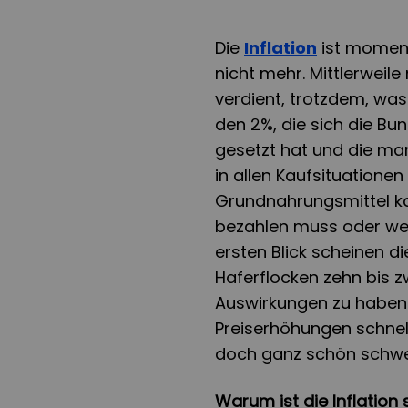
Die
Inflation
ist moment
nicht mehr. Mittlerweil
verdient, trotzdem, was
den 2%, die sich die Bun
gesetzt hat und die ma
in allen Kaufsituatione
Grundnahrungsmittel k
bezahlen muss oder we
ersten Blick scheinen d
Haferflocken zehn bis 
Auswirkungen zu haben.
Preiserhöhungen schne
doch ganz schön schwer
Warum ist die Inflation