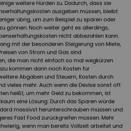
einige weitere Hürden zu. Dadurch, dass sie
enserhaltungskosten ausgeben müssen, bleibt
iger übrig, um zum Beispiel zu sparen oder
 zu gönnen. Noch weiter geht es allerdings,
benserhaltungskosten nicht abbezahlen kann.
ng mit der besonderen Steigerung von
Miete
,
reisen von Strom und Gas sind
en, die man nicht einfach so mal wegkürzen
Dazu kommen dann noch Kosten für
l weitere Abgaben und Steuern, Kosten durch
nd vieles mehr. Auch wenn die Devise sonst oft
ten heißt, um mehr Geld zu bekommen, ist
hl kaum eine Lösung: Durch das Sparen würde
dard massivst herunterschrauben müssen und
igeres Fast Food zurückgreifen müssen. Mehr
chwierig, wenn man bereits Vollzeit arbeitet und