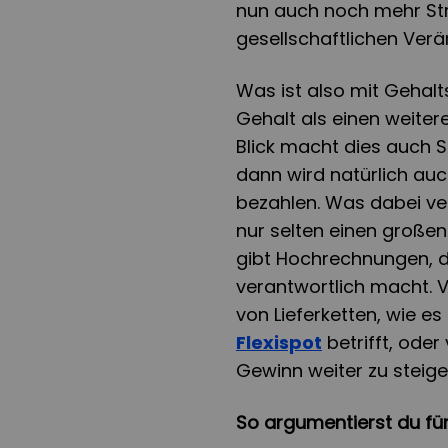
nun auch noch mehr St
gesellschaftlichen Ver
Was ist also mit Geha
Gehalt als einen weiter
Blick macht dies auch S
dann wird natürlich au
bezahlen. Was dabei ver
nur selten einen großen
gibt Hochrechnungen, di
verantwortlich macht. 
von Lieferketten, wie es
Flexispot
betrifft, ode
Gewinn weiter zu steige
So argumentierst du fü