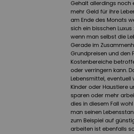
Gehalt allerdings noch 
mehr Geld für ihre Leb
am Ende des Monats wen
sich ein bisschen Luxus
wenn man selbst die Le
Gerade im Zusammenha
Grundpreisen und den P
Kostenbereiche betroff
oder verringern kann. 
Lebensmittel, eventuel
Kinder oder Haustiere u
sparen oder mehr arbei
dies in diesem Fall wo
man seinen Lebensstan
zum Beispiel auf günst
arbeiten ist ebenfalls s