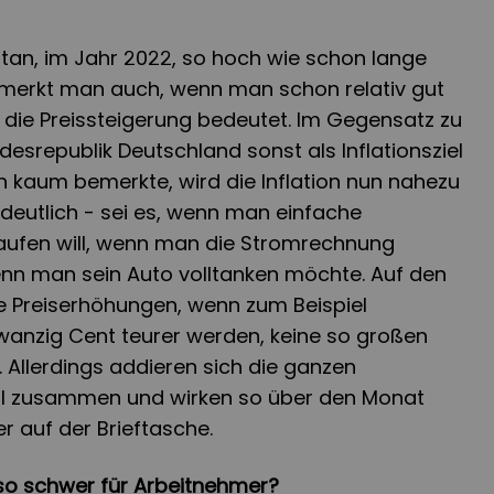
an, im Jahr 2022, so hoch wie schon lange
e merkt man auch, wenn man schon relativ gut
 die Preissteigerung bedeutet. Im Gegensatz zu
desrepublik Deutschland sonst als Inflationsziel
n kaum bemerkte, wird die Inflation nun nahezu
n deutlich - sei es, wenn man einfache
aufen will, wenn man die Stromrechnung
nn man sein Auto volltanken möchte. Auf den
ie Preiserhöhungen, wenn zum Beispiel
zwanzig Cent teurer werden, keine so großen
 Allerdings addieren sich die ganzen
ll zusammen und wirken so über den Monat
 auf der Brieftasche.
 so schwer für Arbeitnehmer?