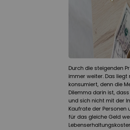
Durch die steigenden P
immer weiter. Das liegt
konsumiert, denn die Me
Dilemma darin ist, das
und sich nicht mit der In
Kaufrate der Personen u
für das gleiche Geld we
Lebenserhaltungskoste