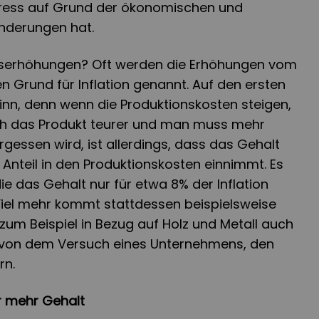
ress auf Grund der ökonomischen und
änderungen hat.
ltserhöhungen? Oft werden die Erhöhungen vom
en Grund für Inflation genannt. Auf den ersten
inn, denn wenn die Produktionskosten steigen,
ch das Produkt teurer und man muss mehr
gessen wird, ist allerdings, dass das Gehalt
 Anteil in den Produktionskosten einnimmt. Es
e das Gehalt nur für etwa 8% der Inflation
Viel mehr kommt stattdessen beispielsweise
 zum Beispiel in Bezug auf Holz und Metall auch
r von dem Versuch eines Unternehmens, den
rn.
r mehr Gehalt