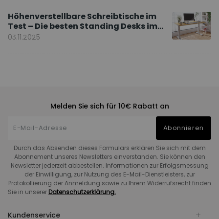
Höhenverstellbare Schreibtische im
Test – Die besten Standing Desks im
Vergleich
03.11.2025
Melden Sie sich für 10€ Rabatt an
Abonnieren
Durch das Absenden dieses Formulars erklären Sie sich mit dem
Abonnement unseres Newsletters einverstanden. Sie können den
Newsletter jederzeit abbestellen. Informationen zur Erfolgsmessung
der Einwilligung, zur Nutzung des E-Mail-Dienstleisters, zur
Protokollierung der Anmeldung sowie zu Ihrem Widerrufsrecht finden
Sie in unserer
Datenschutzerklärung.
Kundenservice