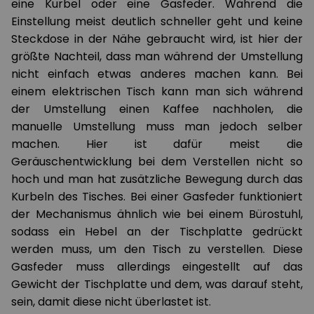
eine Kurbel oder eine Gasfeder. Während die
Einstellung meist deutlich schneller geht und keine
Steckdose in der Nähe gebraucht wird, ist hier der
größte Nachteil, dass man während der Umstellung
nicht einfach etwas anderes machen kann. Bei
einem elektrischen Tisch kann man sich während
der Umstellung einen Kaffee nachholen, die
manuelle Umstellung muss man jedoch selber
machen. Hier ist dafür meist die
Geräuschentwicklung bei dem Verstellen nicht so
hoch und man hat zusätzliche Bewegung durch das
Kurbeln des Tisches. Bei einer Gasfeder funktioniert
der Mechanismus ähnlich wie bei einem Bürostuhl,
sodass ein Hebel an der Tischplatte gedrückt
werden muss, um den Tisch zu verstellen. Diese
Gasfeder muss allerdings eingestellt auf das
Gewicht der Tischplatte und dem, was darauf steht,
sein, damit diese nicht überlastet ist.