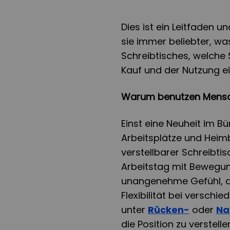
Dies ist ein Leitfaden 
sie immer beliebter, was
Schreibtisches, welche
Kauf und der Nutzung e
Warum benutzen Mensc
Einst eine Neuheit im B
Arbeitsplätze und Heim
verstellbarer Schreibtis
Arbeitstag mit Bewegun
unangenehme Gefühl, de
Flexibilität bei verschi
unter
Rücken-
oder
Na
die Position zu verstell