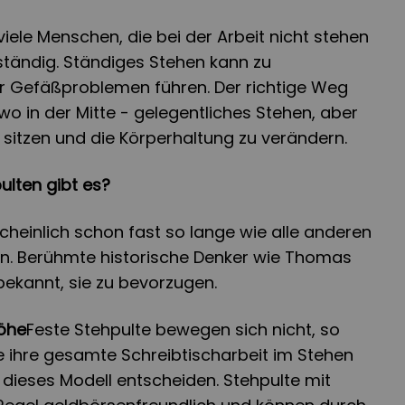
viele Menschen, die bei der Arbeit nicht stehen
 ständig. Ständiges Stehen kann zu
r Gefäßproblemen führen. Der richtige Weg
dwo in der Mitte - gelegentliches Stehen, aber
u sitzen und die Körperhaltung zu verändern.
ulten gibt es?
cheinlich schon fast so lange wie alle anderen
en. Berühmte historische Denker wie Thomas
bekannt, sie zu bevorzugen.
Höhe
Feste Stehpulte bewegen sich nicht, so
e ihre gesamte Schreibtischarbeit im Stehen
r dieses Modell entscheiden. Stehpulte mit