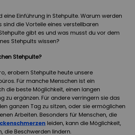
und eine Einführung in Stehpulte. Warum werden
 sind die Vorteile eines verstellbaren
 Stehpulte gibt es und was musst du vor dem
ines Stehpults wissen?
hen Stehpulte?
üro, erobern Stehpulte heute unsere
büros. Für manche Menschen ist ein
ch die beste Möglichkeit, einen langen
g zu ergänzen. Für andere verringern sie das
n ganzen Tag zu sitzen, oder sie ermöglichen
edenen Arbeiten. Besonders für Menschen, die
ckenschmerzen
leiden, kann die Möglichkeit,
en, die Beschwerden lindern.