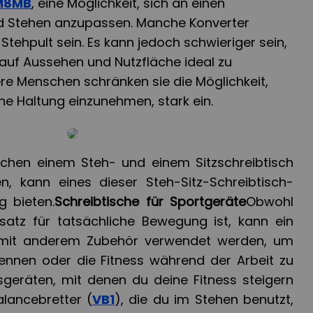
M8MB
, eine Möglichkeit, sich an einen
nd Stehen anzupassen. Manche Konverter
Stehpult sein. Es kann jedoch schwieriger sein,
 auf Aussehen und Nutzfläche ideal zu
nere Menschen schränken sie die Möglichkeit,
he Haltung einzunehmen, stark ein.
schen einem Steh- und einem Sitzschreibtisch
, kann eines dieser Steh-Sitz-Schreibtisch-
g bieten.
Schreibtische für Sportgeräte
Obwohl
satz für tatsächliche Bewegung ist, kann ein
z mit anderem Zubehör verwendet werden, um
ennen oder die Fitness während der Arbeit zu
ssgeräten, mit denen du deine Fitness steigern
alancebretter (
VB1
), die du im Stehen benutzt,