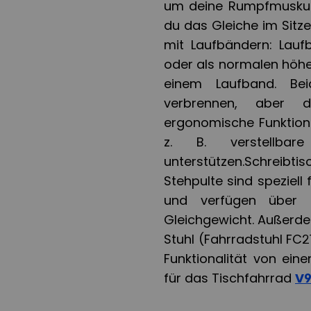
um deine Rumpfmuskula
du das Gleiche im Sitz
mit Laufbändern: Lauf
oder als normalen höhe
einem Laufband. Bei
verbrennen, aber di
ergonomische Funktione
z. B. verstellbare
unterstützen.Schreibtis
Stehpulte sind speziell
und verfügen über 
Gleichgewicht. Außerde
Stuhl (Fahrradstuhl FC2
Funktionalität von ein
für das Tischfahrrad
V