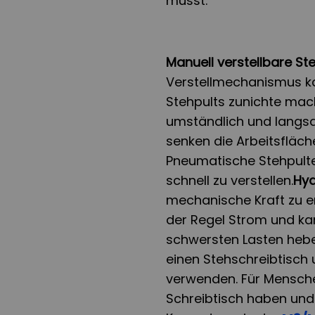
musst.
Manuell verstellbare St
Verstellmechanismus ka
Stehpults zunichte ma
umständlich und langs
senken die Arbeitsfläche
Pneumatische Stehpulte 
schnell zu verstellen.
Hyd
mechanische Kraft zu e
der Regel Strom und kan
schwersten Lasten hebe
einen Stehschreibtisch
verwenden. Für Mensche
Schreibtisch haben und 