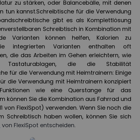
tur zu stärken, oder Balancebälle, mit denen
en tun kannst.Schreibtische für die Verwendung
bandschreibtische gibt es als Komplettlösung
nverstellbaren Schreibtisch in Kombination mit
de Varianten können helfen, Kalorien zu
e integrierten Varianten enthalten oft
n, die das Arbeiten im Gehen erleichtern, wie
 Tastaturablagen, die die Stabilität
che für die Verwendung mit Heimtrainern: Einige
 für die Verwendung mit Heimtrainern konzipiert
Funktionen wie eine Querstange für das
m können Sie die Kombination aus Fahrrad und
11 von FlexiSpot) verwenden. Wenn Sie noch die
em Schreibtisch haben wollen, können Sie sich
9
von FlexiSpot entscheiden.