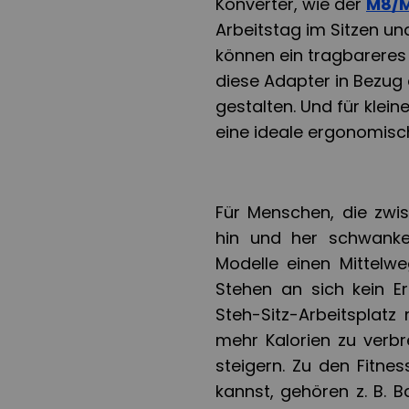
Konverter, wie der
M8/
Arbeitstag im Sitzen u
können ein tragbareres 
diese Adapter in Bezug
gestalten. Und für klei
eine ideale ergonomisc
Für Menschen, die zwi
hin und her schwanken
Modelle einen Mittelwe
Stehen an sich kein Er
Steh-Sitz-Arbeitsplat
mehr Kalorien zu verbr
steigern. Zu den Fitne
kannst, gehören z. B. B