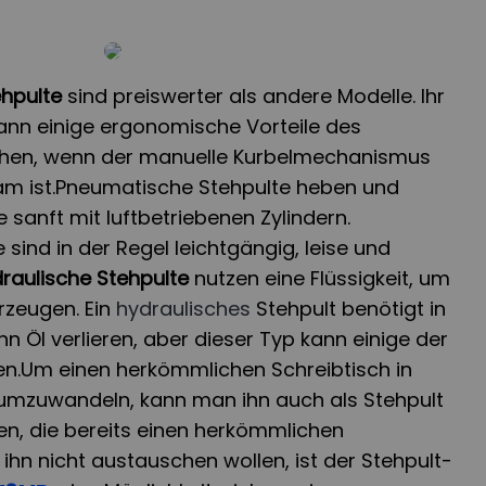
ehpulte
sind preiswerter als andere Modelle. Ihr
nn einige ergonomische Vorteile des
chen, wenn der manuelle Kurbelmechanismus
am ist.Pneumatische Stehpulte heben und
 sanft mit luftbetriebenen Zylindern.
sind in der Regel leichtgängig, leise und
raulische Stehpulte
nutzen eine Flüssigkeit, um
rzeugen. Ein
hydraulisches
Stehpult benötigt in
n Öl verlieren, aber dieser Typ kann einige der
n.Um einen herkömmlichen Schreibtisch in
 umzuwandeln, kann man ihn auch als Stehpult
n, die bereits einen herkömmlichen
ihn nicht austauschen wollen, ist der Stehpult-